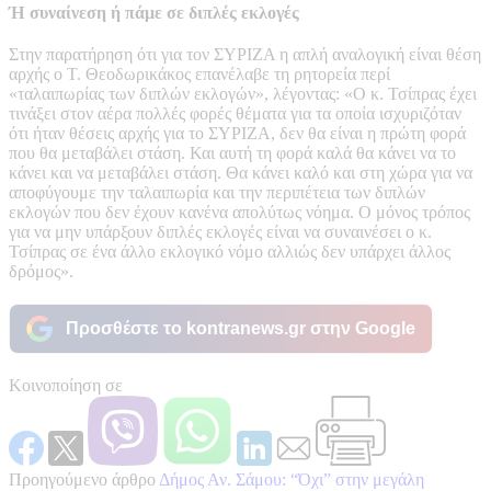
Ή συναίνεση ή πάμε σε διπλές εκλογές
Στην παρατήρηση ότι για τον ΣΥΡΙΖΑ η απλή αναλογική είναι θέση
αρχής ο Τ. Θεοδωρικάκος επανέλαβε τη ρητορεία περί
«ταλαιπωρίας των διπλών εκλογών», λέγοντας: «Ο κ. Τσίπρας έχει
τινάξει στον αέρα πολλές φορές θέματα για τα οποία ισχυριζόταν
ότι ήταν θέσεις αρχής για το ΣΥΡΙΖΑ, δεν θα είναι η πρώτη φορά
που θα μεταβάλει στάση. Και αυτή τη φορά καλά θα κάνει να το
κάνει και να μεταβάλει στάση. Θα κάνει καλό και στη χώρα για να
αποφύγουμε την ταλαιπωρία και την περιπέτεια των διπλών
εκλογών που δεν έχουν κανένα απολύτως νόημα. Ο μόνος τρόπος
για να μην υπάρξουν διπλές εκλογές είναι να συναινέσει ο κ.
Τσίπρας σε ένα άλλο εκλογικό νόμο αλλιώς δεν υπάρχει άλλος
δρόμος».
Προσθέστε το kontranews.gr στην Google
Κοινοποίηση σε
Προηγούμενο άρθρο
Δήμος Αν. Σάμου: “Όχι” στην μεγάλη