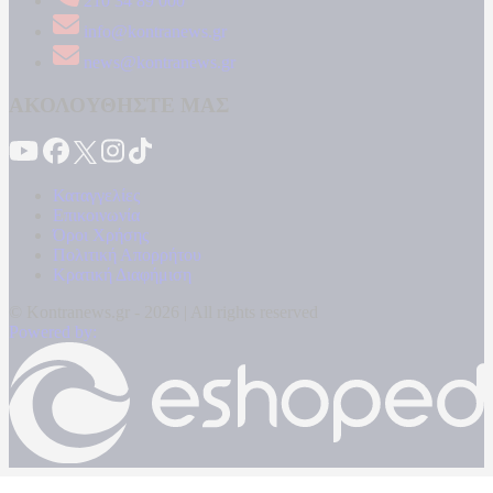
210 34 89 000
info@kontranews.gr
news@kontranews.gr
ΑΚΟΛΟΥΘΗΣΤΕ ΜΑΣ
Καταγγελίες
Επικοινωνία
Όροι Χρήσης
Πολιτική Απορρήτου
Κρατική Διαφήμιση
© Kontranews.gr - 2026 | All rights reserved
Powered by: