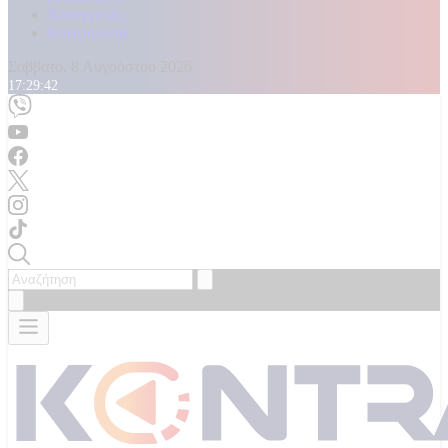
Καταγγελίες
Επικοινωνία
Σάββατο, 8 Αυγούστου 2026
17:29:44