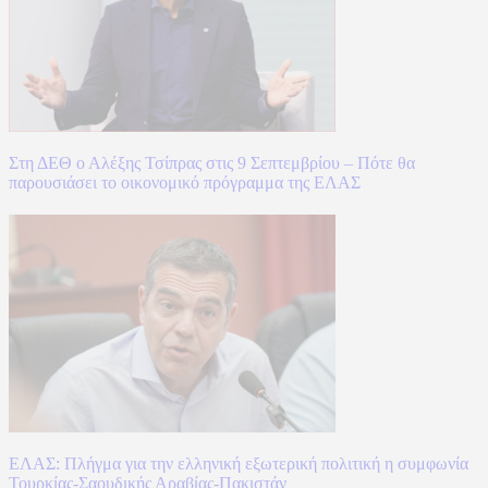
Στη ΔΕΘ ο Αλέξης Τσίπρας στις 9 Σεπτεμβρίου – Πότε θα
παρουσιάσει το οικονομικό πρόγραμμα της ΕΛΑΣ
ΕΛΑΣ: Πλήγμα για την ελληνική εξωτερική πολιτική η συμφωνία
Τουρκίας-Σαουδικής Αραβίας-Πακιστάν