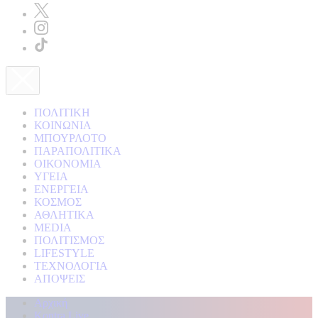
ΠΟΛΙΤΙΚΗ
ΚΟΙΝΩΝΙΑ
ΜΠΟΥΡΛΟΤΟ
ΠΑΡΑΠΟΛΙΤΙΚΑ
ΟΙΚΟΝΟΜΙΑ
ΥΓΕΙΑ
ΕΝΕΡΓΕΙΑ
ΚΟΣΜΟΣ
ΑΘΛΗΤΙΚΑ
MEDIA
ΠΟΛΙΤΙΣΜΟΣ
LIFESTYLE
ΤΕΧΝΟΛΟΓΙΑ
ΑΠΟΨΕΙΣ
Αρχική
Kontra Live