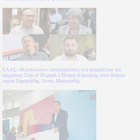
ΕΛΑΣ: «Κλειδώνουν» υποψηφιότητες στα ψηφοδέλτια του
κόμματος: Στην Α’ Πειραιά ο Πέτρος Κόκκαλης, στον Βόρειο
τομέα Ζαχαριάδης, Λινού, Μαυρουδής