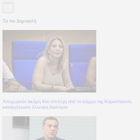
Τα πιο Δημοφιλή
Αποχωρούν ακόμη δύο στελέχη από το κόμμα της Καρυστιανού,
καταγγέλλουν έλλειψη διαλόγου