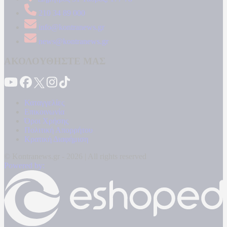
210 34 89 000
info@kontranews.gr
news@kontranews.gr
ΑΚΟΛΟΥΘΗΣΤΕ ΜΑΣ
Καταγγελίες
Επικοινωνία
Όροι Χρήσης
Πολιτική Απορρήτου
Κρατική Διαφήμιση
© Kontranews.gr - 2026 | All rights reserved
Powered by: