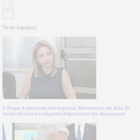
Τα πιο Δημοφιλή
Επίσημη Aνακοίνωση από Αυγερινό, Μουτσάτσου και άλλα 20
πρώην στελέχη του κόμματος Καρυστιανού που αποχώρησαν