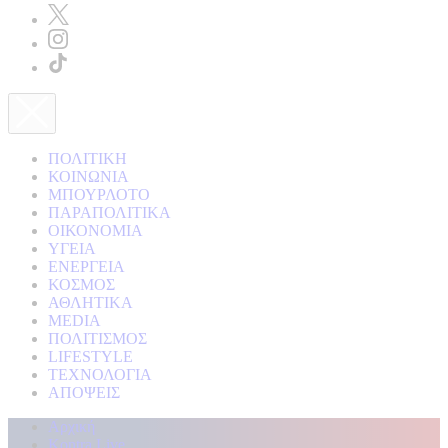
ΠΟΛΙΤΙΚΗ
ΚΟΙΝΩΝΙΑ
ΜΠΟΥΡΛΟΤΟ
ΠΑΡΑΠΟΛΙΤΙΚΑ
ΟΙΚΟΝΟΜΙΑ
ΥΓΕΙΑ
ΕΝΕΡΓΕΙΑ
ΚΟΣΜΟΣ
ΑΘΛΗΤΙΚΑ
MEDIA
ΠΟΛΙΤΙΣΜΟΣ
LIFESTYLE
ΤΕΧΝΟΛΟΓΙΑ
ΑΠΟΨΕΙΣ
Αρχική
Kontra Live