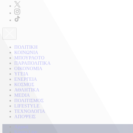
ΠΟΛΙΤΙΚΗ
ΚΟΙΝΩΝΙΑ
ΜΠΟΥΡΛΟΤΟ
ΠΑΡΑΠΟΛΙΤΙΚΑ
ΟΙΚΟΝΟΜΙΑ
ΥΓΕΙΑ
ΕΝΕΡΓΕΙΑ
ΚΟΣΜΟΣ
ΑΘΛΗΤΙΚΑ
MEDIA
ΠΟΛΙΤΙΣΜΟΣ
LIFESTYLE
ΤΕΧΝΟΛΟΓΙΑ
ΑΠΟΨΕΙΣ
Αρχική
Kontra Live