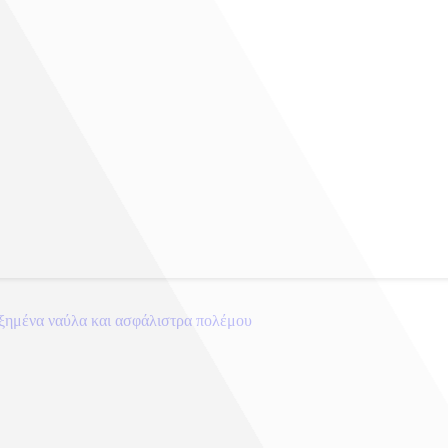
ξημένα ναύλα και ασφάλιστρα πολέμου