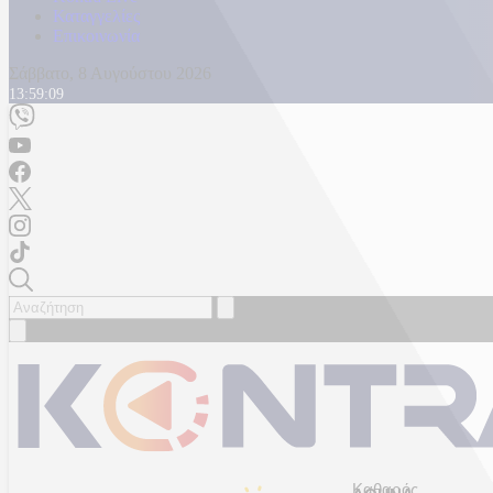
Καταγγελίες
Επικοινωνία
Σάββατο, 8 Αυγούστου 2026
13:59:11
Καθαρός