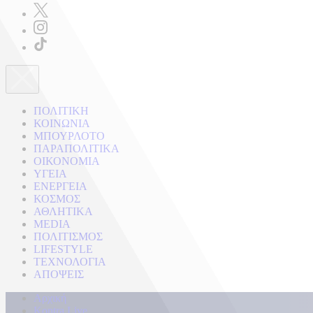
ΠΟΛΙΤΙΚΗ
ΚΟΙΝΩΝΙΑ
ΜΠΟΥΡΛΟΤΟ
ΠΑΡΑΠΟΛΙΤΙΚΑ
ΟΙΚΟΝΟΜΙΑ
ΥΓΕΙΑ
ΕΝΕΡΓΕΙΑ
ΚΟΣΜΟΣ
ΑΘΛΗΤΙΚΑ
MEDIA
ΠΟΛΙΤΙΣΜΟΣ
LIFESTYLE
ΤΕΧΝΟΛΟΓΙΑ
ΑΠΟΨΕΙΣ
Αρχική
Kontra Live