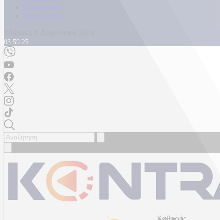
Καταγγελίες
Επικοινωνία
Σάββατο, 8 Αυγούστου 2026
03:59:28
Καθαρός