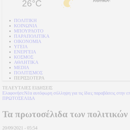
26°C
ΠΟΛΙΤΙΚΗ
ΚΟΙΝΩΝΙΑ
ΜΠΟΥΡΛΟΤΟ
ΠΑΡΑΠΟΛΙΤΙΚΑ
ΟΙΚΟΝΟΜΙΑ
ΥΓΕΙΑ
ΕΝΕΡΓΕΙΑ
ΚΟΣΜΟΣ
ΑΘΛΗΤΙΚΑ
MEDIA
ΠΟΛΙΤΙΣΜΟΣ
ΠΕΡΙΣΣΟΤΕΡΑ
ΤΕΛΕΥΤΑΙΕΣ ΕΙΔΗΣΕΙΣ
Ελαφονήσι:Νέα αυτόφωρη σύλληψη για τις ίδιες παραβάσεις στην ε
Τραμπ: Εφετείο απαγόρευσε να συνεχίσει την κατασκευή της αίθου
ΠΡΩΤΟΣΕΛΙΔΑ
Τα πρωτοσέλιδα των πολιτικών