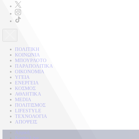
ΠΟΛΙΤΙΚΗ
ΚΟΙΝΩΝΙΑ
ΜΠΟΥΡΛΟΤΟ
ΠΑΡΑΠΟΛΙΤΙΚΑ
ΟΙΚΟΝΟΜΙΑ
ΥΓΕΙΑ
ΕΝΕΡΓΕΙΑ
ΚΟΣΜΟΣ
ΑΘΛΗΤΙΚΑ
MEDIA
ΠΟΛΙΤΙΣΜΟΣ
LIFESTYLE
ΤΕΧΝΟΛΟΓΙΑ
ΑΠΟΨΕΙΣ
Αρχική
Kontra Live