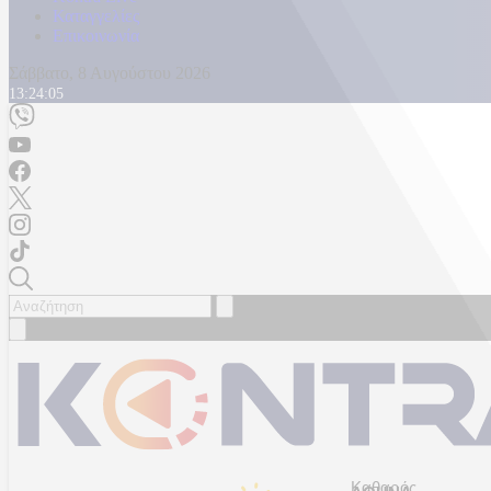
Καταγγελίες
Επικοινωνία
Σάββατο, 8 Αυγούστου 2026
13:24:09
Καθαρός