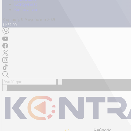
Καταγγελίες
Επικοινωνία
Κυριακή, 9 Αυγούστου 2026
11:32:02
Καθαρός