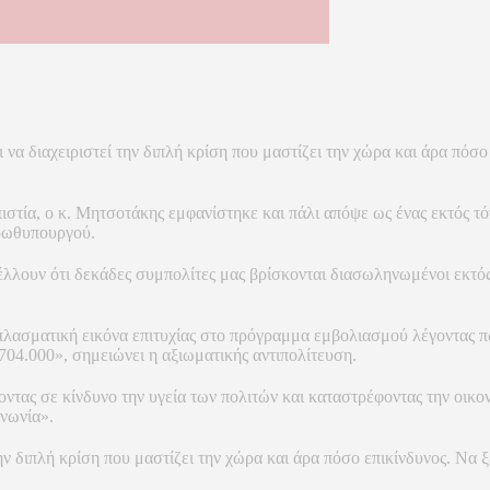
 να διαχειριστεί την διπλή κρίση που μαστίζει την χώρα και άρα πόσ
οπιστία, ο κ. Μητσοτάκης εμφανίστηκε και πάλι απόψε ως ένας εκτός 
ρωθυπουργού.
γέλλουν ότι δεκάδες συμπολίτες μας βρίσκονται διασωληνωμένοι εκτ
λασματική εικόνα επιτυχίας στο πρόγραμμα εμβολιασμού λέγοντας πω
 704.000», σημειώνει η αξιωματικής αντιπολίτευση.
οντας σε κίνδυνο την υγεία των πολιτών και καταστρέφοντας την οικον
ινωνία».
ην διπλή κρίση που μαστίζει την χώρα και άρα πόσο επικίνδυνος. Να ξέ