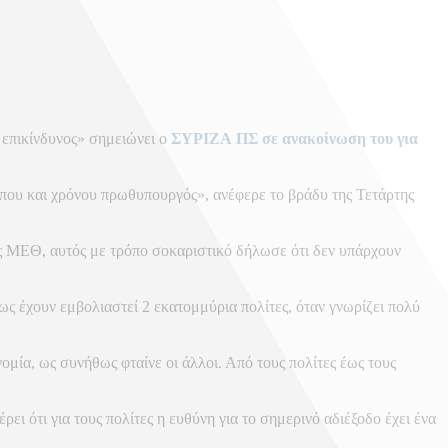
ο επικίνδυνος» σημειώνει ο
ΣΥΡΙΖΑ ΠΣ σε ανακοίνωση του για
τόπου και χρόνου πρωθυπουργός», ανέφερε το βράδυ της Τετάρτης
ός ΜΕΘ, αυτός με τρόπο σοκαριστικό δήλωσε ότι δεν υπάρχουν
ς έχουν εμβολιαστεί 2 εκατομμύρια πολίτες, όταν γνωρίζει πολύ
ομία, ως συνήθως φταίνε οι άλλοι. Από τους πολίτες έως τους
ρει ότι για τους πολίτες η ευθύνη για το σημερινό αδιέξοδο έχει ένα