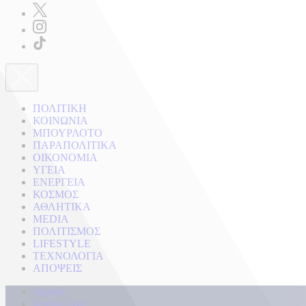
ΠΟΛΙΤΙΚΗ
ΚΟΙΝΩΝΙΑ
ΜΠΟΥΡΛΟΤΟ
ΠΑΡΑΠΟΛΙΤΙΚΑ
ΟΙΚΟΝΟΜΙΑ
ΥΓΕΙΑ
ΕΝΕΡΓΕΙΑ
ΚΟΣΜΟΣ
ΑΘΛΗΤΙΚΑ
MEDIA
ΠΟΛΙΤΙΣΜΟΣ
LIFESTYLE
ΤΕΧΝΟΛΟΓΙΑ
ΑΠΟΨΕΙΣ
Αρχική
Kontra Live