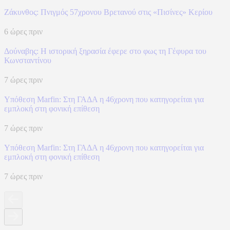
Ζάκυνθος: Πνιγμός 57χρονου Βρετανού στις «Πισίνες» Κερίου
6 ώρες πριν
Δούναβης: Η ιστορική ξηρασία έφερε στο φως τη Γέφυρα του
Κωνσταντίνου
7 ώρες πριν
Υπόθεση Marfin: Στη ΓΑΔΑ η 46χρονη που κατηγορείται για
εμπλοκή στη φονική επίθεση
7 ώρες πριν
Υπόθεση Marfin: Στη ΓΑΔΑ η 46χρονη που κατηγορείται για
εμπλοκή στη φονική επίθεση
7 ώρες πριν