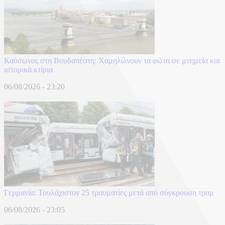
Καύσωνας στη Βουδαπέστη: Χαμηλώνουν τα φώτα σε μνημεία και
ιστορικά κτίρια
06/08/2026 - 23:20
Γερμανία: Τουλάχιστον 25 τραυματίες μετά από σύγκρουση τραμ
06/08/2026 - 23:05