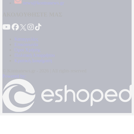
news@kontranews.gr
ΑΚΟΛΟΥΘΗΣΤΕ ΜΑΣ
Καταγγελίες
Επικοινωνία
Όροι Χρήσης
Πολιτική Απορρήτου
Κρατική Διαφήμιση
© Kontranews.gr - 2026 | All rights reserved
Powered by: