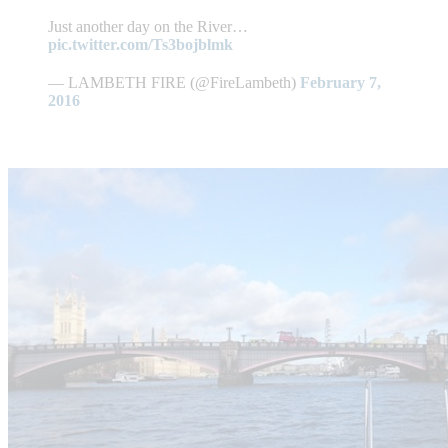
Just another day on the River…
pic.twitter.com/Ts3bojblmk
— LAMBETH FIRE (@FireLambeth)
February 7,
2016