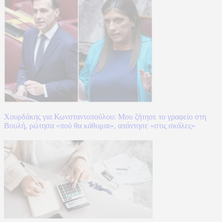
Χουρδάκης για Κωνσταντοπούλου: Μου ζήτησε το γραφείο στη
Βουλή, ρώτησα «πού θα κάθομαι», απάντησε «στις σκάλες»