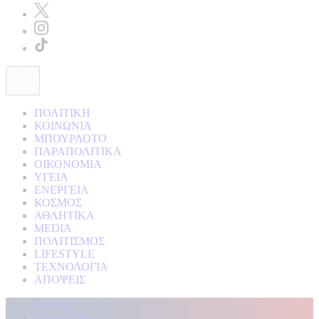
ΠΟΛΙΤΙΚΗ
ΚΟΙΝΩΝΙΑ
ΜΠΟΥΡΛΟΤΟ
ΠΑΡΑΠΟΛΙΤΙΚΑ
ΟΙΚΟΝΟΜΙΑ
ΥΓΕΙΑ
ΕΝΕΡΓΕΙΑ
ΚΟΣΜΟΣ
ΑΘΛΗΤΙΚΑ
MEDIA
ΠΟΛΙΤΙΣΜΟΣ
LIFESTYLE
ΤΕΧΝΟΛΟΓΙΑ
ΑΠΟΨΕΙΣ
Αρχική
Kontra Live