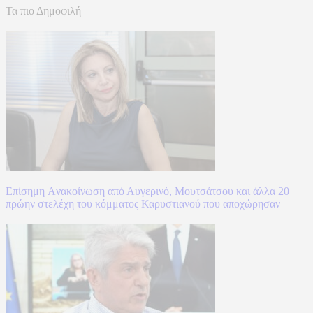
Τα πιο Δημοφιλή
Επίσημη Aνακοίνωση από Αυγερινό, Μουτσάτσου και άλλα 20
πρώην στελέχη του κόμματος Καρυστιανού που αποχώρησαν