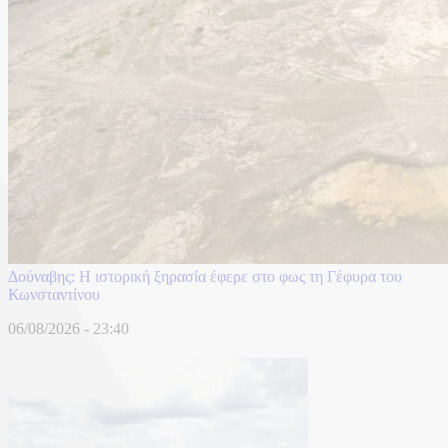
Δούναβης: Η ιστορική ξηρασία έφερε στο φως τη Γέφυρα του
Κωνσταντίνου
06/08/2026 - 23:40