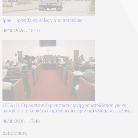
Ιράκ – Ιράν: Συνομιλίες για το πετρέλαιο
08/08/2026 - 18:10
ΗΠΑ: Η Γερουσία ενέκρινε προσωρινή χρηματοδότηση για να
αποτρέψει το λουκέτο στις υπηρεσίες πριν τις ενδιάμεσες εκλογές
08/08/2026 - 17:40
Δείτε επίσης