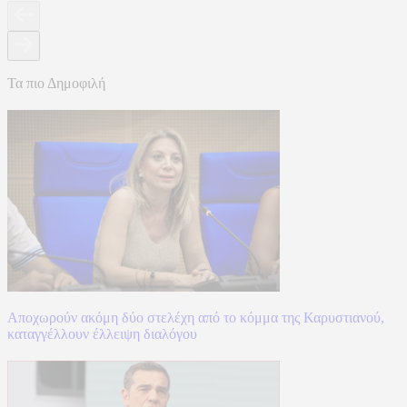
Τα πιο Δημοφιλή
Αποχωρούν ακόμη δύο στελέχη από το κόμμα της Καρυστιανού,
καταγγέλλουν έλλειψη διαλόγου