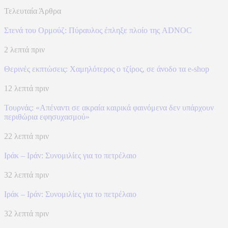
Τελευταία Άρθρα
Στενά του Ορμούζ: Πύραυλος έπληξε πλοίο της ADNOC
2 λεπτά πριν
Θερινές εκπτώσεις: Χαμηλότερος ο τζίρος, σε άνοδο τα e-shop
12 λεπτά πριν
Τουρνάς: «Απέναντι σε ακραία καιρικά φαινόμενα δεν υπάρχουν
περιθώρια εφησυχασμού»
22 λεπτά πριν
Ιράκ – Ιράν: Συνομιλίες για το πετρέλαιο
32 λεπτά πριν
Ιράκ – Ιράν: Συνομιλίες για το πετρέλαιο
32 λεπτά πριν