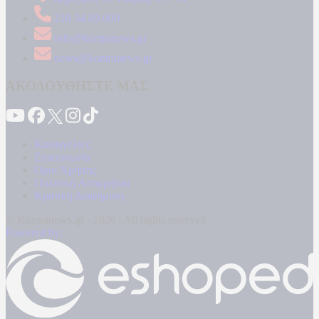
210 34 89 000
info@kontranews.gr
news@kontranews.gr
ΑΚΟΛΟΥΘΗΣΤΕ ΜΑΣ
Καταγγελίες
Επικοινωνία
Όροι Χρήσης
Πολιτική Απορρήτου
Κρατική Διαφήμιση
© Kontranews.gr - 2026 | All rights reserved
Powered by: