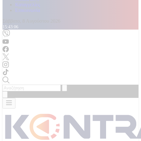
Καταγγελίες
Επικοινωνία
Σάββατο, 8 Αυγούστου 2026
15:43:08