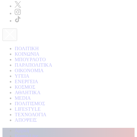
ΠΟΛΙΤΙΚΗ
ΚΟΙΝΩΝΙΑ
ΜΠΟΥΡΛΟΤΟ
ΠΑΡΑΠΟΛΙΤΙΚΑ
ΟΙΚΟΝΟΜΙΑ
ΥΓΕΙΑ
ΕΝΕΡΓΕΙΑ
ΚΟΣΜΟΣ
ΑΘΛΗΤΙΚΑ
MEDIA
ΠΟΛΙΤΙΣΜΟΣ
LIFESTYLE
ΤΕΧΝΟΛΟΓΙΑ
ΑΠΟΨΕΙΣ
Αρχική
Kontra Live