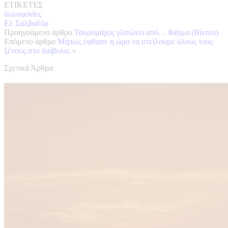
ΕΤΙΚΕΤΕΣ
δολοφονίες
Ελ Σαλβαδόρ
Προηγούμενο άρθρο
Ταυρομάχος γλιτώνει από… θαύμα (Βίντεο)
Επόμενο άρθρο
Μήπως έφθασε η ώρα να στείλουμε όλους τους
ξένους στο διάβολο;
»
Σχετικά Άρθρα