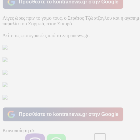
Προσθέστε το kontranews.gr στην Google
Λίγες ώρες πριν το γάμο τους, ο Στράτος Τζώρτζογλου και η αγαπη
παραλία του Ζορμπά, στον Σταυρό.
Δείτε τις φωτογραφίες από το zarpanews.gr:
Προσθέστε το kontranews.gr στην Google
Κοινοποίηση σε