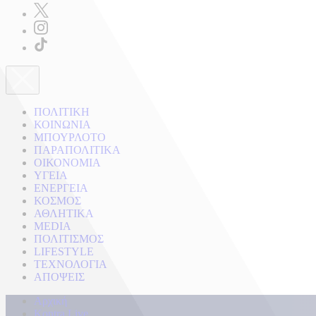
ΠΟΛΙΤΙΚΗ
ΚΟΙΝΩΝΙΑ
ΜΠΟΥΡΛΟΤΟ
ΠΑΡΑΠΟΛΙΤΙΚΑ
ΟΙΚΟΝΟΜΙΑ
ΥΓΕΙΑ
ΕΝΕΡΓΕΙΑ
ΚΟΣΜΟΣ
ΑΘΛΗΤΙΚΑ
MEDIA
ΠΟΛΙΤΙΣΜΟΣ
LIFESTYLE
ΤΕΧΝΟΛΟΓΙΑ
ΑΠΟΨΕΙΣ
Αρχική
Kontra Live