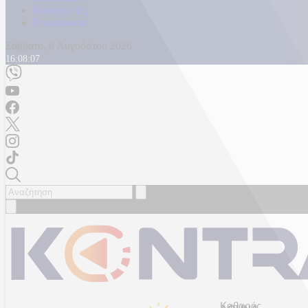
Καταγγελίες
Επικοινωνία
Σάββατο, 8 Αυγούστου 2026
16:08:09
Καθαρός