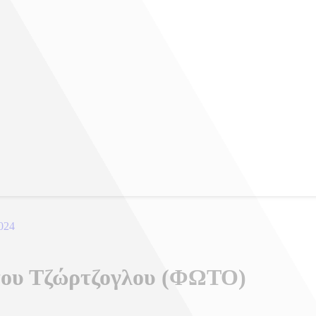
2024
άτου Τζώρτζογλου (ΦΩΤΟ)