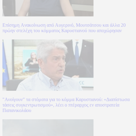
Επίσημη Aνακοίνωση από Αυγερινό, Μουτσάτσου και άλλα 20
πρώην στελέχη του κόμματος Καρυστιανού που αποχώρησαν
"Ανοίγουν" τα στόματα για το κόμμα Καρυστιανού: «Διαπίστωσα
τάσεις συγκεντρωτισμού», λέει ο πτέραρχος εν αποστρατεία
Παπανικολάου