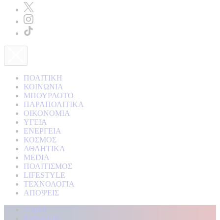
ΠΟΛΙΤΙΚΗ
ΚΟΙΝΩΝΙΑ
ΜΠΟΥΡΛΟΤΟ
ΠΑΡΑΠΟΛΙΤΙΚΑ
ΟΙΚΟΝΟΜΙΑ
ΥΓΕΙΑ
ΕΝΕΡΓΕΙΑ
ΚΟΣΜΟΣ
ΑΘΛΗΤΙΚΑ
MEDIA
ΠΟΛΙΤΙΣΜΟΣ
LIFESTYLE
ΤΕΧΝΟΛΟΓΙΑ
ΑΠΟΨΕΙΣ
Αρχική
Kontra Live