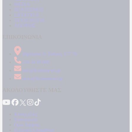
MEDIA
ΠΟΛΙΤΙΣΜΟΣ
LIFESTYLE
ΤΕΧΝΟΛΟΓΙΑ
ΑΠΟΨΕΙΣ
ΕΠΙΚΟΙΝΩΝΙΑ
Δήμητρος 31 Ταύρος, 177 78
210 34 89 000
info@kontranews.gr
news@kontranews.gr
ΑΚΟΛΟΥΘΗΣΤΕ ΜΑΣ
Καταγγελίες
Επικοινωνία
Όροι Χρήσης
Πολιτική Απορρήτου