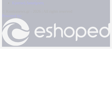
Κρατική Διαφήμιση
© Kontranews.gr - 2026 | All rights reserved
Powered by: