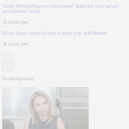
Χανιά: Mεταφέρθηκε στο Αστυνομικό Τμήμα και λίγες ημέρες
μετά βρέθηκε νεκρή
32 λεπτά πριν
Ηλεία: Χωρίς ενεργό μέτωπο η φωτιά στην Αγία Μαρίνα
36 λεπτά πριν
Τα πιο Δημοφιλή