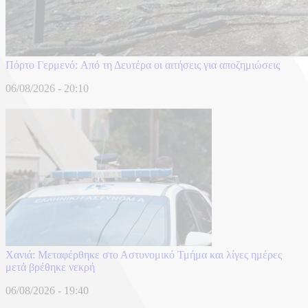
Πόρτο Γερμενό: Aπό τη Δευτέρα οι αιτήσεις για αποζημιώσεις
06/08/2026 - 20:10
Χανιά: Mεταφέρθηκε στο Αστυνομικό Τμήμα και λίγες ημέρες
μετά βρέθηκε νεκρή
06/08/2026 - 19:40