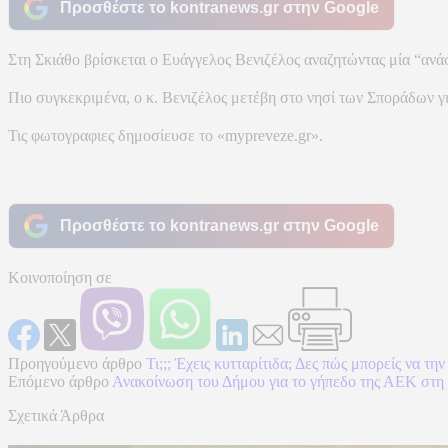
Προσθέστε το kontranews.gr στην Google
Στη Σκιάθο βρίσκεται ο Ευάγγελος Βενιζέλος αναζητώντας μία “αν
Πιο συγκεκριμένα, ο κ. Βενιζέλος μετέβη στο νησί των Σποράδων γι
Τις φωτογραφιες δημοσίευσε το «mypreveze.gr».
Προσθέστε το kontranews.gr στην Google
Κοινοποίηση σε
Προηγούμενο άρθρο
Τι;;; Έχεις κυτταρίτιδα; Δες πώς μπορείς να την
Επόμενο άρθρο
Ανακοίνωση του Δήμου για το γήπεδο της ΑΕΚ στη
Σχετικά Άρθρα