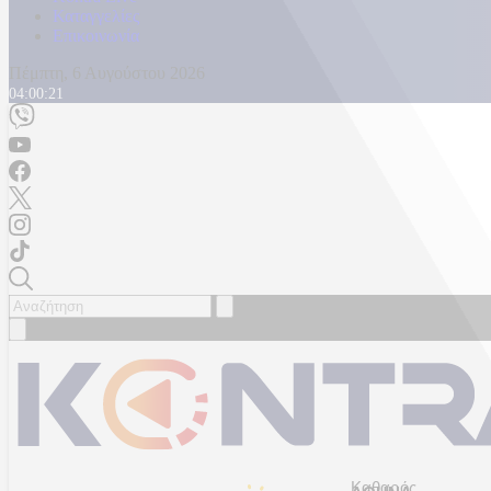
Καταγγελίες
Επικοινωνία
Πέμπτη, 6 Αυγούστου 2026
04:00:24
Καθαρός