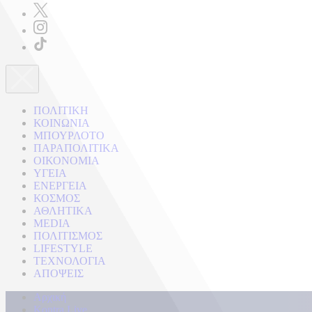
ΠΟΛΙΤΙΚΗ
ΚΟΙΝΩΝΙΑ
ΜΠΟΥΡΛΟΤΟ
ΠΑΡΑΠΟΛΙΤΙΚΑ
ΟΙΚΟΝΟΜΙΑ
ΥΓΕΙΑ
ΕΝΕΡΓΕΙΑ
ΚΟΣΜΟΣ
ΑΘΛΗΤΙΚΑ
MEDIA
ΠΟΛΙΤΙΣΜΟΣ
LIFESTYLE
ΤΕΧΝΟΛΟΓΙΑ
ΑΠΟΨΕΙΣ
Αρχική
Kontra Live