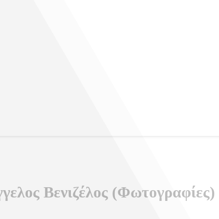
γγελος Βενιζέλος (Φωτογραφίες)