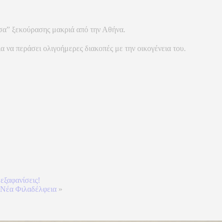
άσα” ξεκούρασης μακριά από την Αθήνα.
α να περάσει ολιγοήμερες διακοπές με την οικογένεια του.
 εξαφανίσεις!
 Νέα Φιλαδέλφεια
»