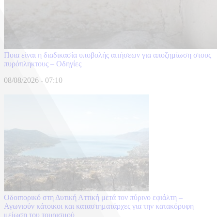
Ποια είναι η διαδικασία υποβολής αιτήσεων για αποζημίωση στους
πυρόπληκτους – Οδηγίες
08/08/2026 - 07:10
Οδοιπορικό στη Δυτική Αττική μετά τον πύρινο εφιάλτη –
Αγωνιούν κάτοικοι και καταστηματάρχες για την κατακόρυφη
μείωση του τουρισμού