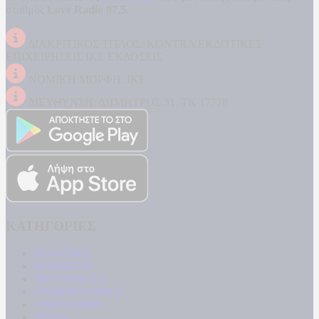
σταθμός
Love Radio 97,5
.
ΔΙΑΚΡΙΤΙΚΟΣ ΤΙΤΛΟΣ: KONTRA ΕΚΔΟΤΙΚΕΣ
ΕΠΙΧΕΙΡΗΣΕΙΣ ΙΚΕ ΕΚΔΟΣΕΙΣ
ΝΟΜΙΚΗ ΜΟΡΦΗ: ΙΚΕ
ΔΙΕΥΘΥΝΣΗ: ΔΗΜΗΤΡΟΣ 31, ΤΚ 17778
ΚΑΤΗΓΟΡΙΕΣ
ΠΟΛΙΤΙΚΗ
ΚΟΙΝΩΝΙΑ
ΜΠΟΥΡΛΟΤΟ
ΠΑΡΑΠΟΛΙΤΙΚΑ
ΟΙΚΟΝΟΜΙΑ
ΥΓΕΙΑ