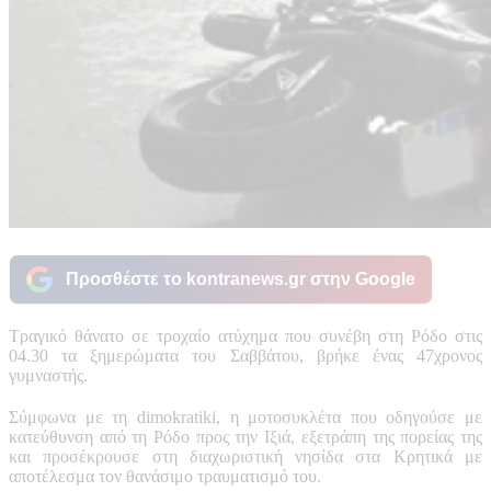
Προσθέστε το kontranews.gr στην Google
Τραγικό θάνατο σε τροχαίο ατύχημα που συνέβη στη Ρόδο στις
04.30 τα ξημερώματα του Σαββάτου, βρήκε ένας 47χρονος
γυμναστής.
Σύμφωνα με τη dimokratiki, η μοτοσυκλέτα που οδηγούσε με
κατεύθυνση από τη Ρόδο προς την Ιξιά, εξετράπη της πορείας της
και προσέκρουσε στη διαχωριστική νησίδα στα Κρητικά με
αποτέλεσμα τον θανάσιμο τραυματισμό του.