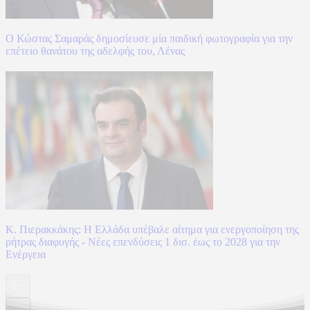
Ο Κώστας Σαμαράς δημοσίευσε μία παιδική φωτογραφία για την
επέτειο θανάτου της αδελφής του, Λένας
Κ. Πιερακκάκης: Η Ελλάδα υπέβαλε αίτημα για ενεργοποίηση της
ρήτρας διαφυγής - Νέες επενδύσεις 1 δισ. έως το 2028 για την
Ενέργεια