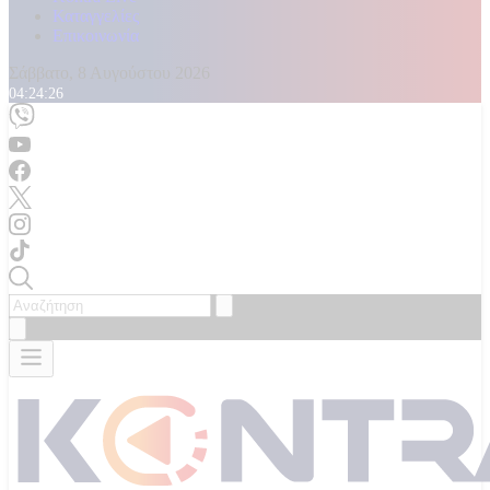
Καταγγελίες
Επικοινωνία
Σάββατο, 8 Αυγούστου 2026
04:24:27