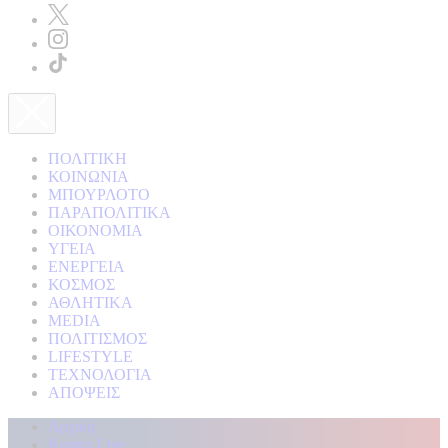
ΠΟΛΙΤΙΚΗ
ΚΟΙΝΩΝΙΑ
ΜΠΟΥΡΛΟΤΟ
ΠΑΡΑΠΟΛΙΤΙΚΑ
ΟΙΚΟΝΟΜΙΑ
ΥΓΕΙΑ
ΕΝΕΡΓΕΙΑ
ΚΟΣΜΟΣ
ΑΘΛΗΤΙΚΑ
MEDIA
ΠΟΛΙΤΙΣΜΟΣ
LIFESTYLE
ΤΕΧΝΟΛΟΓΙΑ
ΑΠΟΨΕΙΣ
Αρχική
Kontra Live