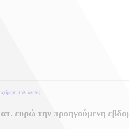
πιχείρηση στάθμευσης
ατ. ευρώ την προηγούμενη εβδο