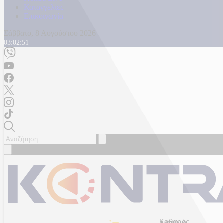
Καταγγελίες
Επικοινωνία
Σάββατο, 8 Αυγούστου 2026
03:02:53
Καθαρός