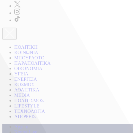
ΠΟΛΙΤΙΚΗ
ΚΟΙΝΩΝΙΑ
ΜΠΟΥΡΛΟΤΟ
ΠΑΡΑΠΟΛΙΤΙΚΑ
ΟΙΚΟΝΟΜΙΑ
ΥΓΕΙΑ
ΕΝΕΡΓΕΙΑ
ΚΟΣΜΟΣ
ΑΘΛΗΤΙΚΑ
MEDIA
ΠΟΛΙΤΙΣΜΟΣ
LIFESTYLE
ΤΕΧΝΟΛΟΓΙΑ
ΑΠΟΨΕΙΣ
Αρχική
Kontra Live