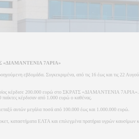
ΚΡΑΤΣ «ΔΙΑΜΑΝΤΕΝΙΑ 7ΑΡΙΑ»
γούμενη εβδομάδα. Συγκεκριμένα, από τις 16 έως και τις 22 Αυγούσ
 οποίος κέρδισε 200.000 ευρώ στο ΣΚΡΑΤΣ «ΔΙΑΜΑΝΤΕΝΙΑ 7ΑΡΙΑ». Δ
αίκτες κέρδισαν από 1.000 ευρώ ο καθένας.
μεταξύ αυτών μεγάλα ποσά από 100.000 έως και 1.000.000 ευρώ.
άρκετ, καταστήματα ΕΛΤΑ και επιλεγμένα πρατήρια υγρών καυσίμων κ