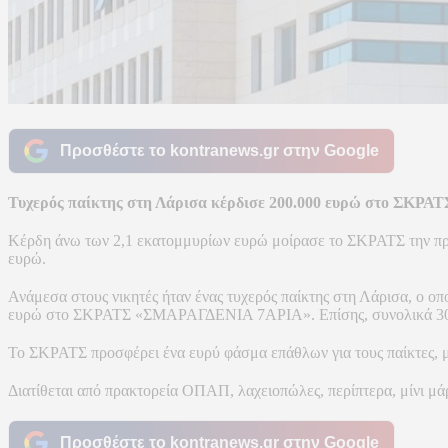
Προσθέστε το kontranews.gr στην Google
Τυχερός παίκτης στη Λάρισα κέρδισε 200.000 ευρώ στο Σ
Κέρδη άνω των 2,1 εκατομμυρίων ευρώ μοίρασε το ΣΚΡΑΤΣ την προη
ευρώ.
Ανάμεσα στους νικητές ήταν ένας τυχερός παίκτης στη Λάρισα, ο
ευρώ στο ΣΚΡΑΤΣ «ΣΜΑΡΑΓΔΕΝΙΑ 7ΑΡΙΑ». Επίσης, συνολικά 30 π
Το ΣΚΡΑΤΣ προσφέρει ένα ευρύ φάσμα επάθλων για τους παίκτες, 
Διατίθεται από πρακτορεία ΟΠΑΠ, λαχειοπώλες, περίπτερα, μίνι μ
Προσθέστε το kontranews.gr στην Google