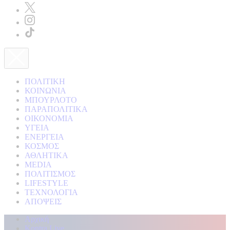
ΠΟΛΙΤΙΚΗ
ΚΟΙΝΩΝΙΑ
ΜΠΟΥΡΛΟΤΟ
ΠΑΡΑΠΟΛΙΤΙΚΑ
ΟΙΚΟΝΟΜΙΑ
ΥΓΕΙΑ
ΕΝΕΡΓΕΙΑ
ΚΟΣΜΟΣ
ΑΘΛΗΤΙΚΑ
MEDIA
ΠΟΛΙΤΙΣΜΟΣ
LIFESTYLE
ΤΕΧΝΟΛΟΓΙΑ
ΑΠΟΨΕΙΣ
Αρχική
Kontra Live