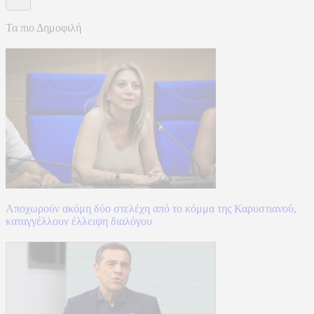
Τα πιο Δημοφιλή
Αποχωρούν ακόμη δύο στελέχη από το κόμμα της Καρυστιανού,
καταγγέλλουν έλλειψη διαλόγου