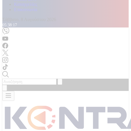
Καταγγελίες
Επικοινωνία
Σάββατο, 8 Αυγούστου 2026
05:38:19