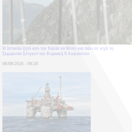
H Ισπανία ζητά από την Ιταλία να θέσει και πάλι σε ισχύ τη
Συμφωνία Σένγκεν την Κυριακή 9 Αυγούστου
08/08/2026 - 08:20