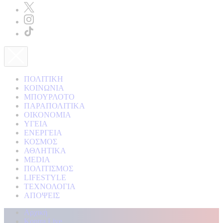
ΠΟΛΙΤΙΚΗ
ΚΟΙΝΩΝΙΑ
ΜΠΟΥΡΛΟΤΟ
ΠΑΡΑΠΟΛΙΤΙΚΑ
ΟΙΚΟΝΟΜΙΑ
ΥΓΕΙΑ
ΕΝΕΡΓΕΙΑ
ΚΟΣΜΟΣ
ΑΘΛΗΤΙΚΑ
MEDIA
ΠΟΛΙΤΙΣΜΟΣ
LIFESTYLE
ΤΕΧΝΟΛΟΓΙΑ
ΑΠΟΨΕΙΣ
Αρχική
Kontra Live