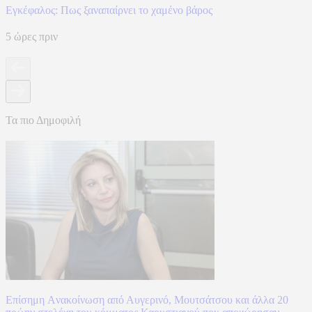
Eγκέφαλος: Πως ξαναπαίρνει το χαμένο βάρος
5 ώρες πριν
Τα πιο Δημοφιλή
Επίσημη Aνακοίνωση από Αυγερινό, Μουτσάτσου και άλλα 20