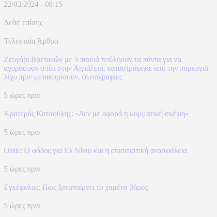
22/03/2024 - 08:15
Δείτε επίσης
Τελευταία Άρθρα
Ζευγάρι Βρετανών με 3 παιδιά πούλησαν τα πάντα για να
αγοράσουν σπίτι στην Αιγιάλεια, καταστράφηκε από την πυρκαγιά
λίγο πριν μετακομίσουν, φωτογραφίες
5 ώρες πριν
Κρατερός Κατσούλης: «Δεν με αφορά η κομματική σκέψη»
5 ώρες πριν
ΟΗΕ: Ο φόβος για Ελ Νίνιο και η επισιτιστική ανασφάλεια
5 ώρες πριν
Eγκέφαλος: Πως ξαναπαίρνει το χαμένο βάρος
5 ώρες πριν