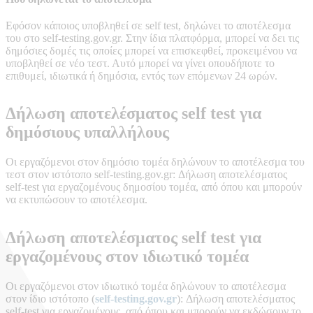
Εφόσον κάποιος υποβληθεί σε self test, δηλώνει το αποτέλεσμα
του στο self-testing.gov.gr. Στην ίδια πλατφόρμα, μπορεί να δει τις
δημόσιες δομές τις οποίες μπορεί να επισκεφθεί, προκειμένου να
υποβληθεί σε νέο τεστ. Αυτό μπορεί να γίνει οπουδήποτε το
επιθυμεί, ιδιωτικά ή δημόσια, εντός των επόμενων 24 ωρών.
Δήλωση αποτελέσματος self test για
δημόσιους υπαλλήλους
Οι εργαζόμενοι στον δημόσιο τομέα δηλώνουν το αποτέλεσμα του
τεστ στον ιστότοπο self-testing.gov.gr: Δήλωση αποτελέσματος
self-test για εργαζομένους δημοσίου τομέα, από όπου και μπορούν
να εκτυπώσουν το αποτέλεσμα.
Δήλωση αποτελέσματος self test για
εργαζομένους στον ιδιωτικό τομέα
Οι εργαζόμενοι στον ιδιωτικό τομέα δηλώνουν το αποτέλεσμα
στον ίδιο ιστότοπο (
self-testing.gov.gr
): Δήλωση αποτελέσματος
self-test για εργαζομένους, από όπου και μπορούν να εκδώσουν το