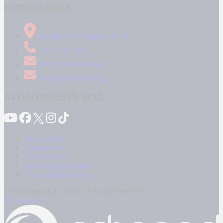
ΕΠΙΚΟΙΝΩΝΙΑ
Δήμητρος 31 Ταύρος, 177 78
210 34 89 000
info@kontranews.gr
news@kontranews.gr
ΑΚΟΛΟΥΘΗΣΤΕ ΜΑΣ
Καταγγελίες
Επικοινωνία
Όροι Χρήσης
Πολιτική Απορρήτου
Κρατική Διαφήμιση
© Kontranews.gr - 2026 | All rights reserved
Powered by: