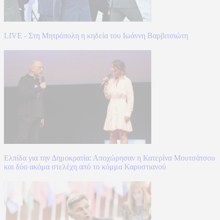
LIVE - Στη Μητρόπολη η κηδεία του Ιωάννη Βαρβιτσιώτη
Ελπίδα για την Δημοκρατία: Αποχώρησαν η Κατερίνα Μουτσάτσου
και δύο ακόμα στελέχη από το κόμμα Καρυστιανού