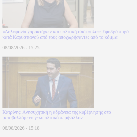
«Δολοφονία χαρακτήρων και πολιτική σπέκουλα»: Σφοδρά πυρά
κατά Καρυστιανού από τους αποχωρήσαντες από το κόμμα
08/08/2026 - 15:25
Κατρίνης: Ανησυχητική η αδράνεια της κυβέρνησης στο
μεταβαλλόμενο γεωπολιτικό περιβάλλον
08/08/2026 - 15:18