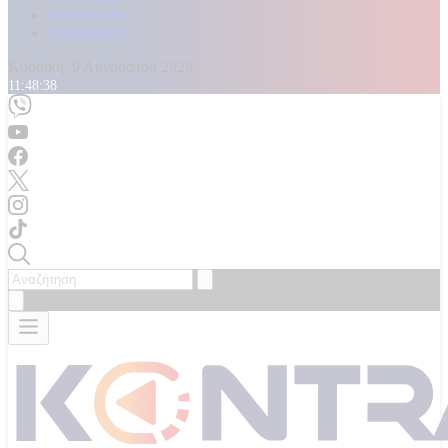
Καταγγελίες
Επικοινωνία
Κυριακή, 9 Αυγούστου 2026
11:48:41