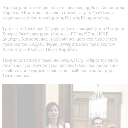
Αμέσως μετά στο κτήριο μπήκε ο πρόεδρος της Νέας Δημοκρατίας
Κυριάκος Μητσοτάκης τον οποίο συνόδευε, μεταξύ άλλων, ο
εκπρόσωπος τύπου του κόμματος Γιώργος Κουμουτσάκος.
Τρίτος στο Προεδρικό Μέγαρο μπήκε ο επικεφαλής του Ποταμιού
Σταύρος Θεοδωράκης και τέταρτος ο ΓΓ της ΚΕ του ΚΚΕ
Δημήτρης Κουτσούμπας. Ακολούθησαν μετά από λίγα λεπτά η
πρόεδρος του ΠΑΣΟΚ Φώφη Γεννηματά και ο πρόεδρος των
Ανεξαρτήτων Ελλήνων Πάνος Καμμένος.
Τελευταίος έφτασε ο πρωθυπουργός Αλέξης Τσίπρας τον οποίο
συνόδευαν η κυβερνητική εκπρόσωπος Όλγα Γεροβασίλη και ο
διευθυντής του γραφείου τύπου του πρωθυπουργού Δημήτρης
Τζανακόπουλος.