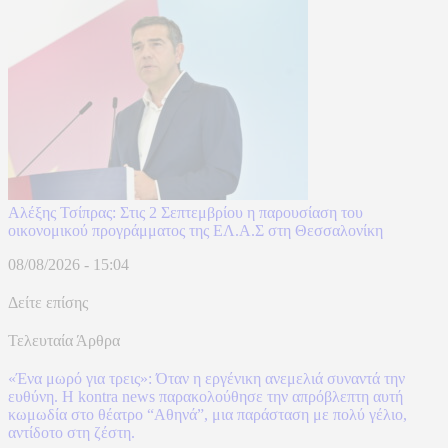
Αλέξης Τσίπρας: Στις 2 Σεπτεμβρίου η παρουσίαση του
οικονομικού προγράμματος της ΕΛ.Α.Σ στη Θεσσαλονίκη
08/08/2026 - 15:04
Δείτε επίσης
Τελευταία Άρθρα
«Ένα μωρό για τρεις»: Όταν η εργένικη ανεμελιά συναντά την
ευθύνη. Η kontra news παρακολούθησε την απρόβλεπτη αυτή
κωμωδία στο θέατρο “Αθηνά”, μια παράσταση με πολύ γέλιο,
αντίδοτο στη ζέστη.