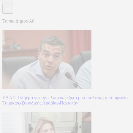
Τα πιο Δημοφιλή
ΕΛΑΣ: Πλήγμα για την ελληνική εξωτερική πολιτική η συμφωνία
Τουρκίας-Σαουδικής Αραβίας-Πακιστάν