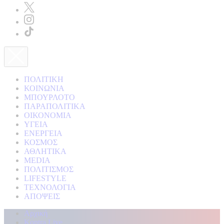
ΠΟΛΙΤΙΚΗ
ΚΟΙΝΩΝΙΑ
ΜΠΟΥΡΛΟΤΟ
ΠΑΡΑΠΟΛΙΤΙΚΑ
ΟΙΚΟΝΟΜΙΑ
ΥΓΕΙΑ
ΕΝΕΡΓΕΙΑ
ΚΟΣΜΟΣ
ΑΘΛΗΤΙΚΑ
MEDIA
ΠΟΛΙΤΙΣΜΟΣ
LIFESTYLE
ΤΕΧΝΟΛΟΓΙΑ
ΑΠΟΨΕΙΣ
Αρχική
Kontra Live