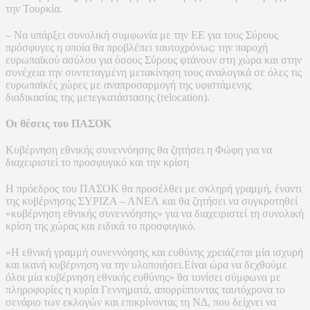
την Τουρκία.
– Να υπάρξει συνολική συμφωνία με την ΕΕ για τους Σύρους
πρόσφυγες η οποία θα προβλέπει ταυτοχρόνως: την παροχή
ευρωπαϊκού ασύλου για όσους Σύρους φτάνουν στη χώρα και στην
συνέχεια την συντεταγμένη μετακίνηση τους αναλογικά σε όλες τις
ευρωπαϊκές χώρες με αναπροσαρμογή της υφιστάμενης
διαδικασίας της μετεγκατάστασης (relocation).
Οι θέσεις του ΠΑΣΟΚ
Κυβέρνηση εθνικής συνεννόησης θα ζητήσει η Φώφη για να
διαχειριστεί το προσφυγικό και την κρίση
Η πρόεδρος του ΠΑΣΟΚ θα προσέλθει με σκληρή γραμμή, έναντι
της κυβέρνησης ΣΥΡΙΖΑ – ΑΝΕΛ και θα ζητήσει να συγκροτηθεί
«κυβέρνηση εθνικής συνεννόησης» για να διαχειριστεί τη συνολική
κρίση της χώρας και ειδικά το προσφυγικό.
«Η εθνική γραμμή συνεννόησης και ευθύνης χρειάζεται μία ισχυρή
και ικανή κυβέρνηση να την υλοποιήσει.Είναι ώρα να δεχθούμε
όλοι μία κυβέρνηση εθνικής ευθύνης» θα τονίσει σύμφωνα με
πληροφορίες η κυρία Γεννηματά, απορρίπτοντας ταυτόχρονα το
σενάριο των εκλογών και επικρίνοντας τη ΝΔ, που δείχνει να