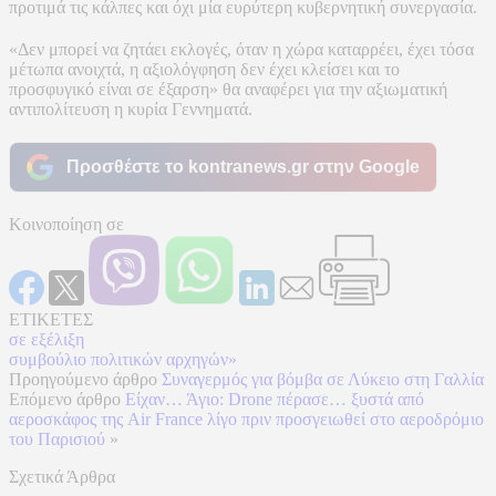
προτιμά τις κάλπες και όχι μία ευρύτερη κυβερνητική συνεργασία.
«Δεν μπορεί να ζητάει εκλογές, όταν η χώρα καταρρέει, έχει τόσα
μέτωπα ανοιχτά, η αξιολόγφηση δεν έχει κλείσει και το
προσφυγικό είναι σε έξαρση» θα αναφέρει για την αξιωματική
αντιπολίτευση η κυρία Γεννηματά.
Προσθέστε το kontranews.gr στην Google
Κοινοποίηση σε
ΕΤΙΚΕΤΕΣ
σε εξέλιξη
συμβούλιο πολιτικών αρχηγών»
Προηγούμενο άρθρο
Συναγερμός για βόμβα σε Λύκειο στη Γαλλία
Επόμενο άρθρο
Είχαν… Άγιο: Drone πέρασε… ξυστά από
αεροσκάφος της Air France λίγο πριν προσγειωθεί στο αεροδρόμιο
του Παρισιού
»
Σχετικά Άρθρα