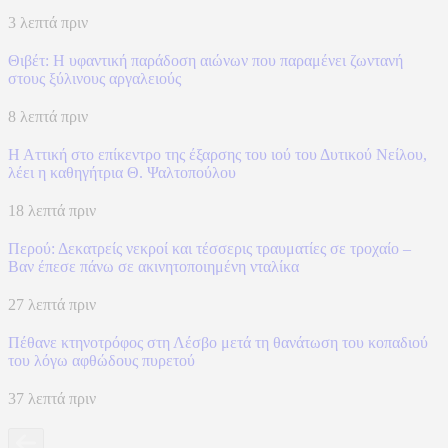
3 λεπτά πριν
Θιβέτ: Η υφαντική παράδοση αιώνων που παραμένει ζωντανή
στους ξύλινους αργαλειούς
8 λεπτά πριν
Η Αττική στο επίκεντρο της έξαρσης του ιού του Δυτικού Νείλου,
λέει η καθηγήτρια Θ. Ψαλτοπούλου
18 λεπτά πριν
Περού: Δεκατρείς νεκροί και τέσσερις τραυματίες σε τροχαίο –
Βαν έπεσε πάνω σε ακινητοποιημένη νταλίκα
27 λεπτά πριν
Πέθανε κτηνοτρόφος στη Λέσβο μετά τη θανάτωση του κοπαδιού
του λόγω αφθώδους πυρετού
37 λεπτά πριν