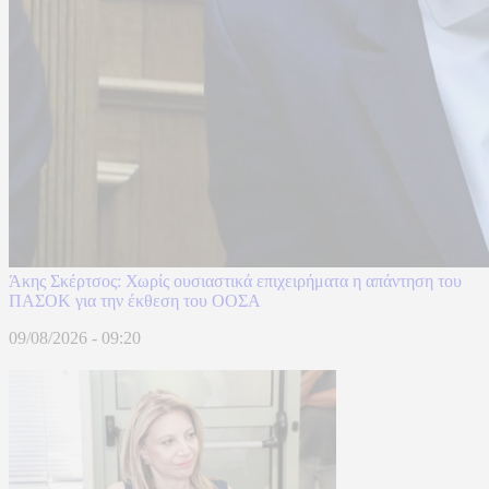
Άκης Σκέρτσος: Χωρίς ουσιαστικά επιχειρήματα η απάντηση του
ΠΑΣΟΚ για την έκθεση του ΟΟΣΑ
09/08/2026 - 09:20