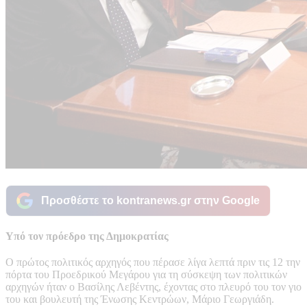
Προσθέστε το kontranews.gr στην Google
Υπό τον πρόεδρο της Δημοκρατίας
Ο πρώτος πολιτικός αρχηγός που πέρασε λίγα λεπτά πριν τις 12 την
πόρτα του Προεδρικού Μεγάρου για τη σύσκεψη των πολιτικών
αρχηγών ήταν ο Βασίλης Λεβέντης, έχοντας στο πλευρό του τον γιο
του και βουλευτή της Ένωσης Κεντρώων, Μάριο Γεωργιάδη.