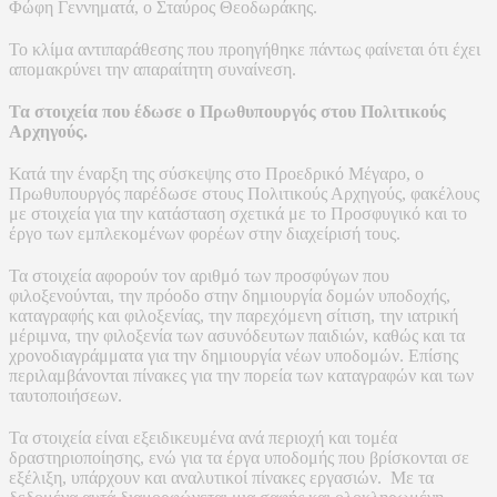
Φώφη Γεννηματά, ο Σταύρος Θεοδωράκης.
Το κλίμα αντιπαράθεσης που προηγήθηκε πάντως φαίνεται ότι έχει
απομακρύνει την απαραίτητη συναίνεση.
Τα στοιχεία που έδωσε ο Πρωθυπουργός στου Πολιτικούς
Αρχηγούς.
Κατά την έναρξη της σύσκεψης στο Προεδρικό Μέγαρο, ο
Πρωθυπουργός παρέδωσε στους Πολιτικούς Αρχηγούς, φακέλους
με στοιχεία για την κατάσταση σχετικά με το Προσφυγικό και το
έργο των εμπλεκομένων φορέων στην διαχείρισή τους.
Τα στοιχεία αφορούν τον αριθμό των προσφύγων που
φιλοξενούνται, την πρόοδο στην δημιουργία δομών υποδοχής,
καταγραφής και φιλοξενίας, την παρεχόμενη σίτιση, την ιατρική
μέριμνα, την φιλοξενία των ασυνόδευτων παιδιών, καθώς και τα
χρονοδιαγράμματα για την δημιουργία νέων υποδομών. Επίσης
περιλαμβάνονται πίνακες για την πορεία των καταγραφών και των
ταυτοποιήσεων.
Τα στοιχεία είναι εξειδικευμένα ανά περιοχή και τομέα
δραστηριοποίησης, ενώ για τα έργα υποδομής που βρίσκονται σε
εξέλιξη, υπάρχουν και αναλυτικοί πίνακες εργασιών. Με τα