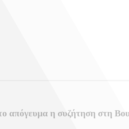
 το απόγευμα η συζήτηση στη Βο