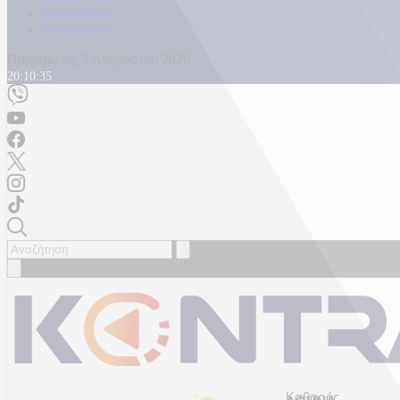
Καταγγελίες
Επικοινωνία
Παρασκευή, 7 Αυγούστου 2026
20:10:37
Καθαρός