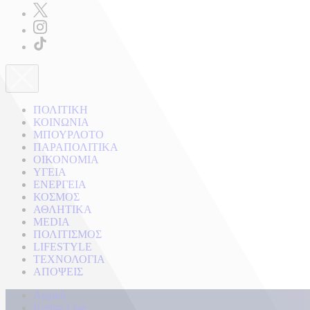
ΠΟΛΙΤΙΚΗ
ΚΟΙΝΩΝΙΑ
ΜΠΟΥΡΛΟΤΟ
ΠΑΡΑΠΟΛΙΤΙΚΑ
ΟΙΚΟΝΟΜΙΑ
ΥΓΕΙΑ
ΕΝΕΡΓΕΙΑ
ΚΟΣΜΟΣ
ΑΘΛΗΤΙΚΑ
MEDIA
ΠΟΛΙΤΙΣΜΟΣ
LIFESTYLE
ΤΕΧΝΟΛΟΓΙΑ
ΑΠΟΨΕΙΣ
Αρχική
Kontra Live