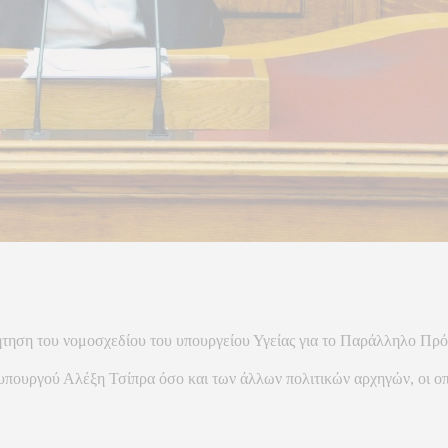
ήτηση του νομοσχεδίου του υπουργείου Υγείας για το Παράλληλο Πρ
θυπουργού Αλέξη Τσίπρα όσο και των άλλων πολιτικών αρχηγών, οι οπ