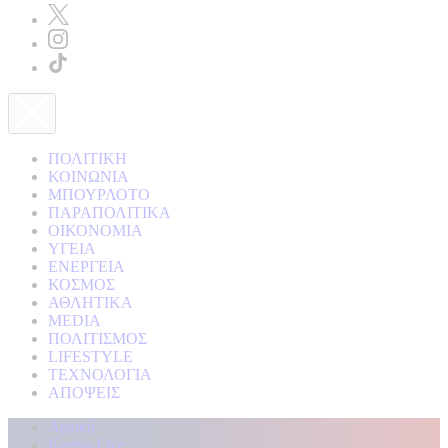
ΠΟΛΙΤΙΚΗ
ΚΟΙΝΩΝΙΑ
ΜΠΟΥΡΛΟΤΟ
ΠΑΡΑΠΟΛΙΤΙΚΑ
ΟΙΚΟΝΟΜΙΑ
ΥΓΕΙΑ
ΕΝΕΡΓΕΙΑ
ΚΟΣΜΟΣ
ΑΘΛΗΤΙΚΑ
MEDIA
ΠΟΛΙΤΙΣΜΟΣ
LIFESTYLE
ΤΕΧΝΟΛΟΓΙΑ
ΑΠΟΨΕΙΣ
Αρχική
Kontra Live