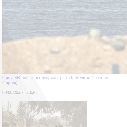
Ομάν: «Θετικές» οι συνομιλίες με το Ιράν για τα Στενά του
Ορμούζ
08/08/2026 - 23:20