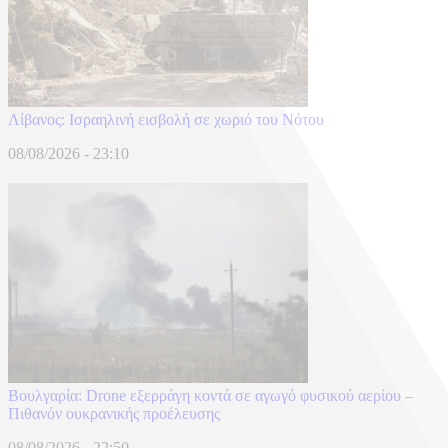
Λίβανος: Ισραηλινή εισβολή σε χωριό του Νότου
08/08/2026 - 23:10
Βουλγαρία: Drone εξερράγη κοντά σε αγωγό φυσικού αερίου –
Πιθανόν ουκρανικής προέλευσης
08/08/2026 - 22:50