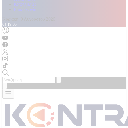
Καταγγελίες
Επικοινωνία
Κυριακή, 9 Αυγούστου 2026
04:19:08