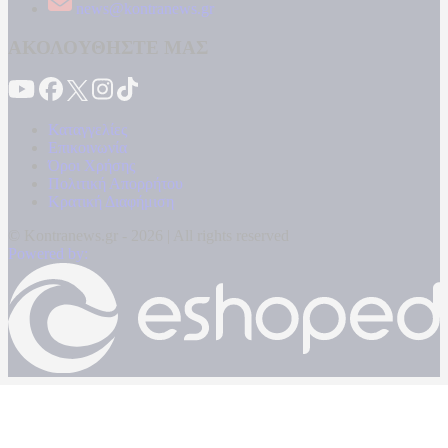
news@kontranews.gr
ΑΚΟΛΟΥΘΗΣΤΕ ΜΑΣ
Καταγγελίες
Επικοινωνία
Όροι Χρήσης
Πολιτική Απορρήτου
Κρατική Διαφήμιση
© Kontranews.gr - 2026 | All rights reserved
Powered by: