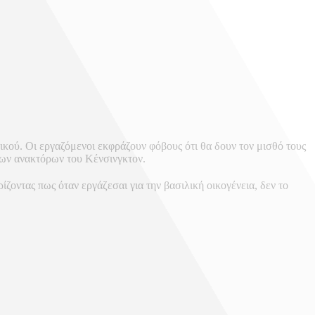
κού. Οι εργαζόμενοι εκφράζουν φόβους ότι θα δουν τον μισθό τους
των ανακτόρων του Κένσινγκτον.
ζοντας πως όταν εργάζεσαι για την βασιλική οικογένεια, δεν το