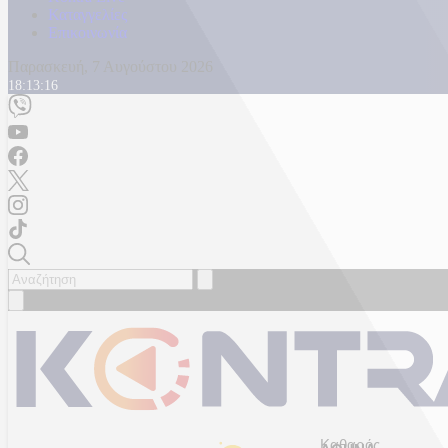
Καταγγελίες
Επικοινωνία
Παρασκευή, 7 Αυγούστου 2026
18:13:18
Καθαρός