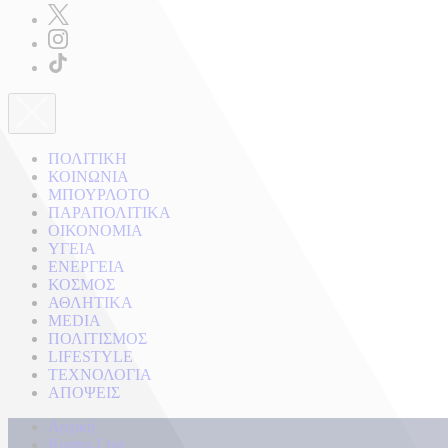
ΠΟΛΙΤΙΚΗ
ΚΟΙΝΩΝΙΑ
ΜΠΟΥΡΛΟΤΟ
ΠΑΡΑΠΟΛΙΤΙΚΑ
ΟΙΚΟΝΟΜΙΑ
ΥΓΕΙΑ
ΕΝΕΡΓΕΙΑ
ΚΟΣΜΟΣ
ΑΘΛΗΤΙΚΑ
MEDIA
ΠΟΛΙΤΙΣΜΟΣ
LIFESTYLE
ΤΕΧΝΟΛΟΓΙΑ
ΑΠΟΨΕΙΣ
Αρχική
Kontra Live