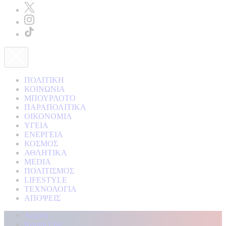
ΠΟΛΙΤΙΚΗ
ΚΟΙΝΩΝΙΑ
ΜΠΟΥΡΛΟΤΟ
ΠΑΡΑΠΟΛΙΤΙΚΑ
ΟΙΚΟΝΟΜΙΑ
ΥΓΕΙΑ
ΕΝΕΡΓΕΙΑ
ΚΟΣΜΟΣ
ΑΘΛΗΤΙΚΑ
MEDIA
ΠΟΛΙΤΙΣΜΟΣ
LIFESTYLE
ΤΕΧΝΟΛΟΓΙΑ
ΑΠΟΨΕΙΣ
Αρχική
Kontra Live