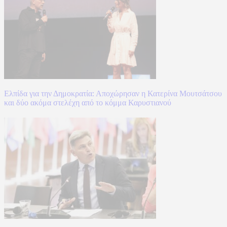
Ελπίδα για την Δημοκρατία: Αποχώρησαν η Κατερίνα Μουτσάτσου
και δύο ακόμα στελέχη από το κόμμα Καρυστιανού