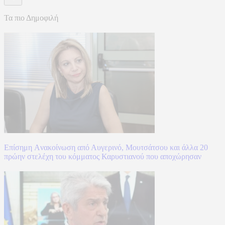
Τα πιο Δημοφιλή
Επίσημη Aνακοίνωση από Αυγερινό, Μουτσάτσου και άλλα 20
πρώην στελέχη του κόμματος Καρυστιανού που αποχώρησαν