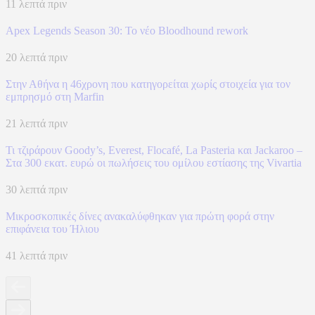
11 λεπτά πριν
Apex Legends Season 30: Το νέο Bloodhound rework
20 λεπτά πριν
Στην Αθήνα η 46χρονη που κατηγορείται χωρίς στοιχεία για τον
εμπρησμό στη Marfin
21 λεπτά πριν
Τι τζιράρουν Goody’s, Everest, Flocafé, La Pasteria και Jackaroo –
Στα 300 εκατ. ευρώ οι πωλήσεις του ομίλου εστίασης της Vivartia
30 λεπτά πριν
Μικροσκοπικές δίνες ανακαλύφθηκαν για πρώτη φορά στην
επιφάνεια του Ήλιου
41 λεπτά πριν