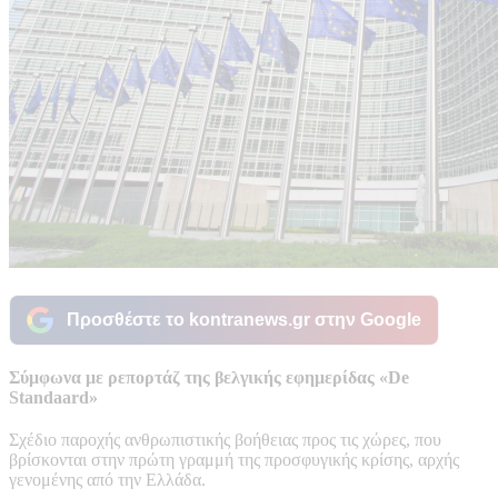
Προσθέστε το kontranews.gr στην Google
Σύμφωνα με ρεπορτάζ της βελγικής εφημερίδας «De
Standaard»
Σχέδιο παροχής ανθρωπιστικής βοήθειας προς τις χώρες, που
βρίσκονται στην πρώτη γραμμή της προσφυγικής κρίσης, αρχής
γενομένης από την Ελλάδα.