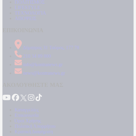
ΠΟΛΙΤΙΣΜΟΣ
LIFESTYLE
ΤΕΧΝΟΛΟΓΙΑ
ΑΠΟΨΕΙΣ
ΕΠΙΚΟΙΝΩΝΙΑ
Δήμητρος 31 Ταύρος, 177 78
210 34 89 000
info@kontranews.gr
news@kontranews.gr
ΑΚΟΛΟΥΘΗΣΤΕ ΜΑΣ
Καταγγελίες
Επικοινωνία
Όροι Χρήσης
Πολιτική Απορρήτου
Κρατική Διαφήμιση