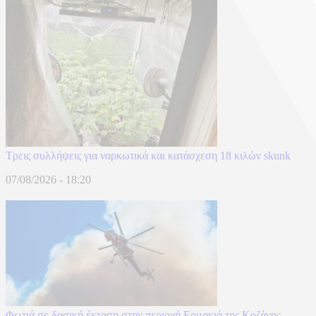
Τρεις συλλήψεις για ναρκωτικά και κατάσχεση 18 κιλών skunk
07/08/2026 - 18:20
Φωτιά σε δασική έκταση στην περιοχή Ερμακιά της Κοζάνης -