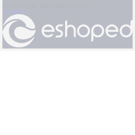
© Kontranews.gr - 2026 | All rights reserved
Powered by: