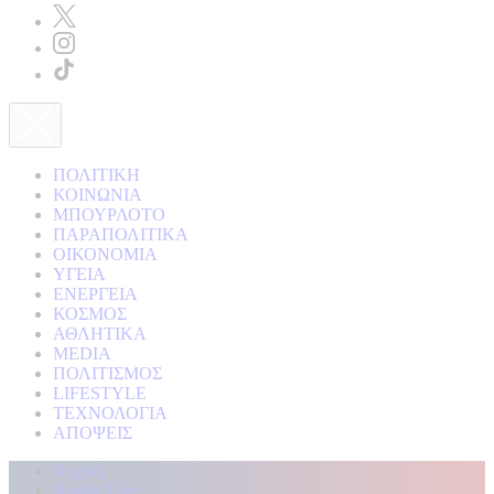
ΠΟΛΙΤΙΚΗ
ΚΟΙΝΩΝΙΑ
ΜΠΟΥΡΛΟΤΟ
ΠΑΡΑΠΟΛΙΤΙΚΑ
ΟΙΚΟΝΟΜΙΑ
ΥΓΕΙΑ
ΕΝΕΡΓΕΙΑ
ΚΟΣΜΟΣ
ΑΘΛΗΤΙΚΑ
MEDIA
ΠΟΛΙΤΙΣΜΟΣ
LIFESTYLE
ΤΕΧΝΟΛΟΓΙΑ
ΑΠΟΨΕΙΣ
Αρχική
Kontra Live