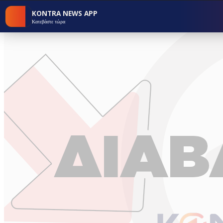
KONTRA NEWS APP
Κατεβάστε τώρα