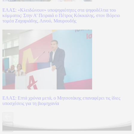
ΕΛΑΣ: «Κλειδώνουν» υποψηφιότητες στα ψηφοδέλτια του
κόμματος: Στην Α’ Πειραιά ο Πέτρος Κόκκαλης, στον Βόρειο
τομέα Ζαχαριάδης, Λινού, Μαυρουδής
ΕΛΑΣ: Επτά χρόνια μετά, ο Μητσοτάκης επαναφέρει τις ίδιες
υποσχέσεις για τη βιομηχανία