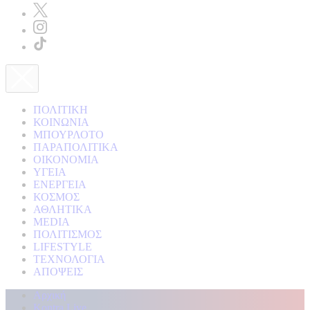
ΠΟΛΙΤΙΚΗ
ΚΟΙΝΩΝΙΑ
ΜΠΟΥΡΛΟΤΟ
ΠΑΡΑΠΟΛΙΤΙΚΑ
ΟΙΚΟΝΟΜΙΑ
ΥΓΕΙΑ
ΕΝΕΡΓΕΙΑ
ΚΟΣΜΟΣ
ΑΘΛΗΤΙΚΑ
MEDIA
ΠΟΛΙΤΙΣΜΟΣ
LIFESTYLE
ΤΕΧΝΟΛΟΓΙΑ
ΑΠΟΨΕΙΣ
Αρχική
Kontra Live