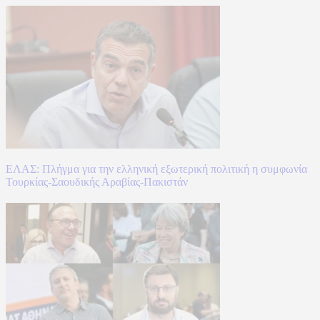
ΕΛΑΣ: Πλήγμα για την ελληνική εξωτερική πολιτική η συμφωνία
Τουρκίας-Σαουδικής Αραβίας-Πακιστάν