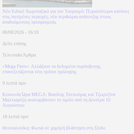
Νέο Ειδικό Χωροταξικό για τον Τουρισμό: Περισσότεροι κανόνες
στις πιεσμένες περιοχές, νέα περιθώρια ανάπτυξης στους
αναδυόμενους προορισμούς
08/08/2026 - 16:10
Δείτε επίσης
Τελευταία Άρθρα
«Mega Fires»: Αλλάζουν τα δεδομένα πυρόσβεσης,
επανεξετάζονται νέοι τρόποι πρόληψης
9 λεπτά πριν
Κοινωνία Ώρα MEGA: Βασίλης Τσεκούρας και Τζωρτζίνα
Μαλλιαρόζη αναλαμβάνουν το τιμόνι από τη Δευτέρα 10
Αυγούστου
18 λεπτά πριν
Θεσσαλονίκη: Φωτιά σε χαμηλή βλάστηση στη Σίνδο