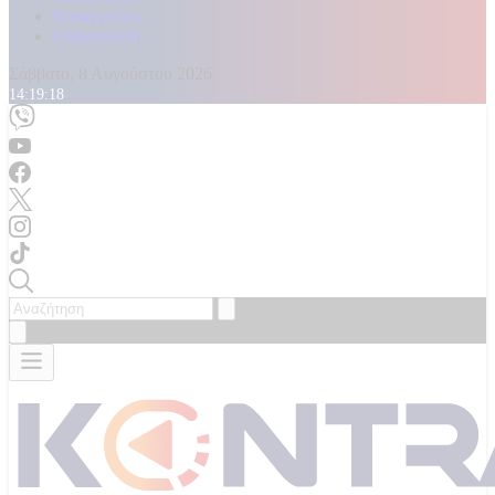
Καταγγελίες
Επικοινωνία
Σάββατο, 8 Αυγούστου 2026
14:19:20