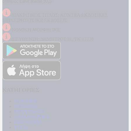
σταθμός
Love Radio 97,5
.
ΔΙΑΚΡΙΤΙΚΟΣ ΤΙΤΛΟΣ: KONTRA ΕΚΔΟΤΙΚΕΣ
ΕΠΙΧΕΙΡΗΣΕΙΣ ΙΚΕ ΕΚΔΟΣΕΙΣ
ΝΟΜΙΚΗ ΜΟΡΦΗ: ΙΚΕ
ΔΙΕΥΘΥΝΣΗ: ΔΗΜΗΤΡΟΣ 31, ΤΚ 17778
ΚΑΤΗΓΟΡΙΕΣ
ΠΟΛΙΤΙΚΗ
ΚΟΙΝΩΝΙΑ
ΜΠΟΥΡΛΟΤΟ
ΠΑΡΑΠΟΛΙΤΙΚΑ
ΟΙΚΟΝΟΜΙΑ
ΥΓΕΙΑ