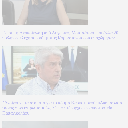
Επίσημη Aνακοίνωση από Αυγερινό, Μουτσάτσου και άλλα 20
πρώην στελέχη του κόμματος Καρυστιανού που αποχώρησαν
"Ανοίγουν" τα στόματα για το κόμμα Καρυστιανού: «Διαπίστωσα
τάσεις συγκεντρωτισμού», λέει ο πτέραρχος εν αποστρατεία
Παπανικολάου