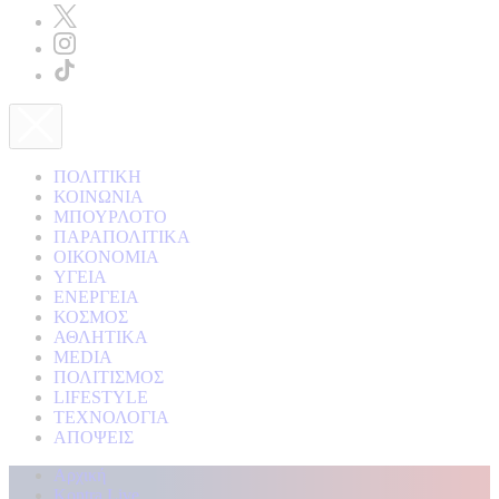
ΠΟΛΙΤΙΚΗ
ΚΟΙΝΩΝΙΑ
ΜΠΟΥΡΛΟΤΟ
ΠΑΡΑΠΟΛΙΤΙΚΑ
ΟΙΚΟΝΟΜΙΑ
ΥΓΕΙΑ
ΕΝΕΡΓΕΙΑ
ΚΟΣΜΟΣ
ΑΘΛΗΤΙΚΑ
MEDIA
ΠΟΛΙΤΙΣΜΟΣ
LIFESTYLE
ΤΕΧΝΟΛΟΓΙΑ
ΑΠΟΨΕΙΣ
Αρχική
Kontra Live