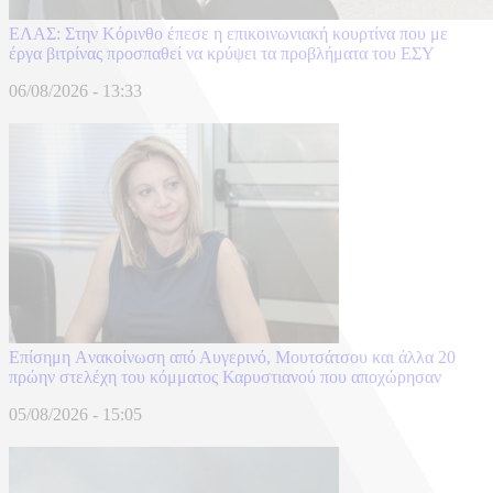
ΕΛΑΣ: Στην Κόρινθο έπεσε η επικοινωνιακή κουρτίνα που με
έργα βιτρίνας προσπαθεί να κρύψει τα προβλήματα του ΕΣΥ
06/08/2026 - 13:33
Επίσημη Aνακοίνωση από Αυγερινό, Μουτσάτσου και άλλα 20
πρώην στελέχη του κόμματος Καρυστιανού που αποχώρησαν
05/08/2026 - 15:05