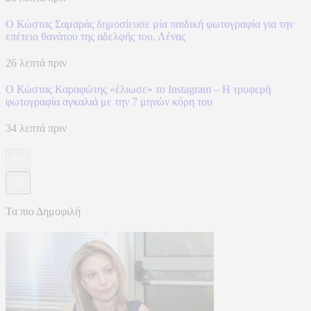
Ο Κώστας Σαμαράς δημοσίευσε μία παιδική φωτογραφία για την
επέτειο θανάτου της αδελφής του, Λένας
26 λεπτά πριν
Ο Κώστας Καραφώτης «έλιωσε» το Instagram – Η τρυφερή
φωτογραφία αγκαλιά με την 7 μηνών κόρη του
34 λεπτά πριν
Τα πιο Δημοφιλή