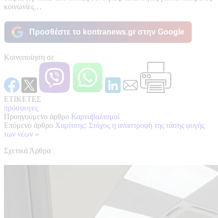
κοινωνίες…
Προσθέστε το kontranews.gr στην Google
Κοινοποίηση σε
ΕΤΙΚΕΤΕΣ
πρόσφυγες
Προηγούμενο άρθρο
Καρναβαλισμοί
Επόμενο άρθρο
Χαρίτσης: Στόχος η αναστροφή της τάσης φυγής
των νέων
»
Σχετικά Άρθρα