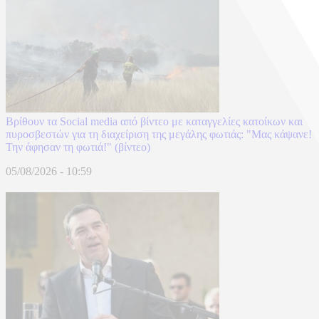
Βρίθουν τα Social media από βίντεο με καταγγελίες κατοίκων και
πυροσβεστών για τη διαχείριση της μεγάλης φωτιάς: "Μας κάψανε!
Την άφησαν τη φωτιά!" (βίντεο)
05/08/2026 - 10:59