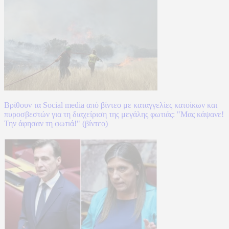
Βρίθουν τα Social media από βίντεο με καταγγελίες κατοίκων και
πυροσβεστών για τη διαχείριση της μεγάλης φωτιάς: "Μας κάψανε!
Την άφησαν τη φωτιά!" (βίντεο)