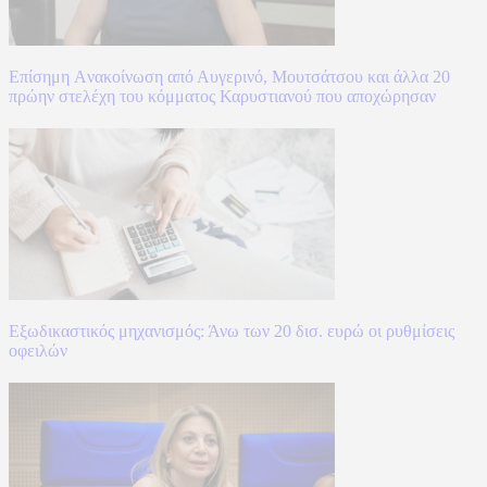
Επίσημη Aνακοίνωση από Αυγερινό, Μουτσάτσου και άλλα 20
πρώην στελέχη του κόμματος Καρυστιανού που αποχώρησαν
Εξωδικαστικός μηχανισμός: Άνω των 20 δισ. ευρώ οι ρυθμίσεις
οφειλών