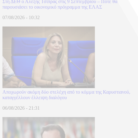
Στη ΔΕΘ ο Αλέξης Τσίπρας στις 9 Σεπτεμβρίου – Πότε θα
παρουσιάσει το οικονομικό πρόγραμμα της ΕΛΑΣ
07/08/2026 - 10:32
Αποχωρούν ακόμη δύο στελέχη από το κόμμα της Καρυστιανού,
καταγγέλλουν έλλειψη διαλόγου
06/08/2026 - 21:31