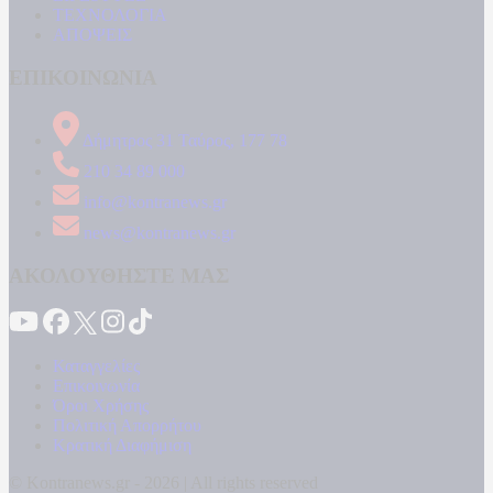
ΤΕΧΝΟΛΟΓΙΑ
ΑΠΟΨΕΙΣ
ΕΠΙΚΟΙΝΩΝΙΑ
Δήμητρος 31 Ταύρος, 177 78
210 34 89 000
info@kontranews.gr
news@kontranews.gr
ΑΚΟΛΟΥΘΗΣΤΕ ΜΑΣ
Καταγγελίες
Επικοινωνία
Όροι Χρήσης
Πολιτική Απορρήτου
Κρατική Διαφήμιση
© Kontranews.gr - 2026 | All rights reserved