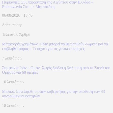
Πυρκαγιές: Συμπαράσταση της Αιγύπτου στην Ελλάδα –
Επικοινωνία Σίσι με Μητσοτάκη
06/08/2026 - 18:46
Δείτε επίσης
Τελευταία Άρθρα
Μεταφορές χρημάτων: Πότε μπορεί να θεωρηθούν δωρεές και να
επιβληθεί φόρος – Τι ισχυεί για τις γονικές παροχές
7 λεπτά πριν
Συμφωνία Ιράν – Ομάν: Χωρίς διόδια η διέλευση από τα Στενά του
Ορμούζ για 60 ημέρες
10 λεπτά πριν
Μεξικό: Συνελήφθη πρώην κυβερνήτης για την υπόθεση των 43
αγνοούμενων φοιτητών
18 λεπτά πριν