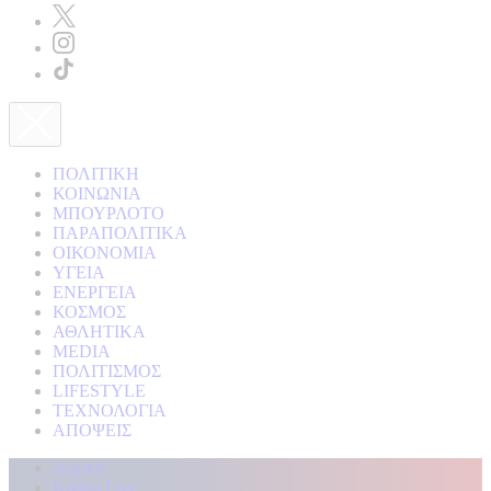
ΠΟΛΙΤΙΚΗ
ΚΟΙΝΩΝΙΑ
ΜΠΟΥΡΛΟΤΟ
ΠΑΡΑΠΟΛΙΤΙΚΑ
ΟΙΚΟΝΟΜΙΑ
ΥΓΕΙΑ
ΕΝΕΡΓΕΙΑ
ΚΟΣΜΟΣ
ΑΘΛΗΤΙΚΑ
MEDIA
ΠΟΛΙΤΙΣΜΟΣ
LIFESTYLE
ΤΕΧΝΟΛΟΓΙΑ
ΑΠΟΨΕΙΣ
Αρχική
Kontra Live