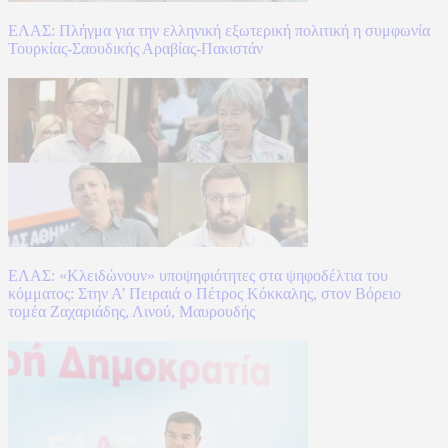
ΕΛΑΣ: Πλήγμα για την ελληνική εξωτερική πολιτική η συμφωνία
Τουρκίας-Σαουδικής Αραβίας-Πακιστάν
ΕΛΑΣ: «Κλειδώνουν» υποψηφιότητες στα ψηφοδέλτια του
κόμματος: Στην Α’ Πειραιά ο Πέτρος Κόκκαλης, στον Βόρειο
τομέα Ζαχαριάδης, Λινού, Μαυρουδής