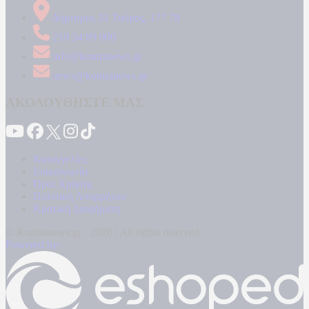
Δήμητρος 31 Ταύρος, 177 78
210 34 89 000
info@kontranews.gr
news@kontranews.gr
ΑΚΟΛΟΥΘΗΣΤΕ ΜΑΣ
Καταγγελίες
Επικοινωνία
Όροι Χρήσης
Πολιτική Απορρήτου
Κρατική Διαφήμιση
© Kontranews.gr - 2026 | All rights reserved
Powered by: