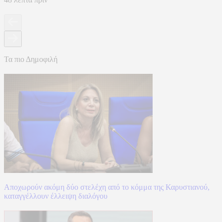
Τα πιο Δημοφιλή
Αποχωρούν ακόμη δύο στελέχη από το κόμμα της Καρυστιανού,
καταγγέλλουν έλλειψη διαλόγου