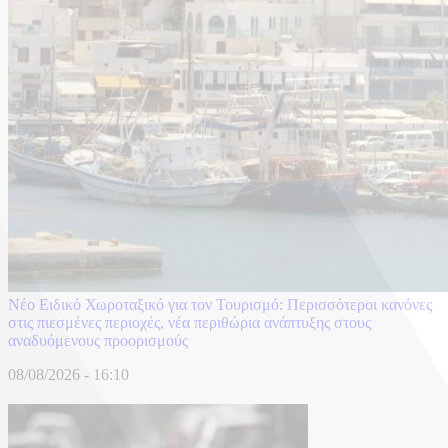
Νέο Ειδικό Χωροταξικό για τον Τουρισμό: Περισσότεροι κανόνες
στις πιεσμένες περιοχές, νέα περιθώρια ανάπτυξης στους
αναδυόμενους προορισμούς
08/08/2026 - 16:10