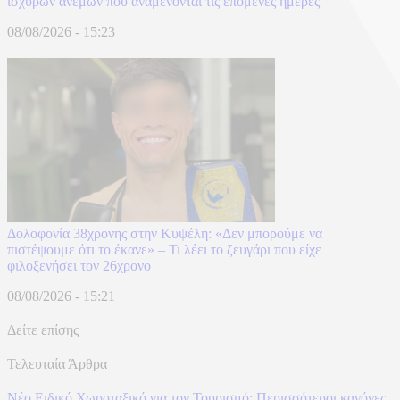
ισχυρών ανέμων που αναμένονται τις επόμενες ημέρες
08/08/2026 - 15:23
Δολοφονία 38χρονης στην Κυψέλη: «Δεν μπορούμε να
πιστέψουμε ότι το έκανε» – Τι λέει το ζευγάρι που είχε
φιλοξενήσει τον 26χρονο
08/08/2026 - 15:21
Δείτε επίσης
Τελευταία Άρθρα
Νέο Ειδικό Χωροταξικό για τον Τουρισμό: Περισσότεροι κανόνες