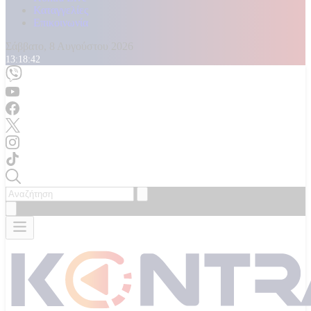
Καταγγελίες
Επικοινωνία
Σάββατο, 8 Αυγούστου 2026
13:18:44