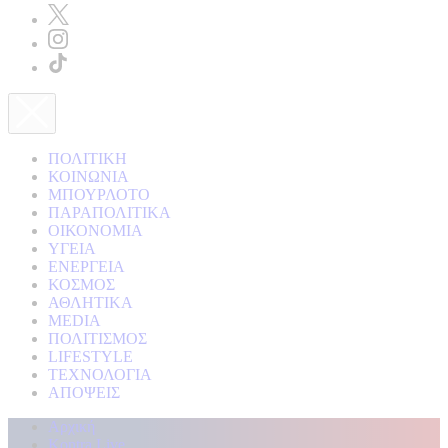
ΠΟΛΙΤΙΚΗ
ΚΟΙΝΩΝΙΑ
ΜΠΟΥΡΛΟΤΟ
ΠΑΡΑΠΟΛΙΤΙΚΑ
ΟΙΚΟΝΟΜΙΑ
ΥΓΕΙΑ
ΕΝΕΡΓΕΙΑ
ΚΟΣΜΟΣ
ΑΘΛΗΤΙΚΑ
MEDIA
ΠΟΛΙΤΙΣΜΟΣ
LIFESTYLE
ΤΕΧΝΟΛΟΓΙΑ
ΑΠΟΨΕΙΣ
Αρχική
Kontra Live