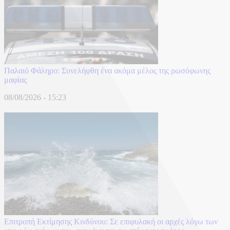
Παλαιό Φάληρο: Συνελήφθη ένα ακόμα μέλος της ρωσόφωνης
μαφίας
08/08/2026 - 15:23
Επιτροπή Εκτίμησης Κινδύνου: Σε επιφυλακή οι αρχές λόγω των