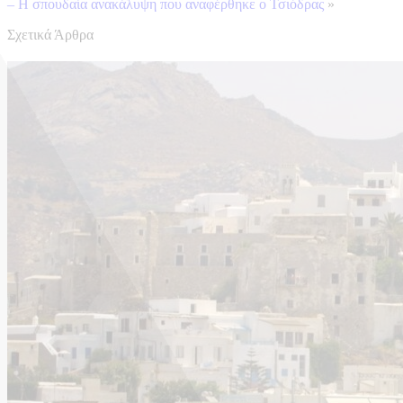
– Η σπουδαία ανακάλυψη που αναφέρθηκε ο Τσιόδρας
»
Σχετικά Άρθρα