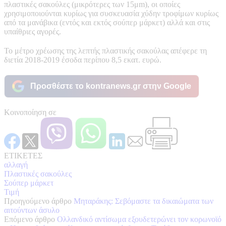
πλαστικές σακούλες (μικρότερες των 15μm), οι οποίες
χρησιμοποιούνται κυρίως για συσκευασία χύδην τροφίμων κυρίως
από τα μανάβικα (εντός και εκτός σούπερ μάρκετ) αλλά και στις
υπαίθριες αγορές.
Το μέτρο χρέωσης της λεπτής πλαστικής σακούλας απέφερε τη
διετία 2018-2019 έσοδα περίπου 8,5 εκατ. ευρώ.
Προσθέστε το kontranews.gr στην Google
Κοινοποίηση σε
ΕΤΙΚΕΤΕΣ
αλλαγή
Πλαστικές σακούλες
Σούπερ μάρκετ
Τιμή
Προηγούμενο άρθρο
Μηταράκης: Σεβόμαστε τα δικαιώματα των
αιτούντων άσυλο
Επόμενο άρθρο
Ολλανδικό αντίσωμα εξουδετερώνει τον κορωνοϊό