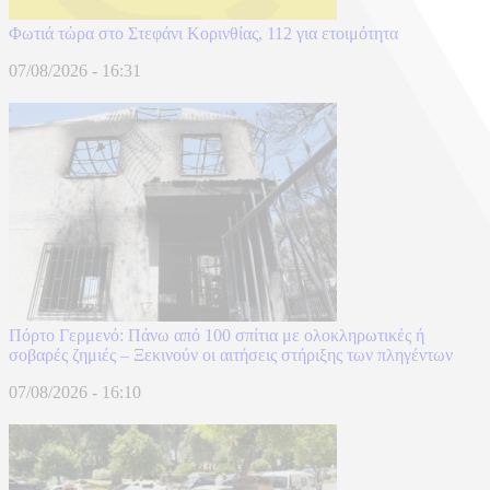
Φωτιά τώρα στο Στεφάνι Κορινθίας, 112 για ετοιμότητα
07/08/2026 - 16:31
Πόρτο Γερμενό: Πάνω από 100 σπίτια με ολοκληρωτικές ή
σοβαρές ζημιές – Ξεκινούν οι αιτήσεις στήριξης των πληγέντων
07/08/2026 - 16:10