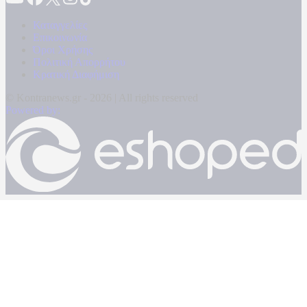
Καταγγελίες
Επικοινωνία
Όροι Χρήσης
Πολιτική Απορρήτου
Κρατική Διαφήμιση
© Kontranews.gr - 2026 | All rights reserved
Powered by: