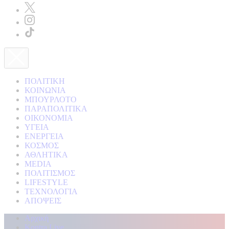
ΠΟΛΙΤΙΚΗ
ΚΟΙΝΩΝΙΑ
ΜΠΟΥΡΛΟΤΟ
ΠΑΡΑΠΟΛΙΤΙΚΑ
ΟΙΚΟΝΟΜΙΑ
ΥΓΕΙΑ
ΕΝΕΡΓΕΙΑ
ΚΟΣΜΟΣ
ΑΘΛΗΤΙΚΑ
MEDIA
ΠΟΛΙΤΙΣΜΟΣ
LIFESTYLE
ΤΕΧΝΟΛΟΓΙΑ
ΑΠΟΨΕΙΣ
Αρχική
Kontra Live