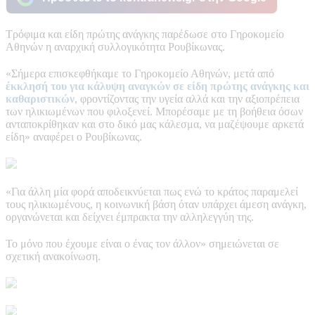
Τρόφιμα και είδη πρώτης ανάγκης παρέδωσε στο Γηροκομείο
Αθηνών η αναρχική συλλογικότητα Ρουβίκωνας.
«Σήμερα επισκεφθήκαμε το Γηροκομείο Αθηνών, μετά από
έκκλησή του για κάλυψη αναγκών σε είδη πρώτης ανάγκης και
καθαριστικών
, φροντίζοντας την υγεία αλλά και την αξιοπρέπεια
των ηλικιωμένων που φιλοξενεί. Μπορέσαμε με τη βοήθεια όσων
ανταποκρίθηκαν και στο δικό μας κάλεσμα, να μαζέψουμε αρκετά
είδη» αναφέρει ο Ρουβίκωνας.
«Για άλλη μία φορά αποδεικνύεται πως ενώ το κράτος παραμελεί
τους ηλικιωμένους, η κοινωνική βάση όταν υπάρχει άμεση ανάγκη,
οργανώνεται και δείχνει έμπρακτα την αλληλεγγύη της.
Το μόνο που έχουμε είναι ο ένας τον άλλον» σημειώνεται σε
σχετική ανακοίνωση.