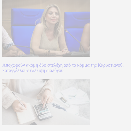
Αποχωρούν ακόμη δύο στελέχη από το κόμμα της Καρυστιανού,
καταγγέλλουν έλλειψη διαλόγου