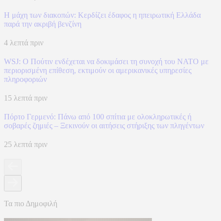
Η μάχη των διακοπών: Κερδίζει έδαφος η ηπειρωτική Ελλάδα
παρά την ακριβή βενζίνη
4 λεπτά πριν
WSJ: Ο Πούτιν ενδέχεται να δοκιμάσει τη συνοχή του ΝΑΤΟ με
περιορισμένη επίθεση, εκτιμούν οι αμερικανικές υπηρεσίες
πληροφοριών
15 λεπτά πριν
Πόρτο Γερμενό: Πάνω από 100 σπίτια με ολοκληρωτικές ή
σοβαρές ζημιές – Ξεκινούν οι αιτήσεις στήριξης των πληγέντων
25 λεπτά πριν
Τα πιο Δημοφιλή