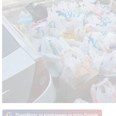
Προσθέστε το kontranews.gr στην Google