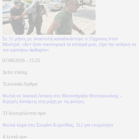
Σε 11 μήνες με αναστολή καταδικάστηκε ο 55χρονος στον
Μυστρά: «Δεν ήταν οικονομικά τα κίνητρά μου, είχα την ανάγκη να
τον κρατήσω άφθαρτο»
07/08/2026 - 15:25
Δείτε επίσης
Τελευταία Άρθρα
Φωτιά σε δασική έκταση στο Μονοπήγαδο Θεσσαλονίκης –
Ισχυρές δυνάμεις στη μάχη με τις φλόγες
33 δευτερόλεπτα πριν
Φωτιά τώρα στο Στεφάνι Κορινθίας, 112 για ετοιμότητα
4 λεπτά πριν