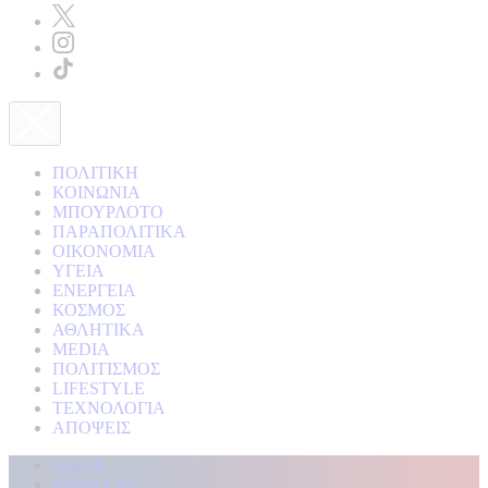
ΠΟΛΙΤΙΚΗ
ΚΟΙΝΩΝΙΑ
ΜΠΟΥΡΛΟΤΟ
ΠΑΡΑΠΟΛΙΤΙΚΑ
ΟΙΚΟΝΟΜΙΑ
ΥΓΕΙΑ
ΕΝΕΡΓΕΙΑ
ΚΟΣΜΟΣ
ΑΘΛΗΤΙΚΑ
MEDIA
ΠΟΛΙΤΙΣΜΟΣ
LIFESTYLE
ΤΕΧΝΟΛΟΓΙΑ
ΑΠΟΨΕΙΣ
Αρχική
Kontra Live