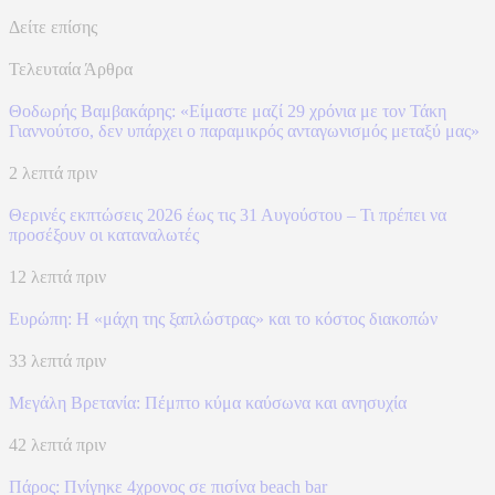
Δείτε επίσης
Τελευταία Άρθρα
Θοδωρής Βαμβακάρης: «Είμαστε μαζί 29 χρόνια με τον Τάκη
Γιαννούτσο, δεν υπάρχει ο παραμικρός ανταγωνισμός μεταξύ μας»
2 λεπτά πριν
Θερινές εκπτώσεις 2026 έως τις 31 Αυγούστου – Τι πρέπει να
προσέξουν οι καταναλωτές
12 λεπτά πριν
Ευρώπη: H «μάχη της ξαπλώστρας» και το κόστος διακοπών
33 λεπτά πριν
Μεγάλη Βρετανία: Πέμπτο κύμα καύσωνα και ανησυχία
42 λεπτά πριν
Πάρος: Πνίγηκε 4χρονος σε πισίνα beach bar