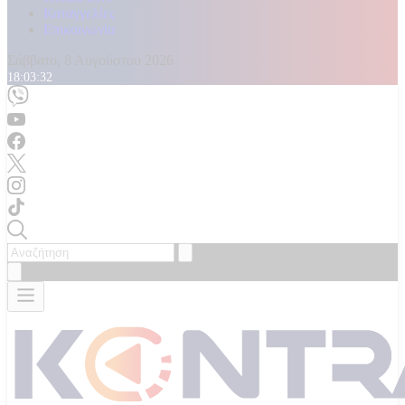
Καταγγελίες
Επικοινωνία
Σάββατο, 8 Αυγούστου 2026
18:03:34