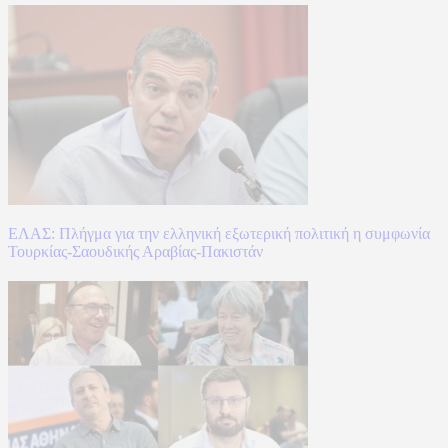
ΕΛΑΣ: Πλήγμα για την ελληνική εξωτερική πολιτική η συμφωνία
Τουρκίας-Σαουδικής Αραβίας-Πακιστάν