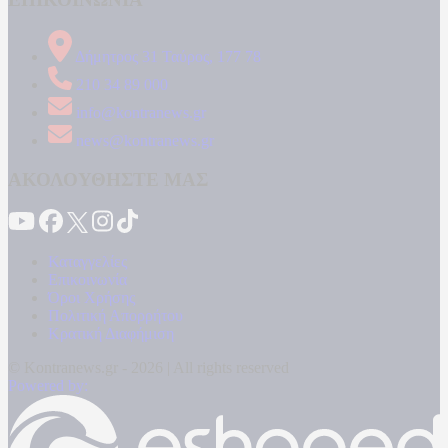
Δήμητρος 31 Ταύρος, 177 78
210 34 89 000
info@kontranews.gr
news@kontranews.gr
ΑΚΟΛΟΥΘΗΣΤΕ ΜΑΣ
Καταγγελίες
Επικοινωνία
Όροι Χρήσης
Πολιτική Απορρήτου
Κρατική Διαφήμιση
© Kontranews.gr - 2026 | All rights reserved
Powered by: