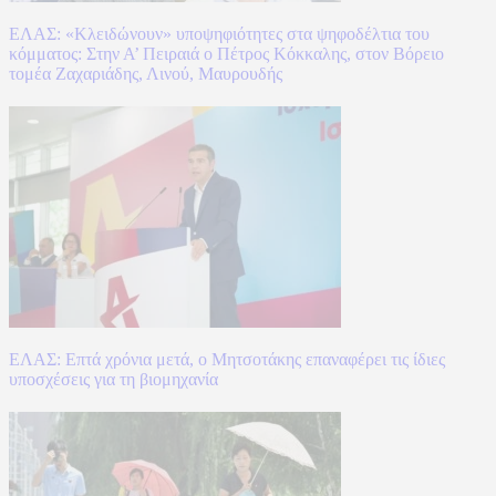
ΕΛΑΣ: «Κλειδώνουν» υποψηφιότητες στα ψηφοδέλτια του
κόμματος: Στην Α’ Πειραιά ο Πέτρος Κόκκαλης, στον Βόρειο
τομέα Ζαχαριάδης, Λινού, Μαυρουδής
ΕΛΑΣ: Επτά χρόνια μετά, ο Μητσοτάκης επαναφέρει τις ίδιες
υποσχέσεις για τη βιομηχανία