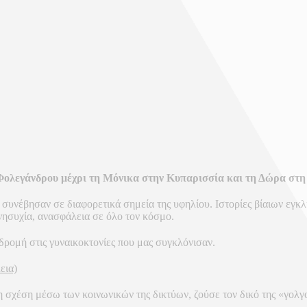
ολεγάνδρου μέχρι τη Μόνικα στην Κυπαρισσία και τη Δώρα στη
 συνέβησαν σε διαφορετικά σημεία της υφηλίου. Ιστορίες βίαιων εγ
νησυχία, ανασφάλεια σε όλο τον κόσμο.
ρομή στις γυναικοκτονίες που μας συγκλόνισαν.
εια)
 σχέση μέσω των κοινωνικών της δικτύων, ζούσε τον δικό της «γολγ