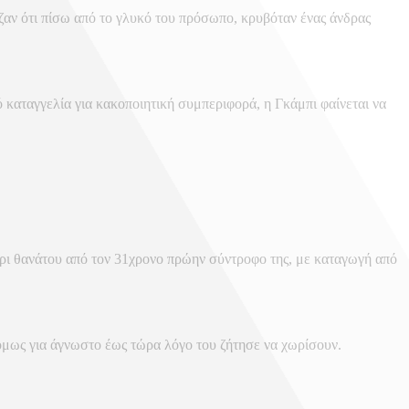
ζαν ότι πίσω από το γλυκό του πρόσωπο, κρυβόταν ένας άνδρας
 καταγγελία για κακοποιητική συμπεριφορά, η Γκάμπι φαίνεται να
μέχρι θανάτου από τον 31χρονο πρώην σύντροφο της, με καταγωγή από
ο όμως για άγνωστο έως τώρα λόγο του ζήτησε να χωρίσουν.