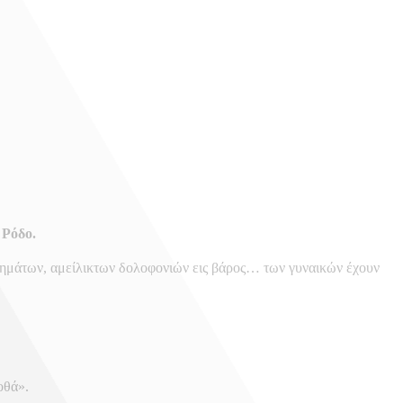
 Ρόδο.
κλημάτων, αμείλικτων δολοφονιών εις βάρος… των γυναικών έχουν
οθά».