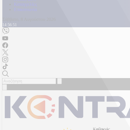
Καταγγελίες
Επικοινωνία
Σάββατο, 8 Αυγούστου 2026
14:56:53
Καθαρός