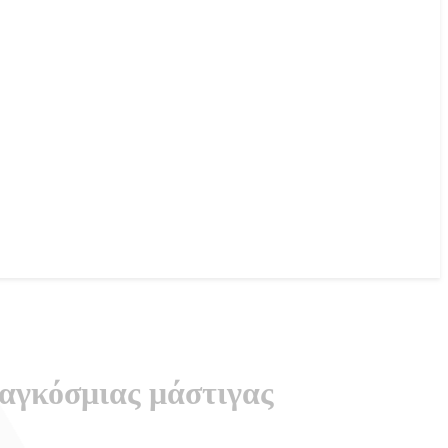
παγκόσμιας μάστιγας