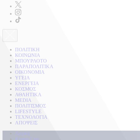
ΠΟΛΙΤΙΚΗ
ΚΟΙΝΩΝΙΑ
ΜΠΟΥΡΛΟΤΟ
ΠΑΡΑΠΟΛΙΤΙΚΑ
ΟΙΚΟΝΟΜΙΑ
ΥΓΕΙΑ
ΕΝΕΡΓΕΙΑ
ΚΟΣΜΟΣ
ΑΘΛΗΤΙΚΑ
MEDIA
ΠΟΛΙΤΙΣΜΟΣ
LIFESTYLE
ΤΕΧΝΟΛΟΓΙΑ
ΑΠΟΨΕΙΣ
Αρχική
Kontra Live