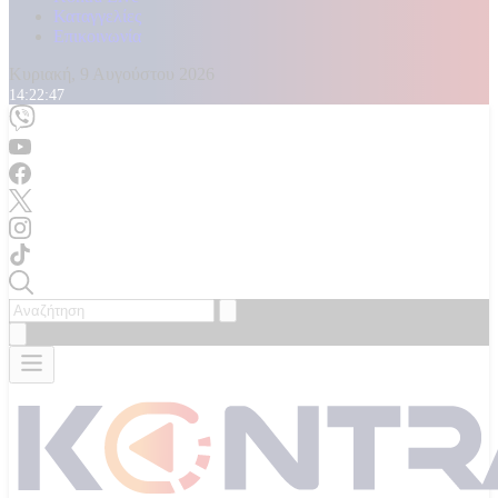
Καταγγελίες
Επικοινωνία
Κυριακή, 9 Αυγούστου 2026
14:22:48