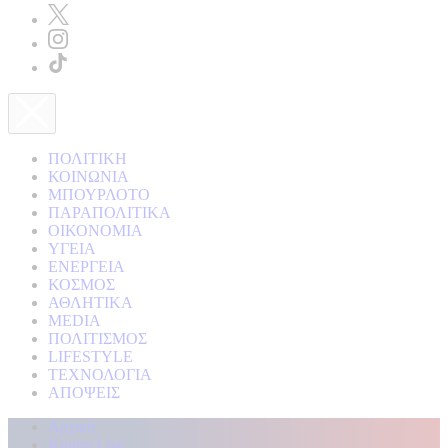
ΠΟΛΙΤΙΚΗ
ΚΟΙΝΩΝΙΑ
ΜΠΟΥΡΛΟΤΟ
ΠΑΡΑΠΟΛΙΤΙΚΑ
ΟΙΚΟΝΟΜΙΑ
ΥΓΕΙΑ
ΕΝΕΡΓΕΙΑ
ΚΟΣΜΟΣ
ΑΘΛΗΤΙΚΑ
MEDIA
ΠΟΛΙΤΙΣΜΟΣ
LIFESTYLE
ΤΕΧΝΟΛΟΓΙΑ
ΑΠΟΨΕΙΣ
Αρχική
Kontra Live