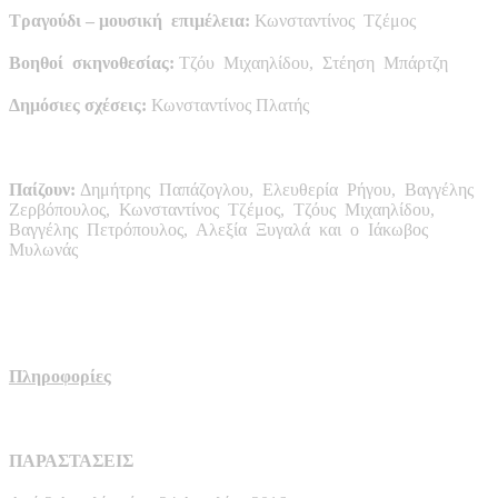
Τραγούδι – μουσική επιμέλεια:
Κωνσταντίνος Τζέμος
Βοηθοί σκηνοθεσίας:
Τζόυ Μιχαηλίδου, Στέηση Μπάρτζη
Δημόσιες σχέσεις
:
Κωνσταντίνος Πλατής
Παίζουν:
Δημήτρης Παπάζογλου, Ελευθερία Ρήγου, Βαγγέλης
Ζερβόπουλος, Κωνσταντίνος Τζέμος, Τζόυς Μιχαηλίδου,
Βαγγέλης Πετρόπουλος, Αλεξία Ξυγαλά και ο Ιάκωβος
Μυλωνάς
Πληροφορίες
ΠΑΡΑΣΤΑΣΕΙΣ