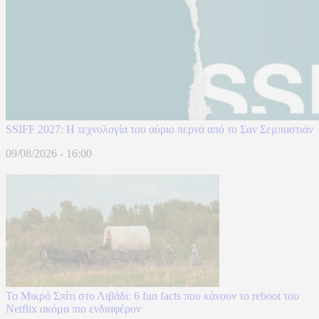
SSIFF 2027: Η τεχνολογία του αύριο περνά από το Σαν Σεμπαστιάν
09/08/2026 - 16:00
To Mικρό Σπίτι στο Λιβάδι: 6 fun facts που κάνουν το reboot του
Netflix ακόμα πιο ενδιαφέρον