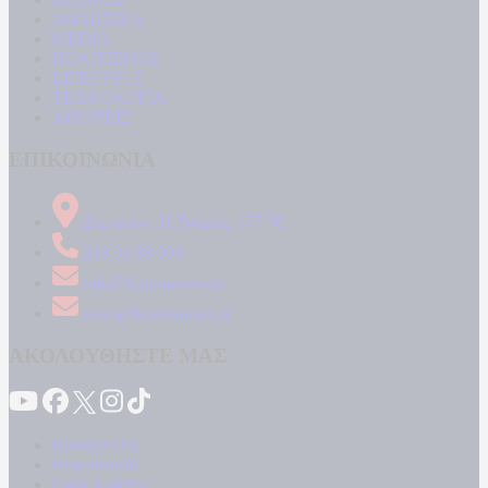
ΑΘΛΗΤΙΚΑ
MEDIA
ΠΟΛΙΤΙΣΜΟΣ
LIFESTYLE
ΤΕΧΝΟΛΟΓΙΑ
ΑΠΟΨΕΙΣ
ΕΠΙΚΟΙΝΩΝΙΑ
Δήμητρος 31 Ταύρος, 177 78
210 34 89 000
info@kontranews.gr
news@kontranews.gr
ΑΚΟΛΟΥΘΗΣΤΕ ΜΑΣ
Καταγγελίες
Επικοινωνία
Όροι Χρήσης