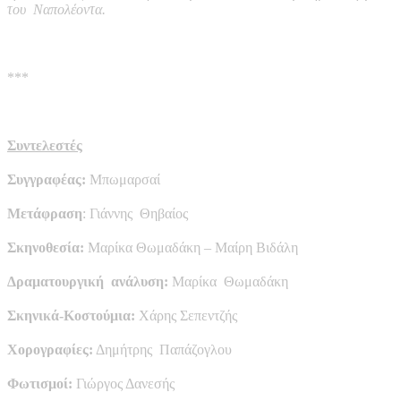
του Ναπολέοντα.
***
Συντελεστές
Συγγραφέας:
Μπωμαρσαί
Μετάφραση
: Γιάννης Θηβαίος
Σκηνοθεσία:
Μαρίκα Θωμαδάκη – Μαίρη Βιδάλη
Δραματουργική ανάλυση:
Μαρίκα Θωμαδάκη
Σκηνικά-Κοστούμια:
Χάρης Σεπεντζής
Χορογραφίες:
Δημήτρης Παπάζογλου
Φωτισμοί:
Γιώργος Δανεσής