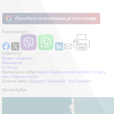
Προσθέστε το kontranews.gr στην Google
Κοινοποίηση σε
ΕΤΙΚΕΤΕΣ
θέατρο «Διάχρονο»
Μπωμαρσαί
Οι Ένοχοι
Προηγούμενο άρθρο
Φρίκη: Παρέα μεταναστών βίαζε επί τρεις
ώρες 18χρονη κοπέλα
Επόμενο άρθρο
Σύγχρονο “Κωσταλέξι” στη Γερμανία
»
Σχετικά Άρθρα