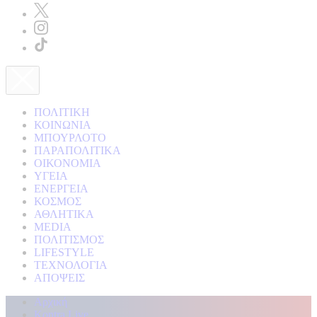
ΠΟΛΙΤΙΚΗ
ΚΟΙΝΩΝΙΑ
ΜΠΟΥΡΛΟΤΟ
ΠΑΡΑΠΟΛΙΤΙΚΑ
ΟΙΚΟΝΟΜΙΑ
ΥΓΕΙΑ
ΕΝΕΡΓΕΙΑ
ΚΟΣΜΟΣ
ΑΘΛΗΤΙΚΑ
MEDIA
ΠΟΛΙΤΙΣΜΟΣ
LIFESTYLE
ΤΕΧΝΟΛΟΓΙΑ
ΑΠΟΨΕΙΣ
Αρχική
Kontra Live