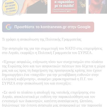
Προσθέστε το kontranews.gr στην Google
Τι γράφει η ανακοίνωση της Πολιτικής Γραμματείας
Την ανησυχία της για την συμμετοχή του ΝΑΤΟ στις επιχειρήσεις
στο Αιγαίο, εκφράζει η Πολιτική Γραμματεία του ΣΥΡΙΖΑ.
«Έχουμε ασφαλώς, επίγνωση τόσο των συσχετισμών στο πλαίσιο
της Ευρώπης όσο και των ασφυκτικών πιέσεων που δέχεται η χώρα
μας και ως προς τη διαχείριση της προσφυγικής κρίσης που έχουν
δημιουργήσει ένα «παιχνίδι» για την μεταβίβαση ευθυνών στην
ελληνική κυβέρνηση», αναφέρει χαρακτηριστικά η Π.Γ. του
ΣΥΡΙΖΑ στην ανακοίνωσή του και συνεχίζει:
«Σε αυτό το πλαίσιο η αποδοχή της νατοϊκής επιχείρησης στο
Αιγαίο, αποκλειστικά με ευθύνη την παρακολούθηση και τον
εντοπισμό των διακινητών, κατέστη αναπόφευκτη. Ωστόσο,
δηλώνουμε την έντονη ανησυχία μας αναφορικά με την παρουσία