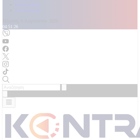
Καταγγελίες
Επικοινωνία
Πέμπτη, 6 Αυγούστου 2026
04:51:28