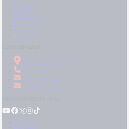
ΚΟΣΜΟΣ
ΑΘΛΗΤΙΚΑ
MEDIA
ΠΟΛΙΤΙΣΜΟΣ
LIFESTYLE
ΤΕΧΝΟΛΟΓΙΑ
ΑΠΟΨΕΙΣ
ΕΠΙΚΟΙΝΩΝΙΑ
Δήμητρος 31 Ταύρος, 177 78
210 34 89 000
info@kontranews.gr
news@kontranews.gr
ΑΚΟΛΟΥΘΗΣΤΕ ΜΑΣ
Καταγγελίες
Επικοινωνία