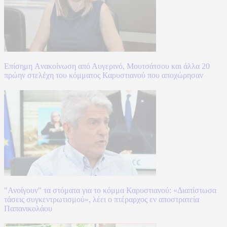
Επίσημη Aνακοίνωση από Αυγερινό, Μουτσάτσου και άλλα 20
πρώην στελέχη του κόμματος Καρυστιανού που αποχώρησαν
"Ανοίγουν" τα στόματα για το κόμμα Καρυστιανού: «Διαπίστωσα
τάσεις συγκεντρωτισμού», λέει ο πτέραρχος εν αποστρατεία
Παπανικολάου