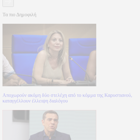
Τα πιο Δημοφιλή
Αποχωρούν ακόμη δύο στελέχη από το κόμμα της Καρυστιανού,
καταγγέλλουν έλλειψη διαλόγου