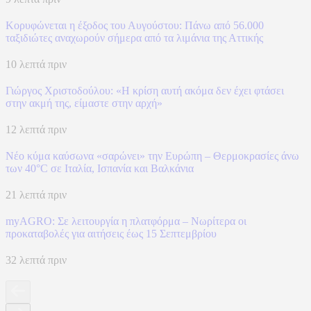
Κορυφώνεται η έξοδος του Αυγούστου: Πάνω από 56.000
ταξιδιώτες αναχωρούν σήμερα από τα λιμάνια της Αττικής
10 λεπτά πριν
Γιώργος Χριστοδούλου: «Η κρίση αυτή ακόμα δεν έχει φτάσει
στην ακμή της, είμαστε στην αρχή»
12 λεπτά πριν
Νέο κύμα καύσωνα «σαρώνει» την Ευρώπη – Θερμοκρασίες άνω
των 40°C σε Ιταλία, Ισπανία και Βαλκάνια
21 λεπτά πριν
myAGRO: Σε λειτουργία η πλατφόρμα – Νωρίτερα οι
προκαταβολές για αιτήσεις έως 15 Σεπτεμβρίου
32 λεπτά πριν