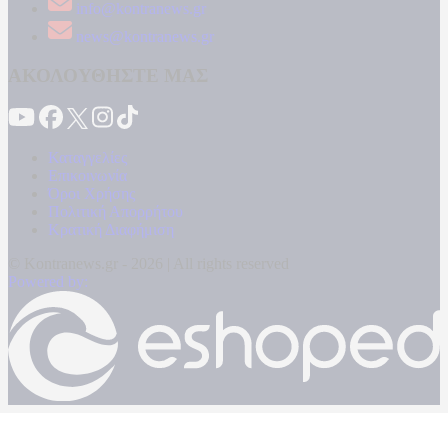
info@kontranews.gr
news@kontranews.gr
ΑΚΟΛΟΥΘΗΣΤΕ ΜΑΣ
Καταγγελίες
Επικοινωνία
Όροι Χρήσης
Πολιτική Απορρήτου
Κρατική Διαφήμιση
© Kontranews.gr - 2026 | All rights reserved
Powered by: