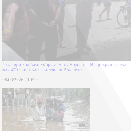
Νέο κύμα καύσωνα «σαρώνει» την Ευρώπη – Θερμοκρασίες άνω
των 40°C σε Ιταλία, Ισπανία και Βαλκάνια
08/08/2026 - 10:20