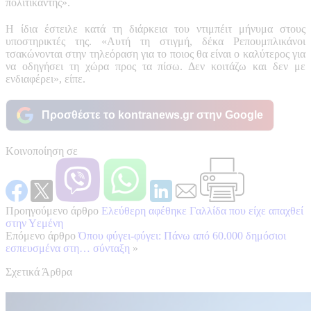
πολιτικάντης».
Η ίδια έστειλε κατά τη διάρκεια του ντιμπέιτ μήνυμα στους
υποστηρικτές της. «Αυτή τη στιγμή, δέκα Ρεπουμπλικάνοι
τσακώνονται στην τηλεόραση για το ποιος θα είναι ο καλύτερος για
να οδηγήσει τη χώρα προς τα πίσω. Δεν κοιτάζω και δεν με
ενδιαφέρει», είπε.
Προσθέστε το kontranews.gr στην Google
Κοινοποίηση σε
Προηγούμενο άρθρο
Ελεύθερη αφέθηκε Γαλλίδα που είχε απαχθεί
στην Υεμένη
Επόμενο άρθρο
Όπου φύγει-φύγει: Πάνω από 60.000 δημόσιοι
εσπευσμένα στη… σύνταξη
»
Σχετικά Άρθρα