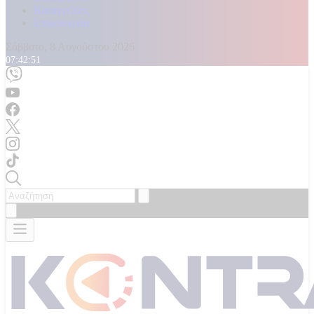
Καταγγελίες
Επικοινωνία
Σάββατο, 8 Αυγούστου 2026
07:42:53