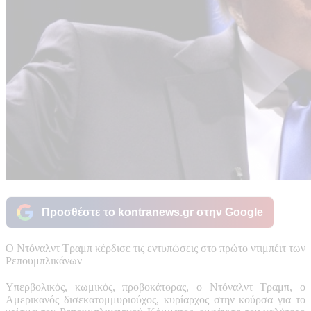
Προσθέστε το kontranews.gr στην Google
Ο Ντόναλντ Τραμπ κέρδισε τις εντυπώσεις στο πρώτο ντιμπέιτ των
Ρεπουμπλικάνων
Υπερβολικός, κωμικός, προβοκάτορας, ο Ντόναλντ Τραμπ, ο
Αμερικανός δισεκατομμυριούχος, κυρίαρχος στην κούρσα για το