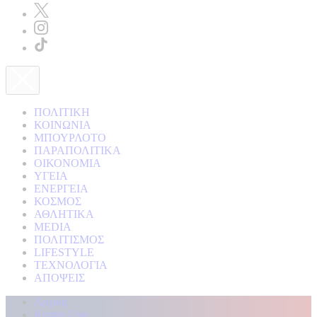
ΠΟΛΙΤΙΚΗ
ΚΟΙΝΩΝΙΑ
ΜΠΟΥΡΛΟΤΟ
ΠΑΡΑΠΟΛΙΤΙΚΑ
ΟΙΚΟΝΟΜΙΑ
ΥΓΕΙΑ
ΕΝΕΡΓΕΙΑ
ΚΟΣΜΟΣ
ΑΘΛΗΤΙΚΑ
MEDIA
ΠΟΛΙΤΙΣΜΟΣ
LIFESTYLE
ΤΕΧΝΟΛΟΓΙΑ
ΑΠΟΨΕΙΣ
Αρχική
Kontra Live