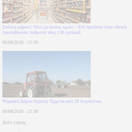
Σούπερ μάρκετ: Νέες μειώσεις τιμών – 916 προϊόντα στην εθνική
πρωτοβουλία, ανάμεσά τους 130 σχολικά
08/08/2026 - 21:50
Ψηφιακή Κάρτα Αγρότη: Έρχεται από 28 Αυγούστου
08/08/2026 - 21:30
Δείτε επίσης