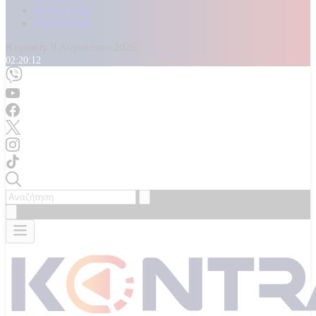
Καταγγελίες
Επικοινωνία
Κυριακή, 9 Αυγούστου 2026
02:20:13