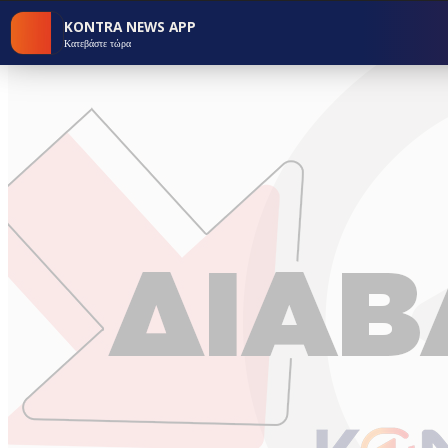
KONTRA NEWS APP
Κατεβάστε τώρα