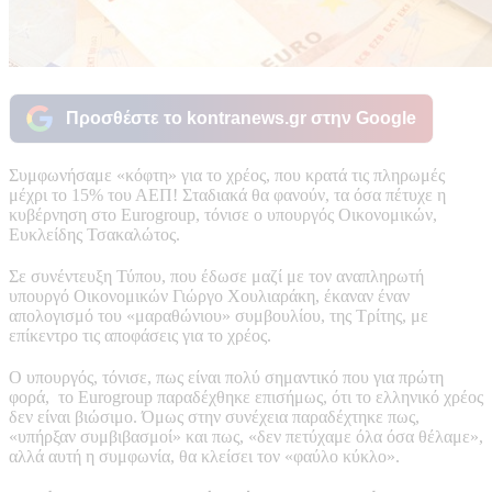
Προσθέστε το kontranews.gr στην Google
Συμφωνήσαμε «κόφτη» για το χρέος, που κρατά τις πληρωμές
μέχρι το 15% του ΑΕΠ! Σταδιακά θα φανούν, τα όσα πέτυχε η
κυβέρνηση στο Eurogroup, τόνισε ο υπουργός Οικονομικών,
Ευκλείδης Τσακαλώτος.
Σε συνέντευξη Τύπου, που έδωσε μαζί με τον αναπληρωτή
υπουργό Οικονομικών Γιώργο Χουλιαράκη, έκαναν έναν
απολογισμό του «μαραθώνιου» συμβουλίου, της Τρίτης, με
επίκεντρο τις αποφάσεις για το χρέος.
Ο υπουργός, τόνισε, πως είναι πολύ σημαντικό που για πρώτη
φορά, το Eurogroup παραδέχθηκε επισήμως, ότι το ελληνικό χρέος
δεν είναι βιώσιμο. Όμως στην συνέχεια παραδέχτηκε πως,
«υπήρξαν συμβιβασμοί» και πως, «δεν πετύχαμε όλα όσα θέλαμε»,
αλλά αυτή η συμφωνία, θα κλείσει τον «φαύλο κύκλο».