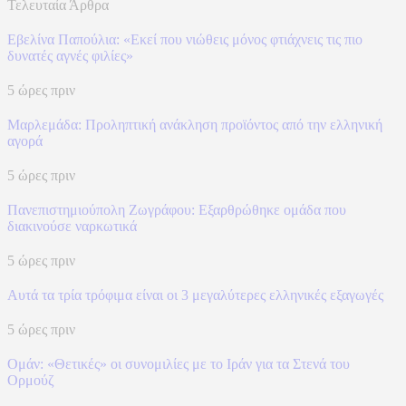
Τελευταία Άρθρα
Εβελίνα Παπούλια: «Εκεί που νιώθεις μόνος φτιάχνεις τις πιο
δυνατές αγνές φιλίες»
5 ώρες πριν
Μαρλεμάδα: Προληπτική ανάκληση προϊόντος από την ελληνική
αγορά
5 ώρες πριν
Πανεπιστημιούπολη Ζωγράφου: Εξαρθρώθηκε ομάδα που
διακινούσε ναρκωτικά
5 ώρες πριν
Αυτά τα τρία τρόφιμα είναι οι 3 μεγαλύτερες ελληνικές εξαγωγές
5 ώρες πριν
Ομάν: «Θετικές» οι συνομιλίες με το Ιράν για τα Στενά του
Ορμούζ