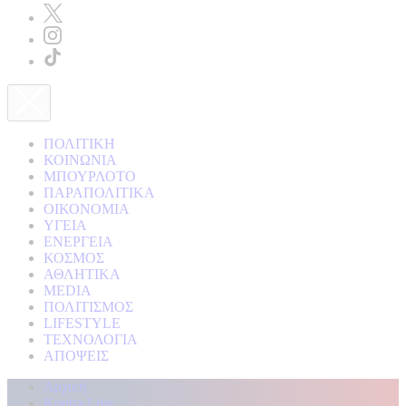
ΠΟΛΙΤΙΚΗ
ΚΟΙΝΩΝΙΑ
ΜΠΟΥΡΛΟΤΟ
ΠΑΡΑΠΟΛΙΤΙΚΑ
ΟΙΚΟΝΟΜΙΑ
ΥΓΕΙΑ
ΕΝΕΡΓΕΙΑ
ΚΟΣΜΟΣ
ΑΘΛΗΤΙΚΑ
MEDIA
ΠΟΛΙΤΙΣΜΟΣ
LIFESTYLE
ΤΕΧΝΟΛΟΓΙΑ
ΑΠΟΨΕΙΣ
Αρχική
Kontra Live