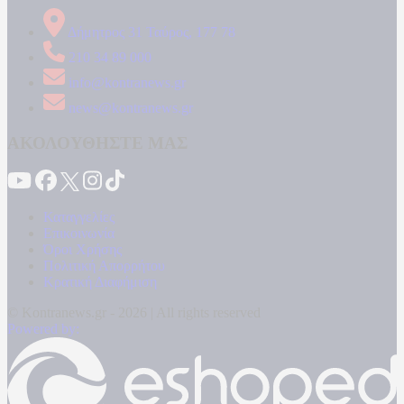
Δήμητρος 31 Ταύρος, 177 78
210 34 89 000
info@kontranews.gr
news@kontranews.gr
ΑΚΟΛΟΥΘΗΣΤΕ ΜΑΣ
Καταγγελίες
Επικοινωνία
Όροι Χρήσης
Πολιτική Απορρήτου
Κρατική Διαφήμιση
© Kontranews.gr - 2026 | All rights reserved
Powered by: