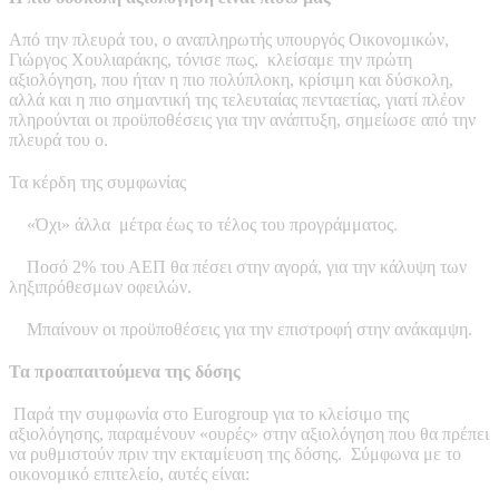
Από την πλευρά του, ο αναπληρωτής υπουργός Οικονομικών,
Γιώργος Χουλιαράκης, τόνισε πως, κλείσαμε την πρώτη
αξιολόγηση, που ήταν η πιο πολύπλοκη, κρίσιμη και δύσκολη,
αλλά και η πιο σημαντική της τελευταίας πενταετίας, γιατί πλέον
πληρούνται οι προϋποθέσεις για την ανάπτυξη, σημείωσε από την
πλευρά του ο.
Τα κέρδη της συμφωνίας
«Όχι» άλλα μέτρα έως το τέλος του προγράμματος.
Ποσό 2% του ΑΕΠ θα πέσει στην αγορά, για την κάλυψη των
ληξιπρόθεσμων οφειλών.
Μπαίνουν οι προϋποθέσεις για την επιστροφή στην ανάκαμψη.
Τα προαπαιτούμενα της δόσης
Παρά την συμφωνία στο Eurogroup για το κλείσιμο της
αξιολόγησης, παραμένουν «ουρές» στην αξιολόγηση που θα πρέπει
να ρυθμιστούν πριν την εκταμίευση της δόσης. Σύμφωνα με το
οικονομικό επιτελείο, αυτές είναι: