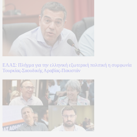
ΕΛΑΣ: Πλήγμα για την ελληνική εξωτερική πολιτική η συμφωνία
Τουρκίας-Σαουδικής Αραβίας-Πακιστάν