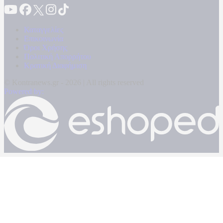
Καταγγελίες
Επικοινωνία
Όροι Χρήσης
Πολιτική Απορρήτου
Κρατική Διαφήμιση
© Kontranews.gr - 2026 | All rights reserved
Powered by: