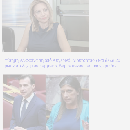
Επίσημη Aνακοίνωση από Αυγερινό, Μουτσάτσου και άλλα 20
πρώην στελέχη του κόμματος Καρυστιανού που αποχώρησαν