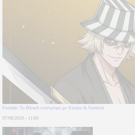
Fortnite: Το Bleach επιστρέφει με Kisuke & Yoruichi
07/08/2026 - 11:00