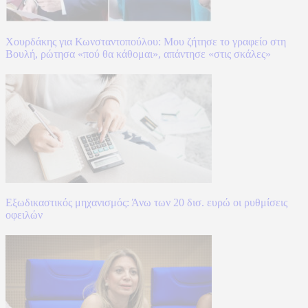
Χουρδάκης για Κωνσταντοπούλου: Μου ζήτησε το γραφείο στη
Βουλή, ρώτησα «πού θα κάθομαι», απάντησε «στις σκάλες»
Εξωδικαστικός μηχανισμός: Άνω των 20 δισ. ευρώ οι ρυθμίσεις
οφειλών