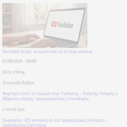
YouTube: Κόβει τα λεφτά από τα AI slop κανάλια
07/08/2026 - 08:00
Δείτε επίσης
Τελευταία Άρθρα
Φορτηγό έπεσε σε γκρεμό στην Τρίπολης – Σπάρτης: Νεκρός ο
48χρονος οδηγός, τραυματισμένος ο συνοδηγός
2 λεπτά πριν
Πυρκαγιές: 325 αυτοψίες σε έξι περιφερειακές ενότητες –
Ακατάλληλα 118 κτήρια