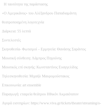
Η ταυτότητα της παράστασης
«Ο Αμερικάνος» του Αλέξανδρου Παπαδιαμάντη
θεατροποιημένη λογοτεχνία
Διάρκεια: 55 λεπτά
Συντελεστές
Σκηνοθεσία- Φωτισμοί – Ερμηνεία: Θανάσης Σαράντος
Μουσική σύνθεση: Λάμπρος Πηγούνης
Μουσικός επί σκηνής: Κωνσταντίνος Ευαγγελίδης
Τηλεσκηνοθεσία: Μιχαήλ Μαυρομούστακος
Επικοινωνία: art ensemble
Παραγωγή: εταιρεία θεάτρου Ηθικόν Ακμαιότατον
Αγορά εισιτηρίων: https://www.viva.gr/tickets/theater/streaming/o-