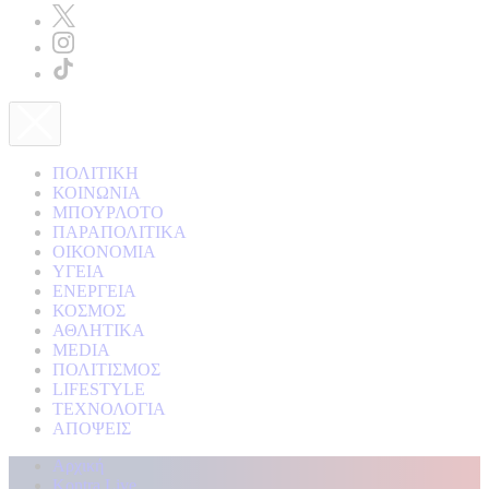
ΠΟΛΙΤΙΚΗ
ΚΟΙΝΩΝΙΑ
ΜΠΟΥΡΛΟΤΟ
ΠΑΡΑΠΟΛΙΤΙΚΑ
ΟΙΚΟΝΟΜΙΑ
ΥΓΕΙΑ
ΕΝΕΡΓΕΙΑ
ΚΟΣΜΟΣ
ΑΘΛΗΤΙΚΑ
MEDIA
ΠΟΛΙΤΙΣΜΟΣ
LIFESTYLE
ΤΕΧΝΟΛΟΓΙΑ
ΑΠΟΨΕΙΣ
Αρχική
Kontra Live