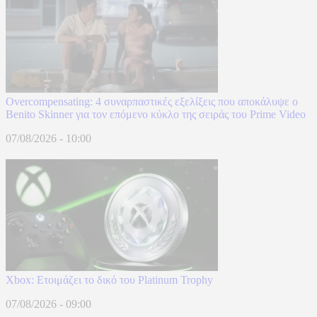
Overcompensating: 4 συναρπαστικές εξελίξεις που αποκάλυψε ο
Benito Skinner για τον επόμενο κύκλο της σειράς του Prime Video
07/08/2026 - 10:00
Xbox: Ετοιμάζει το δικό του Platinum Trophy
07/08/2026 - 09:00