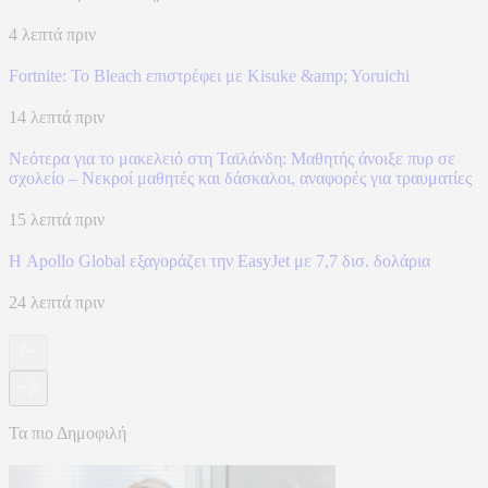
4 λεπτά πριν
Fortnite: Το Bleach επιστρέφει με Kisuke &amp; Yoruichi
14 λεπτά πριν
Νεότερα για το μακελειό στη Ταϊλάνδη: Μαθητής άνοιξε πυρ σε
σχολείο – Νεκροί μαθητές και δάσκαλοι, αναφορές για τραυματίες
15 λεπτά πριν
Η Apollo Global εξαγοράζει την EasyJet με 7,7 δισ. δολάρια
24 λεπτά πριν
Τα πιο Δημοφιλή