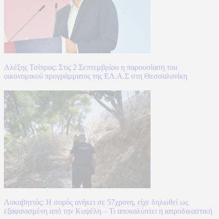
Αλέξης Τσίπρας: Στις 2 Σεπτεμβρίου η παρουσίαση του
οικονομικού προγράμματος της ΕΛ.Α.Σ στη Θεσσαλονίκη
Λυκαβηττός: Η σορός ανήκει σε 57χρονη, είχε δηλωθεί ως
εξαφανισμένη από την Κυψέλη – Τι αποκαλύπτει η ιατροδικαστική