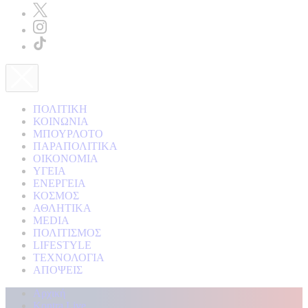
ΠΟΛΙΤΙΚΗ
ΚΟΙΝΩΝΙΑ
ΜΠΟΥΡΛΟΤΟ
ΠΑΡΑΠΟΛΙΤΙΚΑ
ΟΙΚΟΝΟΜΙΑ
ΥΓΕΙΑ
ΕΝΕΡΓΕΙΑ
ΚΟΣΜΟΣ
ΑΘΛΗΤΙΚΑ
MEDIA
ΠΟΛΙΤΙΣΜΟΣ
LIFESTYLE
ΤΕΧΝΟΛΟΓΙΑ
ΑΠΟΨΕΙΣ
Αρχική
Kontra Live