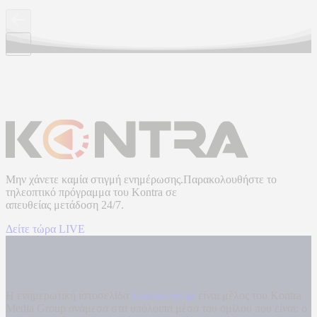
Μην χάνετε καμία στιγμή ενημέρωσης.Παρακολουθήστε το
τηλεοπτικό πρόγραμμα του
Kontra
σε
απευθείας μετάδοση
24/7.
Δείτε τώρα LIVE
Η ενημερωτική ιστοσελίδα
kontranews.gr
είναι μέλος του Kontra
Media Group ανάμεσα στα υπόλοιπα μέσα του ομίλου που είναι: ο