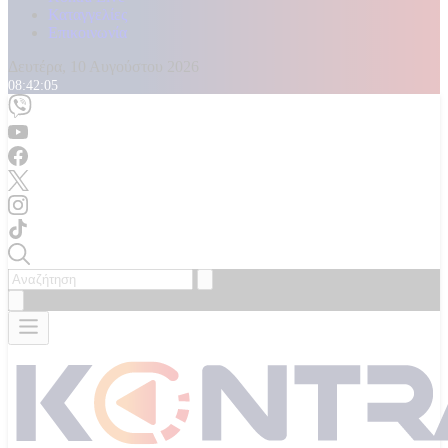
Καταγγελίες
Επικοινωνία
Δευτέρα, 10 Αυγούστου 2026
08:42:07