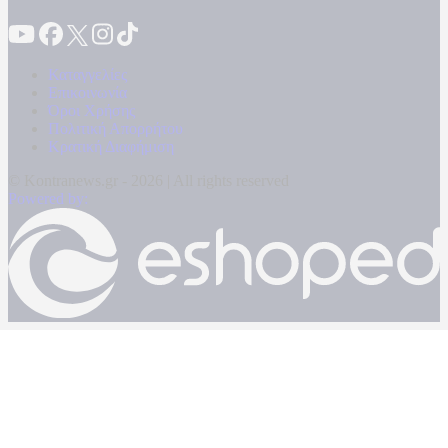
Καταγγελίες
Επικοινωνία
Όροι Χρήσης
Πολιτική Απορρήτου
Κρατική Διαφήμιση
© Kontranews.gr - 2026 | All rights reserved
Powered by: