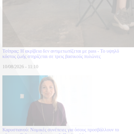
Τσίπρας: Η ακρίβεια δεν αντιμετωπίζεται με pass - Το υψηλό
κόστος ζωής στηρίζεται σε τρεις βασικούς πυλώνες
10/08/2026 - 11:10
Καρυστιανού: Νομικές συνέπειες για όσους προσβάλλουν το