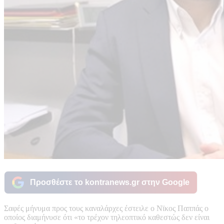
Προσθέστε το kontranews.gr στην Google
Σαφές μήνυμα προς τους καναλάρχες έστειλε ο Νϊκος Παππάς ο
οποίος διαμήνυσε ότι «το τρέχον τηλεοπτικό καθεστώς δεν είναι