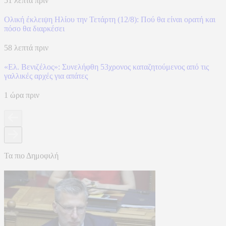
51 λεπτά πριν
Ολική έκλειψη Ηλίου την Τετάρτη (12/8): Πού θα είναι ορατή και
πόσο θα διαρκέσει
58 λεπτά πριν
«Ελ. Βενιζέλος»: Συνελήφθη 53χρονος καταζητούμενος από τις
γαλλικές αρχές για απάτες
1 ώρα πριν
Τα πιο Δημοφιλή