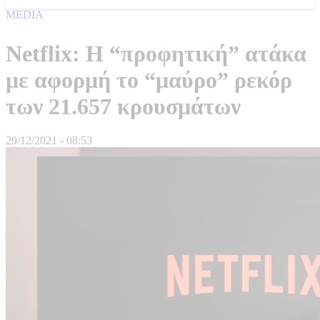
MEDIA
Netflix: Η “προφητική” ατάκα
με αφορμή το “μαύρο” ρεκόρ
των 21.657 κρουσμάτων
29/12/2021 - 08:53