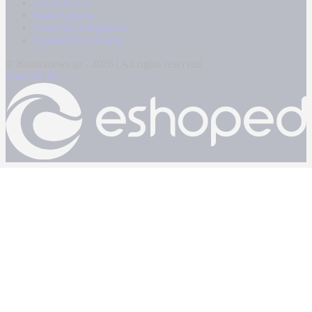
Επικοινωνία
Όροι Χρήσης
Πολιτική Απορρήτου
Κρατική Διαφήμιση
© Kontranews.gr - 2026 | All rights reserved
Powered by: