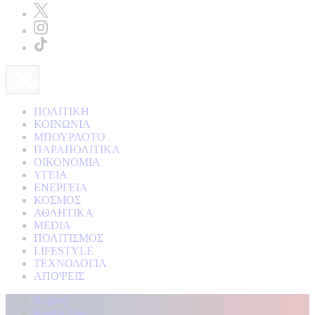
ΠΟΛΙΤΙΚΗ
ΚΟΙΝΩΝΙΑ
ΜΠΟΥΡΛΟΤΟ
ΠΑΡΑΠΟΛΙΤΙΚΑ
ΟΙΚΟΝΟΜΙΑ
ΥΓΕΙΑ
ΕΝΕΡΓΕΙΑ
ΚΟΣΜΟΣ
ΑΘΛΗΤΙΚΑ
MEDIA
ΠΟΛΙΤΙΣΜΟΣ
LIFESTYLE
ΤΕΧΝΟΛΟΓΙΑ
ΑΠΟΨΕΙΣ
Αρχική
Kontra Live