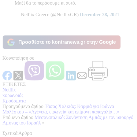
Μαζί θα το περάσουμε κι αυτό.
— Netflix Greece (@NetflixGR)
December 28, 2021
Προσθέστε το kontranews.gr στην Google
Κοινοποίηση σε
ΕΤΙΚΕΤΕΣ
Netflix
κορωνοϊός
Κρούσματα
Προηγούμενο άρθρο
Τάσος Χαλκιάς: Καρφιά για Ιωάννα
Μαλέσκου – «Αγένεια, ειρωνεία και επίμονη παπαγαλία…»
Επόμενο άρθρο
Μεσανατολικό: Συνάντηση Αμπάς με τον υπουργό
Άμυνας του Ισραήλ
»
Σχετικά Άρθρα