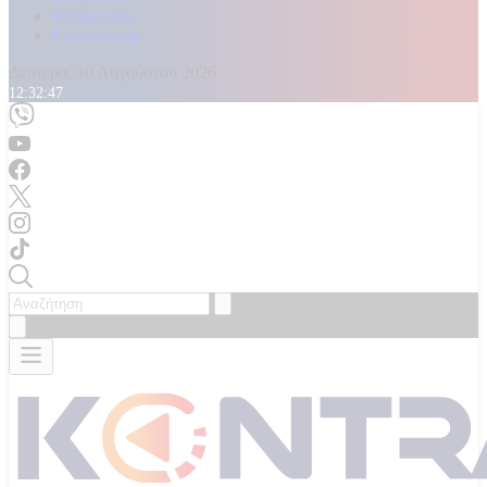
Καταγγελίες
Επικοινωνία
Δευτέρα, 10 Αυγούστου 2026
12:32:49