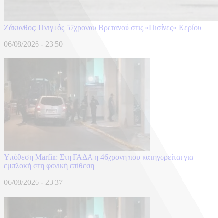
Ζάκυνθος: Πνιγμός 57χρονου Βρετανού στις «Πισίνες» Κερίου
06/08/2026 - 23:50
Υπόθεση Marfin: Στη ΓΑΔΑ η 46χρονη που κατηγορείται για
εμπλοκή στη φονική επίθεση
06/08/2026 - 23:37