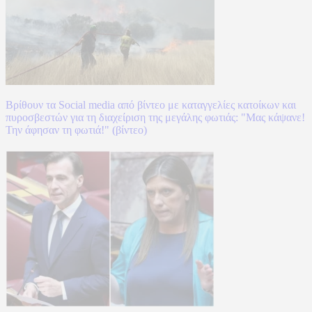
Βρίθουν τα Social media από βίντεο με καταγγελίες κατοίκων και
πυροσβεστών για τη διαχείριση της μεγάλης φωτιάς: "Μας κάψανε!
Την άφησαν τη φωτιά!" (βίντεο)