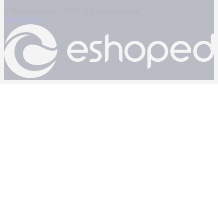
© Kontranews.gr - 2026 | All rights reserved
Powered by: