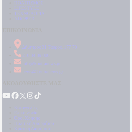
ΠΟΛΙΤΙΣΜΟΣ
LIFESTYLE
ΤΕΧΝΟΛΟΓΙΑ
ΑΠΟΨΕΙΣ
ΕΠΙΚΟΙΝΩΝΙΑ
Δήμητρος 31 Ταύρος, 177 78
210 34 89 000
info@kontranews.gr
news@kontranews.gr
ΑΚΟΛΟΥΘΗΣΤΕ ΜΑΣ
Καταγγελίες
Επικοινωνία
Όροι Χρήσης
Πολιτική Απορρήτου
Κρατική Διαφήμιση