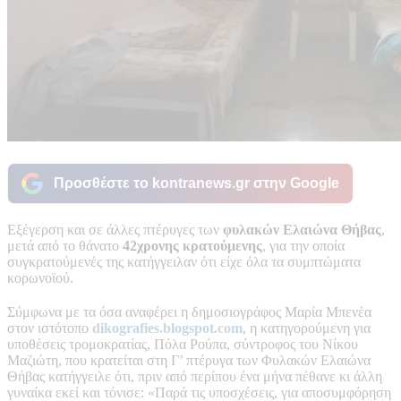
Προσθέστε το kontranews.gr στην Google
Εξέγερση και σε άλλες πτέρυγες των
φυλακών Ελαιώνα Θήβας
,
μετά από το θάνατο
42χρονης κρατούμενης
, για την οποία
συγκρατούμενές της κατήγγειλαν ότι είχε όλα τα συμπτώματα
κορωνοϊού.
Σύμφωνα με τα όσα αναφέρει η δημοσιογράφος Μαρία Μπενέα
στον ιστότοπο
dikografies.blogspot.com
, η κατηγορούμενη για
υποθέσεις τρομοκρατίας, Πόλα Ρούπα, σύντροφος του Νίκου
Μαζιώτη, που κρατείται στη Γ’ πτέρυγα των Φυλακών Ελαιώνα
Θήβας κατήγγειλε ότι, πριν από περίπου ένα μήνα πέθανε κι άλλη
γυναίκα εκεί και τόνισε: «Παρά τις υποσχέσεις, για αποσυμφόρηση