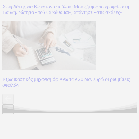
Χουρδάκης για Κωνσταντοπούλου: Μου ζήτησε το γραφείο στη
Βουλή, ρώτησα «πού θα κάθομαι», απάντησε «στις σκάλες»
Εξωδικαστικός μηχανισμός: Άνω των 20 δισ. ευρώ οι ρυθμίσεις
οφειλών