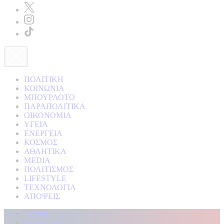
ΠΟΛΙΤΙΚΗ
ΚΟΙΝΩΝΙΑ
ΜΠΟΥΡΛΟΤΟ
ΠΑΡΑΠΟΛΙΤΙΚΑ
ΟΙΚΟΝΟΜΙΑ
ΥΓΕΙΑ
ΕΝΕΡΓΕΙΑ
ΚΟΣΜΟΣ
ΑΘΛΗΤΙΚΑ
MEDIA
ΠΟΛΙΤΙΣΜΟΣ
LIFESTYLE
ΤΕΧΝΟΛΟΓΙΑ
ΑΠΟΨΕΙΣ
Αρχική
Kontra Live