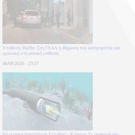
Υπόθεση Marfin: Στη ΓΑΔΑ η 46χρονη που κατηγορείται για
εμπλοκή στη φονική επίθεση
06/08/2026 - 23:37
Ηλεκτρική διασύνδεση Ελλάδας – Κύπρου: Σε αναμονή της