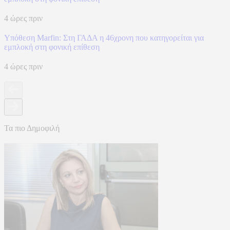
4 ώρες πριν
Υπόθεση Marfin: Στη ΓΑΔΑ η 46χρονη που κατηγορείται για
εμπλοκή στη φονική επίθεση
4 ώρες πριν
Τα πιο Δημοφιλή