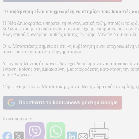
“Η κυβέρνηση είναι υποχρεωμένη να στηρίζει τους δικαστές και 
Η Νέα Δημοκρατία, υπηρετεί τη συνταγματική τάξη, στηρίζει τους δ
δηλώσεις του μετά από συνάντηση που είχε με εκπροσώπους των Ε
Ελεγκτικού Συνεδρίου, καθώς και της Ένωσης Μελών Νομικού Συμ
Ο κ. Μητσοτάκης σημείωσε ότι «η κυβέρνηση είναι υποχρεωμένη να στ
συνέπεια το κρίσιμο λειτούργημά τους».
Υπογραμμίζοντας ότι κανείς δεν έχει δικαίωμα να χρησιμοποιεί ή ν
ένταση, κρίσης στη Δικαιοσύνη, μια απαράδεκτη κατάσταση την οποί
των Ελλήνων».
Σύμφωνα με τον κ. Μητσοτάκη, για να βγει η χώρα από την κρίση, χ
Προσθέστε το kontranews.gr στην Google
Κοινοποίηση σε