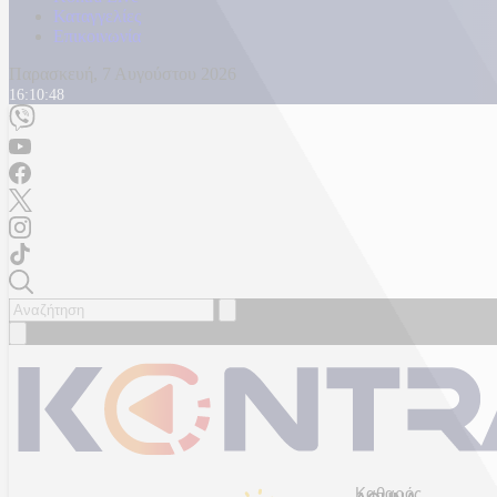
Καταγγελίες
Επικοινωνία
Παρασκευή, 7 Αυγούστου 2026
16:10:50
Καθαρός