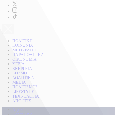
ΠΟΛΙΤΙΚΗ
ΚΟΙΝΩΝΙΑ
ΜΠΟΥΡΛΟΤΟ
ΠΑΡΑΠΟΛΙΤΙΚΑ
ΟΙΚΟΝΟΜΙΑ
ΥΓΕΙΑ
ΕΝΕΡΓΕΙΑ
ΚΟΣΜΟΣ
ΑΘΛΗΤΙΚΑ
MEDIA
ΠΟΛΙΤΙΣΜΟΣ
LIFESTYLE
ΤΕΧΝΟΛΟΓΙΑ
ΑΠΟΨΕΙΣ
Αρχική
Kontra Live