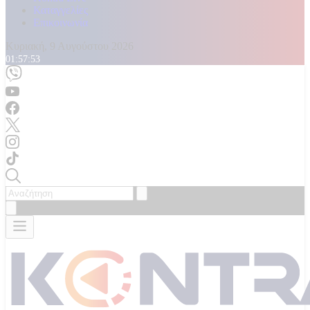
Καταγγελίες
Επικοινωνία
Κυριακή, 9 Αυγούστου 2026
01:57:54