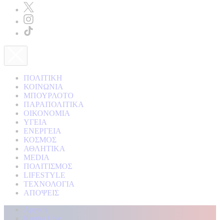
ΠΟΛΙΤΙΚΗ
ΚΟΙΝΩΝΙΑ
ΜΠΟΥΡΛΟΤΟ
ΠΑΡΑΠΟΛΙΤΙΚΑ
ΟΙΚΟΝΟΜΙΑ
ΥΓΕΙΑ
ΕΝΕΡΓΕΙΑ
ΚΟΣΜΟΣ
ΑΘΛΗΤΙΚΑ
MEDIA
ΠΟΛΙΤΙΣΜΟΣ
LIFESTYLE
ΤΕΧΝΟΛΟΓΙΑ
ΑΠΟΨΕΙΣ
Αρχική
Kontra Live