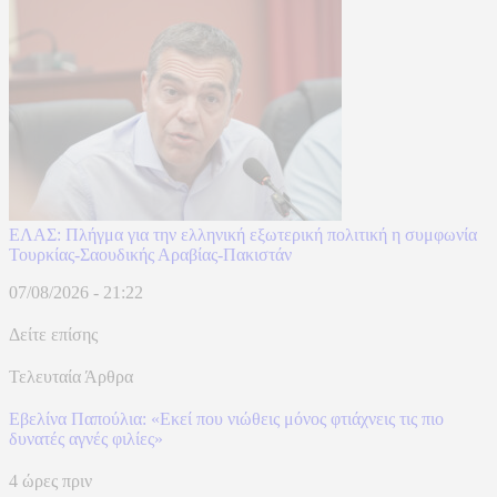
ΕΛΑΣ: Πλήγμα για την ελληνική εξωτερική πολιτική η συμφωνία
Τουρκίας-Σαουδικής Αραβίας-Πακιστάν
07/08/2026 - 21:22
Δείτε επίσης
Τελευταία Άρθρα
Εβελίνα Παπούλια: «Εκεί που νιώθεις μόνος φτιάχνεις τις πιο
δυνατές αγνές φιλίες»
4 ώρες πριν