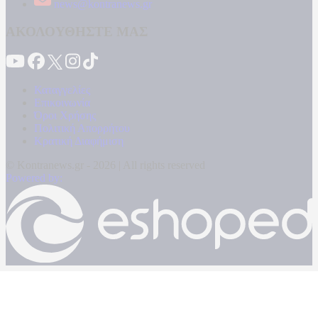
news@kontranews.gr
ΑΚΟΛΟΥΘΗΣΤΕ ΜΑΣ
Καταγγελίες
Επικοινωνία
Όροι Χρήσης
Πολιτική Απορρήτου
Κρατική Διαφήμιση
© Kontranews.gr - 2026 | All rights reserved
Powered by: