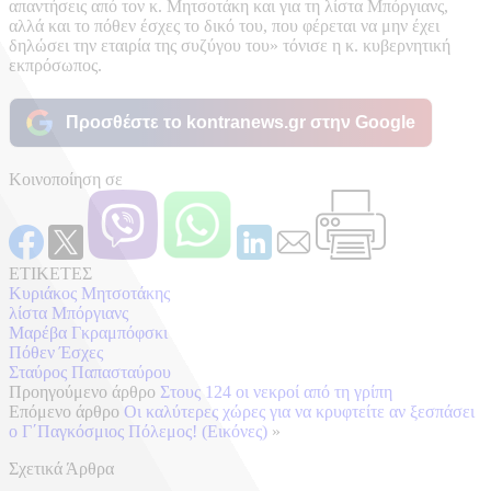
απαντήσεις από τον κ. Μητσοτάκη και για τη λίστα Μπόργιανς,
αλλά και το πόθεν έσχες το δικό του, που φέρεται να μην έχει
δηλώσει την εταιρία της συζύγου του» τόνισε η κ. κυβερνητική
εκπρόσωπος.
Προσθέστε το kontranews.gr στην Google
Κοινοποίηση σε
ΕΤΙΚΕΤΕΣ
Κυριάκος Μητσοτάκης
λίστα Μπόργιανς
Μαρέβα Γκραμπόφσκι
Πόθεν Έσχες
Σταύρος Παπασταύρου
Προηγούμενο άρθρο
Στους 124 οι νεκροί από τη γρίπη
Επόμενο άρθρο
Οι καλύτερες χώρες για να κρυφτείτε αν ξεσπάσει
ο Γ΄Παγκόσμιος Πόλεμος! (Εικόνες)
»
Σχετικά Άρθρα