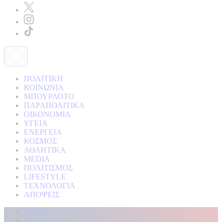
ΠΟΛΙΤΙΚΗ
ΚΟΙΝΩΝΙΑ
ΜΠΟΥΡΛΟΤΟ
ΠΑΡΑΠΟΛΙΤΙΚΑ
ΟΙΚΟΝΟΜΙΑ
ΥΓΕΙΑ
ΕΝΕΡΓΕΙΑ
ΚΟΣΜΟΣ
ΑΘΛΗΤΙΚΑ
MEDIA
ΠΟΛΙΤΙΣΜΟΣ
LIFESTYLE
ΤΕΧΝΟΛΟΓΙΑ
ΑΠΟΨΕΙΣ
Αρχική
Kontra Live