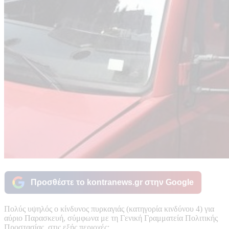
Προσθέστε το kontranews.gr στην Google
Πολύς υψηλός ο κίνδυνος πυρκαγιάς (κατηγορία κινδύνου 4) για
αύριο Παρασκευή, σύμφωνα με τη Γενική Γραμματεία Πολιτικής
Προστασίας, στις εξής περιοχές: