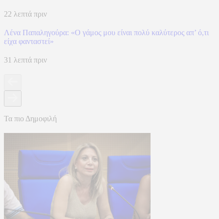
22 λεπτά πριν
Λένα Παπαληγούρα: «Ο γάμος μου είναι πολύ καλύτερος απ’ ό,τι
είχα φανταστεί»
31 λεπτά πριν
Τα πιο Δημοφιλή