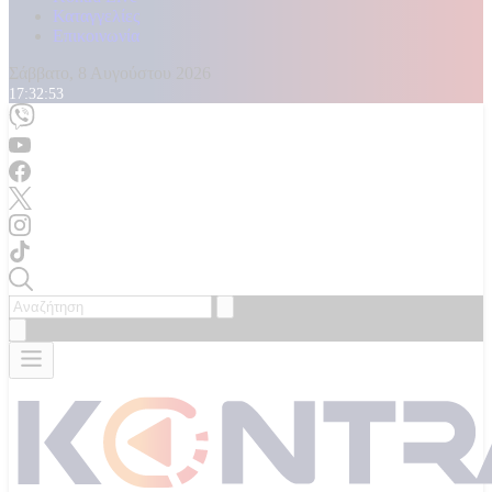
Καταγγελίες
Επικοινωνία
Σάββατο, 8 Αυγούστου 2026
17:32:55