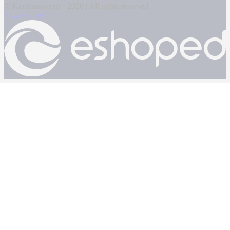
© Kontranews.gr - 2026 | All rights reserved
Powered by: