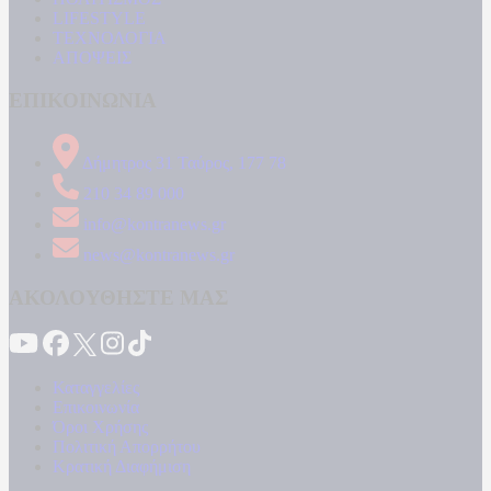
LIFESTYLE
ΤΕΧΝΟΛΟΓΙΑ
ΑΠΟΨΕΙΣ
ΕΠΙΚΟΙΝΩΝΙΑ
Δήμητρος 31 Ταύρος, 177 78
210 34 89 000
info@kontranews.gr
news@kontranews.gr
ΑΚΟΛΟΥΘΗΣΤΕ ΜΑΣ
Καταγγελίες
Επικοινωνία
Όροι Χρήσης
Πολιτική Απορρήτου
Κρατική Διαφήμιση