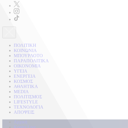
ΠΟΛΙΤΙΚΗ
ΚΟΙΝΩΝΙΑ
ΜΠΟΥΡΛΟΤΟ
ΠΑΡΑΠΟΛΙΤΙΚΑ
ΟΙΚΟΝΟΜΙΑ
ΥΓΕΙΑ
ΕΝΕΡΓΕΙΑ
ΚΟΣΜΟΣ
ΑΘΛΗΤΙΚΑ
MEDIA
ΠΟΛΙΤΙΣΜΟΣ
LIFESTYLE
ΤΕΧΝΟΛΟΓΙΑ
ΑΠΟΨΕΙΣ
Αρχική
Kontra Live