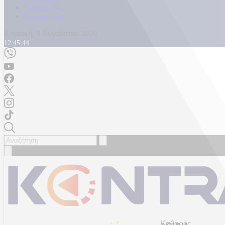
Καταγγελίες
Επικοινωνία
Κυριακή, 9 Αυγούστου 2026
12:45:47
Καθαρός