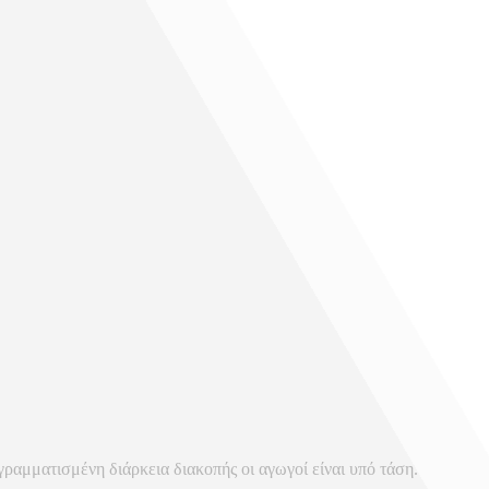
γραμματισμένη διάρκεια διακοπής οι αγωγοί είναι υπό τάση.