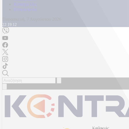
Καταγγελίες
Επικοινωνία
Παρασκευή, 7 Αυγούστου 2026
22:19:15
Καθαρός