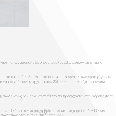
00 ΕΥΡΩ
βέρνηση, όπως αποκάλυψε ο υφυπουργός Εξωτερικών Δημήτρης
ε το οποίο θα εξεταστεί το οικονομικό προφίλ των προσφύγων και
τα να επενδύσουν στη χώρα από 250.000 ευρώ θα έχουν ευνοϊκή
μείωσε «πως δεν είναι απαραίτητο να προέρχονται από φόρους με τη
ας. Πλέον στην περιοχή βρίσκεται και επιχειρεί το ΝΑΤΟ και
είωσε πως ήταν μία λεκτική υπερβολή.