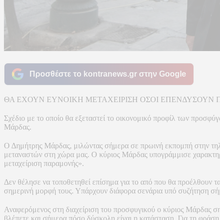
Προσθέστε το kontranews.gr στην Google
ΘΑ ΕΧΟΥΝ ΕΥΝΟΙΚΗ ΜΕΤΑΧΕΙΡΙΣΗ 
Σχέδιο με το οποίο θα εξεταστεί το οικονομικό προφίλ των προσφ
Μάρδας.
Ο Δημήτρης Μάρδας, μιλώντας σήμερα σε πρωινή εκπομπή στην τηλε
μεταναστών στη χώρα μας. Ο κύριος Μάρδας υπογράμμισε χαρακτηρι
μεταχείριση παραμονής».
Δεν θέλησε να τοποθετηθεί επίσημα για το από που θα προέλθουν τ
σημερινή μορφή τους. Υπάρχουν διάφορα σενάρια υπό συζήτηση σή
Αναφερόμενος στη διαχείριση του προσφυγικού ο κύριος Μάρδας ση
βλέπετε και σήμερα πόσο δύσκολη είναι η κατάσταση. Για τη φράσ