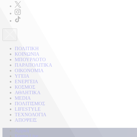
ΠΟΛΙΤΙΚΗ
ΚΟΙΝΩΝΙΑ
ΜΠΟΥΡΛΟΤΟ
ΠΑΡΑΠΟΛΙΤΙΚΑ
ΟΙΚΟΝΟΜΙΑ
ΥΓΕΙΑ
ΕΝΕΡΓΕΙΑ
ΚΟΣΜΟΣ
ΑΘΛΗΤΙΚΑ
MEDIA
ΠΟΛΙΤΙΣΜΟΣ
LIFESTYLE
ΤΕΧΝΟΛΟΓΙΑ
ΑΠΟΨΕΙΣ
Αρχική
Kontra Live