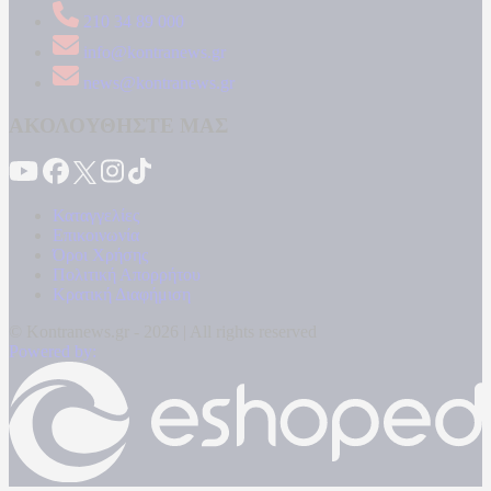
210 34 89 000
info@kontranews.gr
news@kontranews.gr
ΑΚΟΛΟΥΘΗΣΤΕ ΜΑΣ
Καταγγελίες
Επικοινωνία
Όροι Χρήσης
Πολιτική Απορρήτου
Κρατική Διαφήμιση
© Kontranews.gr - 2026 | All rights reserved
Powered by: