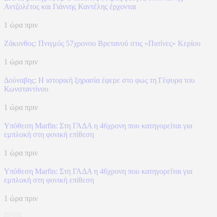
Αντζολέτος και Γιάννης Καντέλης έρχονται
1 ώρα πριν
Ζάκυνθος: Πνιγμός 57χρονου Βρετανού στις «Πισίνες» Κερίου
1 ώρα πριν
Δούναβης: Η ιστορική ξηρασία έφερε στο φως τη Γέφυρα του
Κωνσταντίνου
1 ώρα πριν
Υπόθεση Marfin: Στη ΓΑΔΑ η 46χρονη που κατηγορείται για
εμπλοκή στη φονική επίθεση
1 ώρα πριν
Υπόθεση Marfin: Στη ΓΑΔΑ η 46χρονη που κατηγορείται για
εμπλοκή στη φονική επίθεση
1 ώρα πριν