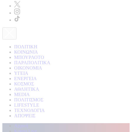
ΠΟΛΙΤΙΚΗ
ΚΟΙΝΩΝΙΑ
ΜΠΟΥΡΛΟΤΟ
ΠΑΡΑΠΟΛΙΤΙΚΑ
ΟΙΚΟΝΟΜΙΑ
ΥΓΕΙΑ
ΕΝΕΡΓΕΙΑ
ΚΟΣΜΟΣ
ΑΘΛΗΤΙΚΑ
MEDIA
ΠΟΛΙΤΙΣΜΟΣ
LIFESTYLE
ΤΕΧΝΟΛΟΓΙΑ
ΑΠΟΨΕΙΣ
Αρχική
Kontra Live