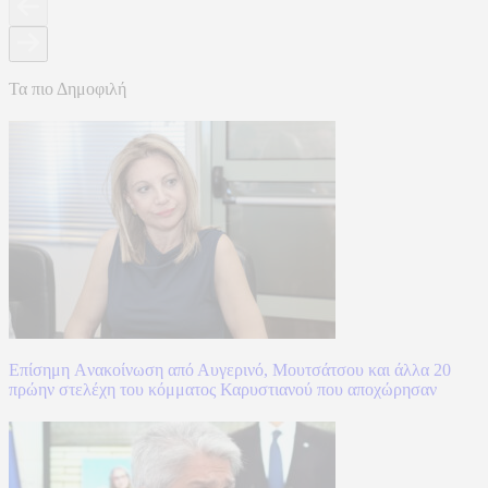
Τα πιο Δημοφιλή
Επίσημη Aνακοίνωση από Αυγερινό, Μουτσάτσου και άλλα 20
πρώην στελέχη του κόμματος Καρυστιανού που αποχώρησαν