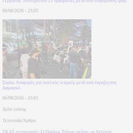
Γερμανία: Τουλάχιστον 25 τραυματίες μετά από σύγκρουση τραμ
06/08/2026 - 23:05
Συρία: Αναφορές για πολλούς νεκρούς μετά από έκρηξη στη
Δαμασκό
06/08/2026 - 23:01
Δείτε επίσης
Τελευταία Άρθρα
ΣΚΑΪ, μεταγραφές: Ο Παύλος Τσίμας φεύγει, οι Αντώνης