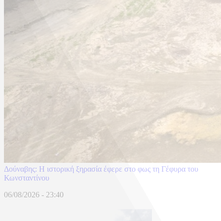
Δούναβης: Η ιστορική ξηρασία έφερε στο φως τη Γέφυρα του
Κωνσταντίνου
06/08/2026 - 23:40