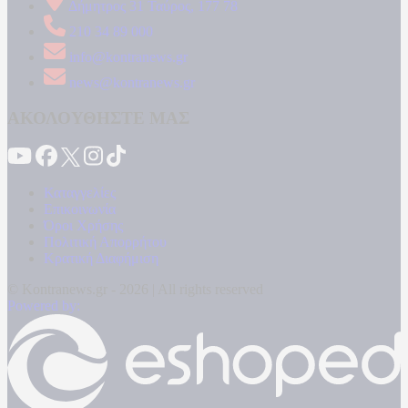
Δήμητρος 31 Ταύρος, 177 78
210 34 89 000
info@kontranews.gr
news@kontranews.gr
ΑΚΟΛΟΥΘΗΣΤΕ ΜΑΣ
Καταγγελίες
Επικοινωνία
Όροι Χρήσης
Πολιτική Απορρήτου
Κρατική Διαφήμιση
© Kontranews.gr - 2026 | All rights reserved
Powered by: