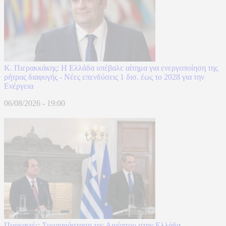
Κ. Πιερακκάκης: Η Ελλάδα υπέβαλε αίτημα για ενεργοποίηση της
ρήτρας διαφυγής - Νέες επενδύσεις 1 δισ. έως το 2028 για την
Ενέργεια
06/08/2026 - 19:00
Πυρκαγιές: Συμπαράσταση της Αιγύπτου στην Ελλάδα –