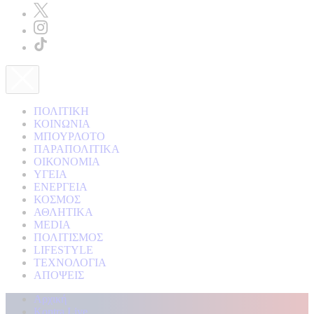
ΠΟΛΙΤΙΚΗ
ΚΟΙΝΩΝΙΑ
ΜΠΟΥΡΛΟΤΟ
ΠΑΡΑΠΟΛΙΤΙΚΑ
ΟΙΚΟΝΟΜΙΑ
ΥΓΕΙΑ
ΕΝΕΡΓΕΙΑ
ΚΟΣΜΟΣ
ΑΘΛΗΤΙΚΑ
MEDIA
ΠΟΛΙΤΙΣΜΟΣ
LIFESTYLE
ΤΕΧΝΟΛΟΓΙΑ
ΑΠΟΨΕΙΣ
Αρχική
Kontra Live