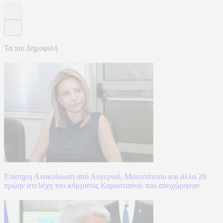
Τα πιο Δημοφιλή
Επίσημη Aνακοίνωση από Αυγερινό, Μουτσάτσου και άλλα 20
πρώην στελέχη του κόμματος Καρυστιανού που αποχώρησαν