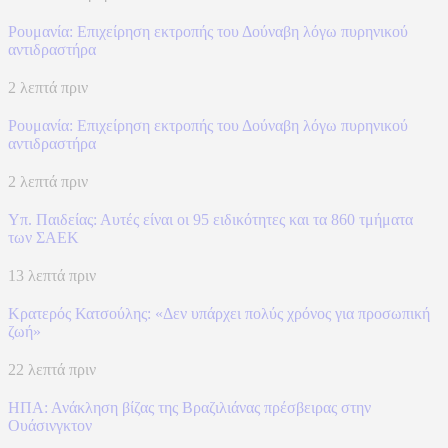
Ρουμανία: Επιχείρηση εκτροπής του Δούναβη λόγω πυρηνικού
αντιδραστήρα
2 λεπτά πριν
Ρουμανία: Επιχείρηση εκτροπής του Δούναβη λόγω πυρηνικού
αντιδραστήρα
2 λεπτά πριν
Υπ. Παιδείας: Αυτές είναι οι 95 ειδικότητες και τα 860 τμήματα
των ΣΑΕΚ
13 λεπτά πριν
Κρατερός Κατσούλης: «Δεν υπάρχει πολύς χρόνος για προσωπική
ζωή»
22 λεπτά πριν
ΗΠΑ: Ανάκληση βίζας της Βραζιλιάνας πρέσβειρας στην
Ουάσινγκτον