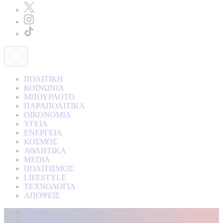
ΠΟΛΙΤΙΚΗ
ΚΟΙΝΩΝΙΑ
ΜΠΟΥΡΛΟΤΟ
ΠΑΡΑΠΟΛΙΤΙΚΑ
ΟΙΚΟΝΟΜΙΑ
ΥΓΕΙΑ
ΕΝΕΡΓΕΙΑ
ΚΟΣΜΟΣ
ΑΘΛΗΤΙΚΑ
MEDIA
ΠΟΛΙΤΙΣΜΟΣ
LIFESTYLE
ΤΕΧΝΟΛΟΓΙΑ
ΑΠΟΨΕΙΣ
Αρχική
Kontra Live