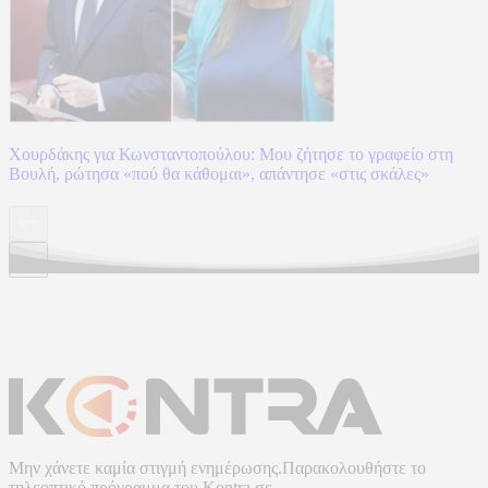
Χουρδάκης για Κωνσταντοπούλου: Μου ζήτησε το γραφείο στη
Βουλή, ρώτησα «πού θα κάθομαι», απάντησε «στις σκάλες»
Μην χάνετε καμία στιγμή ενημέρωσης.Παρακολουθήστε το
τηλεοπτικό πρόγραμμα του
Kontra
σε