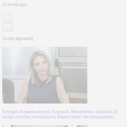
33 λεπτά πριν
Τα πιο Δημοφιλή
Επίσημη Aνακοίνωση από Αυγερινό, Μουτσάτσου και άλλα 20
πρώην στελέχη του κόμματος Καρυστιανού που αποχώρησαν