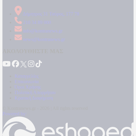
Δήμητρος 31 Ταύρος, 177 78
210 34 89 000
info@kontranews.gr
news@kontranews.gr
ΑΚΟΛΟΥΘΗΣΤΕ ΜΑΣ
Καταγγελίες
Επικοινωνία
Όροι Χρήσης
Πολιτική Απορρήτου
Κρατική Διαφήμιση
© Kontranews.gr - 2026 | All rights reserved
Powered by: