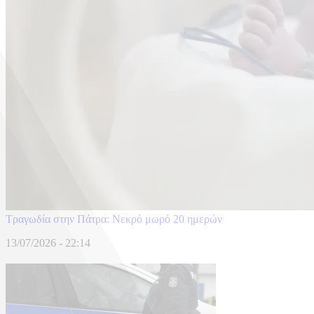
Τραγωδία στην Πάτρα: Νεκρό μωρό 20 ημερών
13/07/2026 - 22:14