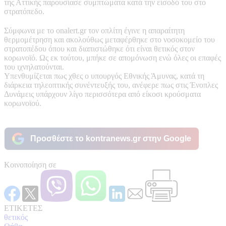
της Αττικής παρουσίασε συμπτώματα κατά την είσοδό του στο
στρατόπεδο.
Σύμφωνα με το onalert.gr τον οπλίτη έγινε η απαραίτητη
θερμομέτρηση και ακολούθως μεταφέρθηκε στο νοσοκομείο του
στρατοπέδου όπου και διαπιστώθηκε ότι είναι θετικός στον
κορωνοϊό. Ως εκ τούτου, μπήκε σε απομόνωση ενώ όλες οι επαφές
του ιχνηλατούνται.
Υπενθυμίζεται πως χθες ο υπουργός Εθνικής Άμυνας, κατά τη
διάρκεια τηλεοπτικής συνέντευξής του, ανέφερε πως στις Ένοπλες
Δυνάμεις υπάρχουν λίγο περισσότερα από είκοσι κρούσματα
κορωνοϊού.
Προσθέστε το kontranews.gr στην Google
Κοινοποίηση σε
ΕΤΙΚΕΤΕΣ
θετικός