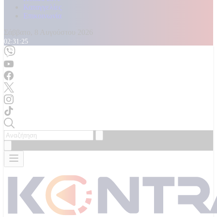
Καταγγελίες
Επικοινωνία
Σάββατο, 8 Αυγούστου 2026
02:31:27