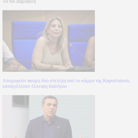
Τα πιο Δημοφιλή
Αποχωρούν ακόμη δύο στελέχη από το κόμμα της Καρυστιανού,
καταγγέλλουν έλλειψη διαλόγου