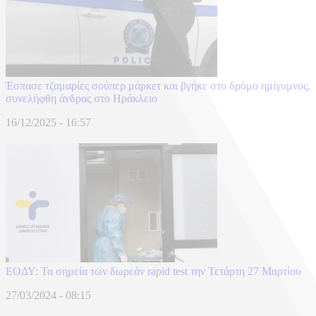
Έσπασε τζαμαρίες σούπερ μάρκετ και βγήκε στο δρόμο ημίγυμνος,
συνελήφθη άνδρας στο Ηράκλειο
16/12/2025 - 16:57
ΕΟΔΥ: Τα σημεία των δωρεάν rapid test την Τετάρτη 27 Μαρτίου
27/03/2024 - 08:15