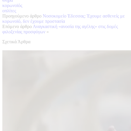
Θήβα
κορωνοϊός
οπλίτες
Προηγούμενο άρθρο
Νοσοκομείο Έδεσσας: Έχουμε ασθενείς με
κορωνοϊό, δεν έχουμε προστασία
Επόμενο άρθρο
Αναγκαστική «ανοσία της αγέλης» στις δομές
φιλοξενίας προσφύγων
»
Σχετικά Άρθρα