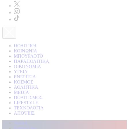
ΠΟΛΙΤΙΚΗ
ΚΟΙΝΩΝΙΑ
ΜΠΟΥΡΛΟΤΟ
ΠΑΡΑΠΟΛΙΤΙΚΑ
ΟΙΚΟΝΟΜΙΑ
ΥΓΕΙΑ
ΕΝΕΡΓΕΙΑ
ΚΟΣΜΟΣ
ΑΘΛΗΤΙΚΑ
MEDIA
ΠΟΛΙΤΙΣΜΟΣ
LIFESTYLE
ΤΕΧΝΟΛΟΓΙΑ
ΑΠΟΨΕΙΣ
Αρχική
Kontra Live