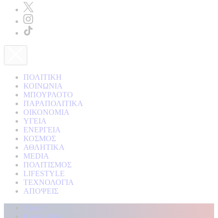
ΠΟΛΙΤΙΚΗ
ΚΟΙΝΩΝΙΑ
ΜΠΟΥΡΛΟΤΟ
ΠΑΡΑΠΟΛΙΤΙΚΑ
ΟΙΚΟΝΟΜΙΑ
ΥΓΕΙΑ
ΕΝΕΡΓΕΙΑ
ΚΟΣΜΟΣ
ΑΘΛΗΤΙΚΑ
MEDIA
ΠΟΛΙΤΙΣΜΟΣ
LIFESTYLE
ΤΕΧΝΟΛΟΓΙΑ
ΑΠΟΨΕΙΣ
Αρχική
Kontra Live