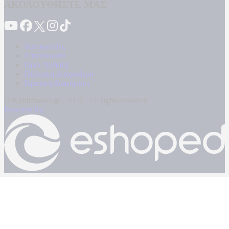
ΑΚΟΛΟΥΘΗΣΤΕ ΜΑΣ
Καταγγελίες
Επικοινωνία
Όροι Χρήσης
Πολιτική Απορρήτου
Κρατική Διαφήμιση
© Kontranews.gr - 2026 | All rights reserved
Powered by: