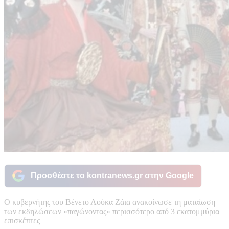
Προσθέστε το kontranews.gr στην Google
Ο κυβερνήτης του Βένετο Λούκα Ζάια ανακοίνωσε τη ματαίωση
των εκδηλώσεων «παγώνοντας» περισσότερο από 3 εκατομμύρια
επισκέπτες