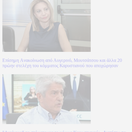
Επίσημη Aνακοίνωση από Αυγερινό, Μουτσάτσου και άλλα 20
πρώην στελέχη του κόμματος Καρυστιανού που αποχώρησαν