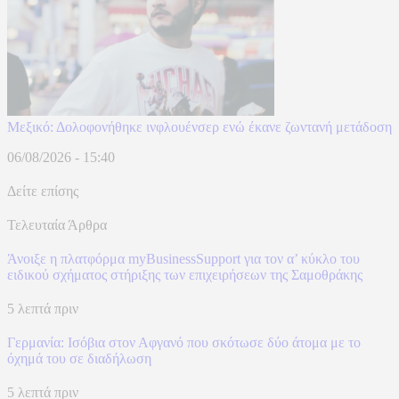
Μεξικό: Δολοφονήθηκε ινφλουένσερ ενώ έκανε ζωντανή μετάδοση
06/08/2026 - 15:40
Δείτε επίσης
Τελευταία Άρθρα
Άνοιξε η πλατφόρμα myBusinessSupport για τον α’ κύκλο του
ειδικού σχήματος στήριξης των επιχειρήσεων της Σαμοθράκης
5 λεπτά πριν
Γερμανία: Ισόβια στον Αφγανό που σκότωσε δύο άτομα με το
όχημά του σε διαδήλωση
5 λεπτά πριν