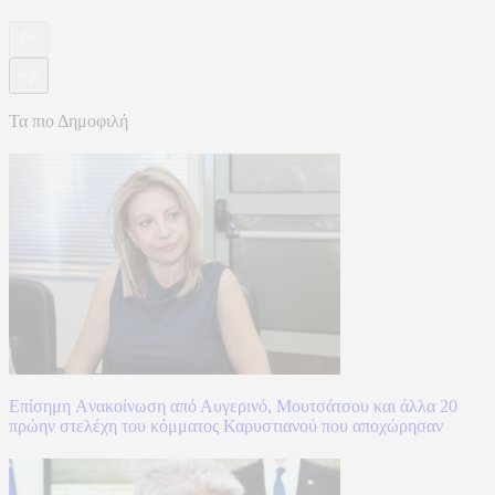
Τα πιο Δημοφιλή
Επίσημη Aνακοίνωση από Αυγερινό, Μουτσάτσου και άλλα 20
πρώην στελέχη του κόμματος Καρυστιανού που αποχώρησαν