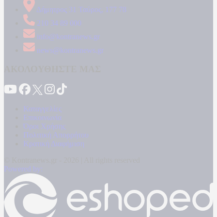
Δήμητρος 31 Ταύρος, 177 78
210 34 89 000
info@kontranews.gr
news@kontranews.gr
ΑΚΟΛΟΥΘΗΣΤΕ ΜΑΣ
Καταγγελίες
Επικοινωνία
Όροι Χρήσης
Πολιτική Απορρήτου
Κρατική Διαφήμιση
© Kontranews.gr - 2026 | All rights reserved
Powered by: