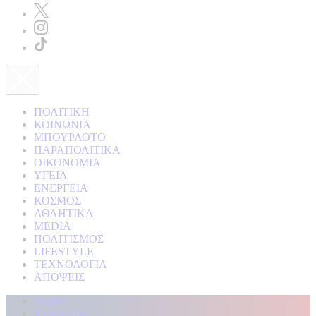
ΠΟΛΙΤΙΚΗ
ΚΟΙΝΩΝΙΑ
ΜΠΟΥΡΛΟΤΟ
ΠΑΡΑΠΟΛΙΤΙΚΑ
ΟΙΚΟΝΟΜΙΑ
ΥΓΕΙΑ
ΕΝΕΡΓΕΙΑ
ΚΟΣΜΟΣ
ΑΘΛΗΤΙΚΑ
MEDIA
ΠΟΛΙΤΙΣΜΟΣ
LIFESTYLE
ΤΕΧΝΟΛΟΓΙΑ
ΑΠΟΨΕΙΣ
Αρχική
Kontra Live