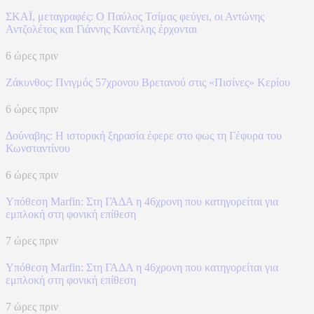
ΣΚΑΪ, μεταγραφές: Ο Παύλος Τσίμας φεύγει, οι Αντώνης
Αντζολέτος και Γιάννης Καντέλης έρχονται
6 ώρες πριν
Ζάκυνθος: Πνιγμός 57χρονου Βρετανού στις «Πισίνες» Κερίου
6 ώρες πριν
Δούναβης: Η ιστορική ξηρασία έφερε στο φως τη Γέφυρα του
Κωνσταντίνου
6 ώρες πριν
Υπόθεση Marfin: Στη ΓΑΔΑ η 46χρονη που κατηγορείται για
εμπλοκή στη φονική επίθεση
7 ώρες πριν
Υπόθεση Marfin: Στη ΓΑΔΑ η 46χρονη που κατηγορείται για
εμπλοκή στη φονική επίθεση
7 ώρες πριν