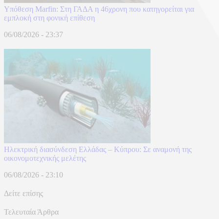
Υπόθεση Marfin: Στη ΓΑΔΑ η 46χρονη που κατηγορείται για
εμπλοκή στη φονική επίθεση
06/08/2026 - 23:37
Ηλεκτρική διασύνδεση Ελλάδας – Κύπρου: Σε αναμονή της
οικονομοτεχνικής μελέτης
06/08/2026 - 23:10
Δείτε επίσης
Τελευταία Άρθρα