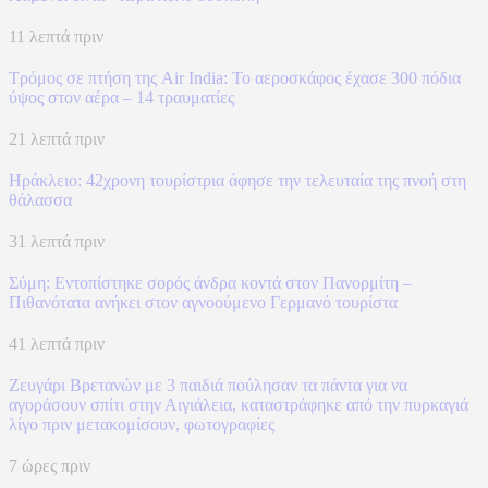
11 λεπτά πριν
Τρόμος σε πτήση της Air India: Το αεροσκάφος έχασε 300 πόδια
ύψος στον αέρα – 14 τραυματίες
21 λεπτά πριν
Ηράκλειο: 42χρονη τουρίστρια άφησε την τελευταία της πνοή στη
θάλασσα
31 λεπτά πριν
Σύμη: Εντοπίστηκε σορός άνδρα κοντά στον Πανορμίτη –
Πιθανότατα ανήκει στον αγνοούμενο Γερμανό τουρίστα
41 λεπτά πριν
Ζευγάρι Βρετανών με 3 παιδιά πούλησαν τα πάντα για να
αγοράσουν σπίτι στην Αιγιάλεια, καταστράφηκε από την πυρκαγιά
λίγο πριν μετακομίσουν, φωτογραφίες
7 ώρες πριν