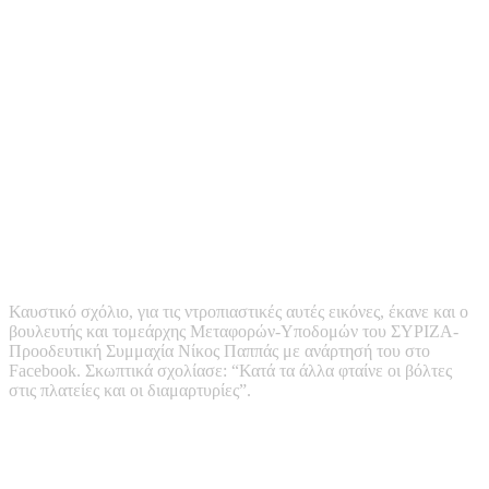
Καυστικό σχόλιο, για τις ντροπιαστικές αυτές εικόνες, έκανε και ο
βουλευτής και τομεάρχης Μεταφορών-Υποδομών του ΣΥΡΙΖΑ-
Προοδευτική Συμμαχία Νίκος Παππάς με ανάρτησή του στο
Facebook. Σκωπτικά σχολίασε: “Κατά τα άλλα φταίνε οι βόλτες
στις πλατείες και οι διαμαρτυρίες”.