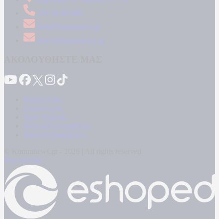
210 34 89 000
info@kontranews.gr
news@kontranews.gr
ΑΚΟΛΟΥΘΗΣΤΕ ΜΑΣ
Καταγγελίες
Επικοινωνία
Όροι Χρήσης
Πολιτική Απορρήτου
Κρατική Διαφήμιση
© Kontranews.gr - 2026 | All rights reserved
Powered by: