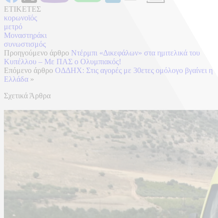
ΕΤΙΚΕΤΕΣ
κορωνοϊός
μετρό
Μοναστηράκι
συνωστισμός
Προηγούμενο άρθρο
Ντέρμπι «Δικεφάλων» στα ημιτελικά του
Κυπέλλου – Με ΠΑΣ ο Ολυμπιακός!
Επόμενο άρθρο
ΟΔΔΗΧ: Στις αγορές με 30ετες ομόλογο βγαίνει η
Ελλάδα
»
Σχετικά Άρθρα