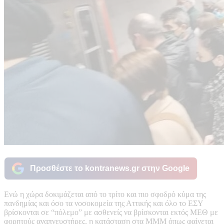
Προσθέστε το kontranews.gr στην Google
Ενώ η χώρα δοκιμάζεται από το τρίτο και πιο σφοδρό κύμα της
πανδημίας και όσο τα νοσοκομεία της Αττικής και όλο το ΕΣΥ
βρίσκονται σε “πόλεμο” με ασθενείς να βρίσκονται εκτός ΜΕΘ με
φορητούς αναπνευστήρες, η κατάσταση στα ΜΜΜ όπως φαίνεται