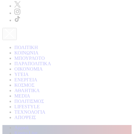
ΠΟΛΙΤΙΚΗ
ΚΟΙΝΩΝΙΑ
ΜΠΟΥΡΛΟΤΟ
ΠΑΡΑΠΟΛΙΤΙΚΑ
ΟΙΚΟΝΟΜΙΑ
ΥΓΕΙΑ
ΕΝΕΡΓΕΙΑ
ΚΟΣΜΟΣ
ΑΘΛΗΤΙΚΑ
MEDIA
ΠΟΛΙΤΙΣΜΟΣ
LIFESTYLE
ΤΕΧΝΟΛΟΓΙΑ
ΑΠΟΨΕΙΣ
Αρχική
Kontra Live