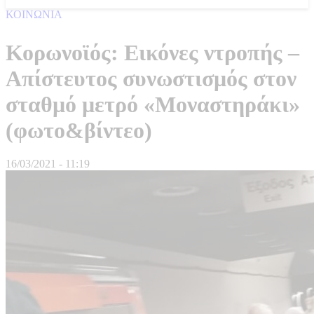
ΚΟΙΝΩΝΙΑ
Κορωνοϊός: Εικόνες ντροπής –
Απίστευτος συνωστισμός στον
σταθμό μετρό «Μοναστηράκι»
(φωτο&βίντεο)
16/03/2021 - 11:19