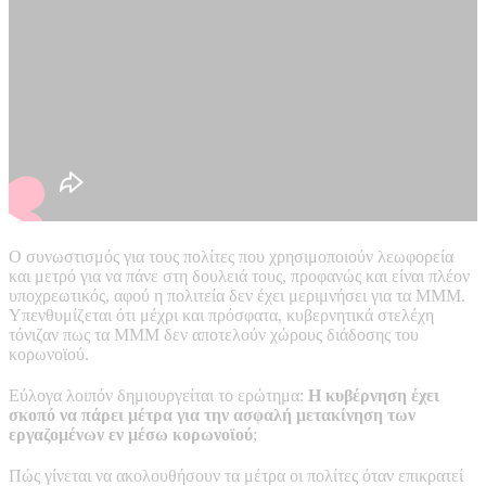
Ο συνωστισμός για τους πολίτες που χρησιμοποιούν λεωφορεία
και μετρό για να πάνε στη δουλειά τους, προφανώς και είναι πλέον
υποχρεωτικός, αφού η πολιτεία δεν έχει μεριμνήσει για τα ΜΜΜ.
Υπενθυμίζεται ότι μέχρι και πρόσφατα, κυβερνητικά στελέχη
τόνιζαν πως τα ΜΜΜ δεν αποτελούν χώρους διάδοσης του
κορωνοϊού.
Εύλογα λοιπόν δημιουργείται το ερώτημα:
Η κυβέρνηση έχει
σκοπό να πάρει μέτρα για την ασφαλή μετακίνηση των
εργαζομένων εν μέσω κορωνοϊού
;
Πώς γίνεται να ακολουθήσουν τα μέτρα οι πολίτες όταν επικρατεί