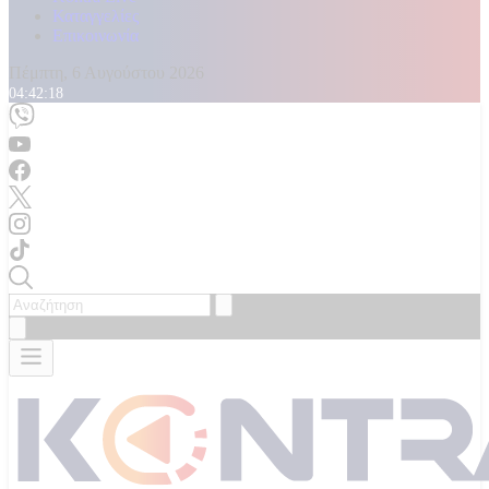
Καταγγελίες
Επικοινωνία
Πέμπτη, 6 Αυγούστου 2026
04:42:19