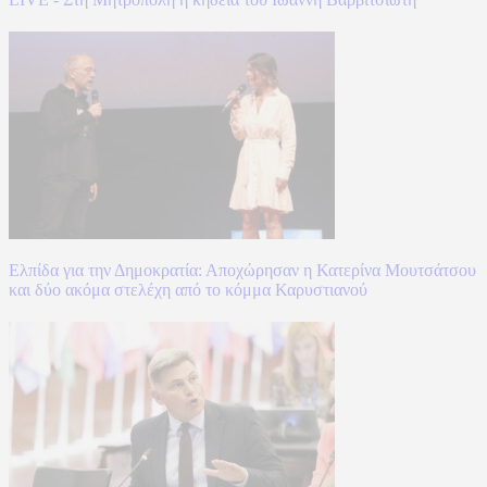
Ελπίδα για την Δημοκρατία: Αποχώρησαν η Κατερίνα Μουτσάτσου
και δύο ακόμα στελέχη από το κόμμα Καρυστιανού