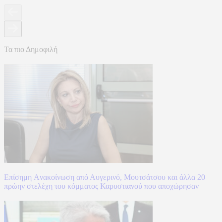
Τα πιο Δημοφιλή
Επίσημη Aνακοίνωση από Αυγερινό, Μουτσάτσου και άλλα 20
πρώην στελέχη του κόμματος Καρυστιανού που αποχώρησαν