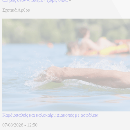
άφησες στον «πόλεμο» χωρίς όπλα
»
Σχετικά Άρθρα
Καρδιοπαθείς και καλοκαίρι: Διακοπές με ασφάλεια
07/08/2026 - 12:50