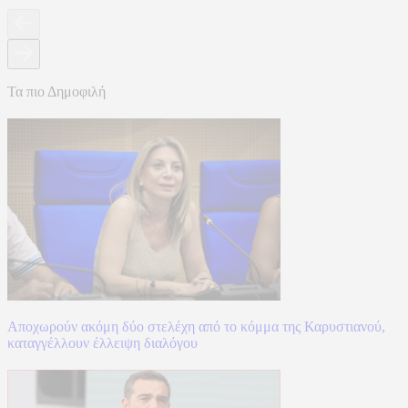
Τα πιο Δημοφιλή
Αποχωρούν ακόμη δύο στελέχη από το κόμμα της Καρυστιανού,
καταγγέλλουν έλλειψη διαλόγου