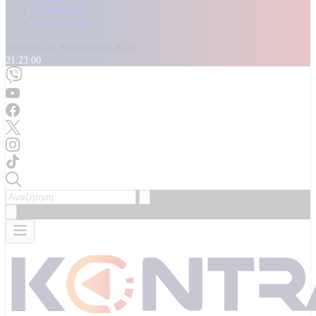
Καταγγελίες
Επικοινωνία
Σάββατο, 8 Αυγούστου 2026
21:23:02