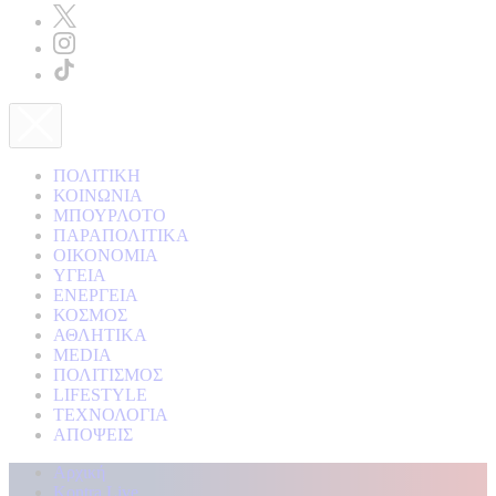
ΠΟΛΙΤΙΚΗ
ΚΟΙΝΩΝΙΑ
ΜΠΟΥΡΛΟΤΟ
ΠΑΡΑΠΟΛΙΤΙΚΑ
ΟΙΚΟΝΟΜΙΑ
ΥΓΕΙΑ
ΕΝΕΡΓΕΙΑ
ΚΟΣΜΟΣ
ΑΘΛΗΤΙΚΑ
MEDIA
ΠΟΛΙΤΙΣΜΟΣ
LIFESTYLE
ΤΕΧΝΟΛΟΓΙΑ
ΑΠΟΨΕΙΣ
Αρχική
Kontra Live