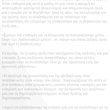
Είναι επιθυμία μας αυτή η κρίση, να μην είναι η αφορμή να
αναπτυχθούν φαινόμενα αποκλεισμού και απομονωτισμού αλλά
μια ευκαιρία για να θυμηθούμε ξανά τις αξίες της αλληλεγγύης και
της αγάπης προς το συνάνθρωπο και να τονίσουμε την
ψευδαίσθηση ότι ελέγχουμε τη σταθερότητα και τη βεβαιότητα της
ζωής μας.
«Εχουμε την επιθυμία και τη δέσμευση να συνεισφέρουμε μέσω
όλων των διαδικτυακών μέσων , σε όποιον και όποια ζητήσει αυτή
την ώρα τη βοήθειά μας».
Εκτιμούμε ότι η κρίση αυτή είναι ταυτόχρονα ένας κίνδυνος και μια
ευκαιρία. Στους κινδύνους αναφερθήκαμε πιο πάνω αλλά η
ευκαιρία είναι να συνδεθούμε όλοι με την προοπτική ενός πιο
φωτεινού μέλλοντος».
«Η αποδοχή της ρευστότητας και της αβεβαιότητας είναι
αναπόφευκτες στον κόσμο που ζούμε. Αναγνωρίζουμε ότι αυτές οι
δυό συνθήκες είναι τρομακτικές ωστόσο γίνονται ευκαιρίες για την
ενίσχυση των κοινωνικών δεσμών, την διεύρυνση των οριζόντων
μας και τη δημιουργία καινούργιων πεδίων δράσης και
δημιουργικότητας.
»Αρκεί να κατανοήσουμε τις ανάγκες μας και να συνδεθούμε με τις