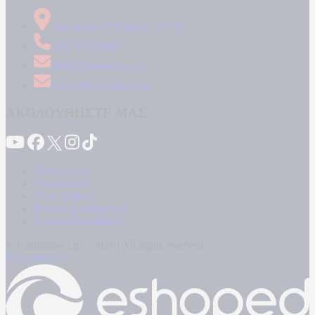
Δήμητρος 31 Ταύρος, 177 78
210 34 89 000
info@kontranews.gr
news@kontranews.gr
ΑΚΟΛΟΥΘΗΣΤΕ ΜΑΣ
Καταγγελίες
Επικοινωνία
Όροι Χρήσης
Πολιτική Απορρήτου
Κρατική Διαφήμιση
© Kontranews.gr - 2026 | All rights reserved
Powered by: