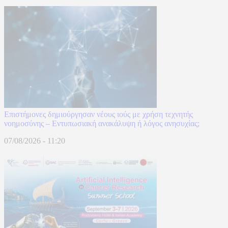
Επιστήμονες δημιούργησαν νέους ιούς με χρήση τεχνητής
νοημοσύνης – Εντυπωσιακή ανακάλυψη ή λόγος ανησυχίας;
07/08/2026 - 11:20