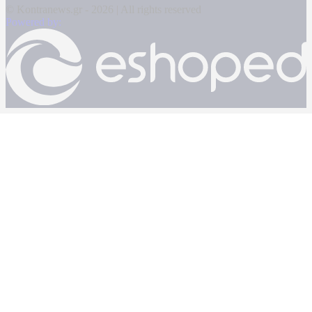
© Kontranews.gr - 2026 | All rights reserved
Powered by: