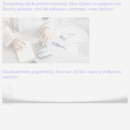
Χουρδάκης για Κωνσταντοπούλου: Μου ζήτησε το γραφείο στη
Βουλή, ρώτησα «πού θα κάθομαι», απάντησε «στις σκάλες»
Εξωδικαστικός μηχανισμός: Άνω των 20 δισ. ευρώ οι ρυθμίσεις
οφειλών