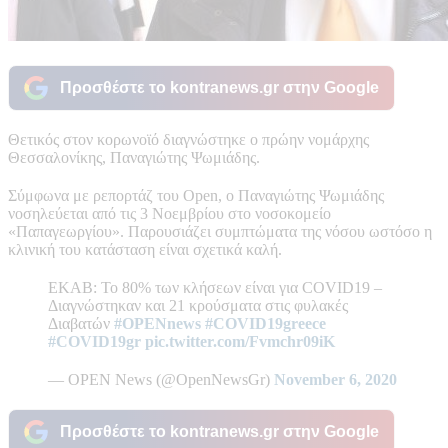
Προσθέστε το kontranews.gr στην Google
Θετικός στον κορωνοϊό διαγνώστηκε ο πρώην νομάρχης
Θεσσαλονίκης, Παναγιώτης Ψωμιάδης.
Σύμφωνα με ρεπορτάζ του Open, ο Παναγιώτης Ψωμιάδης
νοσηλεύεται από τις 3 Νοεμβρίου στο νοσοκομείο
«Παπαγεωργίου». Παρουσιάζει συμπτώματα της νόσου ωστόσο η
κλινική του κατάσταση είναι σχετικά καλή.
ΕΚΑΒ: Το 80% των κλήσεων είναι για COVID19 –
Διαγνώστηκαν και 21 κρούσματα στις φυλακές
Διαβατών
#OPENnews
#COVID19greece
#COVID19gr
pic.twitter.com/Fvmchr09iK
— OPEN News (@OpenNewsGr)
November 6, 2020
Προσθέστε το kontranews.gr στην Google