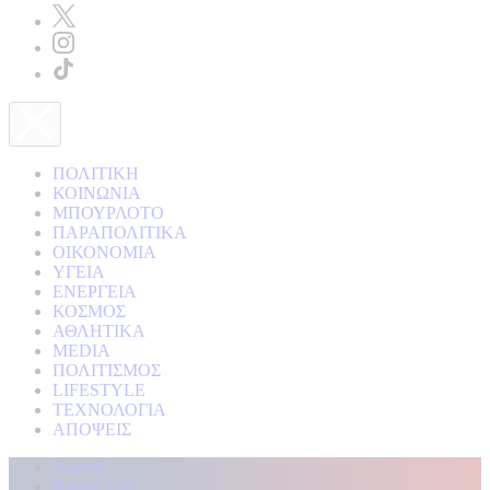
ΠΟΛΙΤΙΚΗ
ΚΟΙΝΩΝΙΑ
ΜΠΟΥΡΛΟΤΟ
ΠΑΡΑΠΟΛΙΤΙΚΑ
ΟΙΚΟΝΟΜΙΑ
ΥΓΕΙΑ
ΕΝΕΡΓΕΙΑ
ΚΟΣΜΟΣ
ΑΘΛΗΤΙΚΑ
MEDIA
ΠΟΛΙΤΙΣΜΟΣ
LIFESTYLE
ΤΕΧΝΟΛΟΓΙΑ
ΑΠΟΨΕΙΣ
Αρχική
Kontra Live