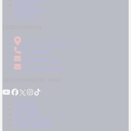
ΠΟΛΙΤΙΣΜΟΣ
LIFESTYLE
ΤΕΧΝΟΛΟΓΙΑ
ΑΠΟΨΕΙΣ
ΕΠΙΚΟΙΝΩΝΙΑ
Δήμητρος 31 Ταύρος, 177 78
210 34 89 000
info@kontranews.gr
news@kontranews.gr
ΑΚΟΛΟΥΘΗΣΤΕ ΜΑΣ
Καταγγελίες
Επικοινωνία
Όροι Χρήσης
Πολιτική Απορρήτου
Κρατική Διαφήμιση