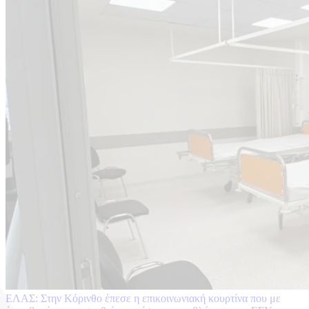
ΕΛΑΣ: Στην Κόρινθο έπεσε η επικοινωνιακή κουρτίνα που με