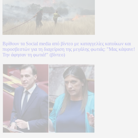
Βρίθουν τα Social media από βίντεο με καταγγελίες κατοίκων και
πυροσβεστών για τη διαχείριση της μεγάλης φωτιάς: "Μας κάψανε!
Την άφησαν τη φωτιά!" (βίντεο)