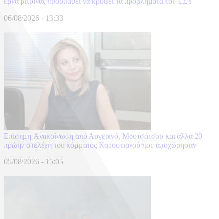
έργα βιτρίνας προσπαθεί να κρύψει τα προβλήματα του ΕΣΥ
06/08/2026 - 13:33
Επίσημη Aνακοίνωση από Αυγερινό, Μουτσάτσου και άλλα 20
πρώην στελέχη του κόμματος Καρυστιανού που αποχώρησαν
05/08/2026 - 15:05