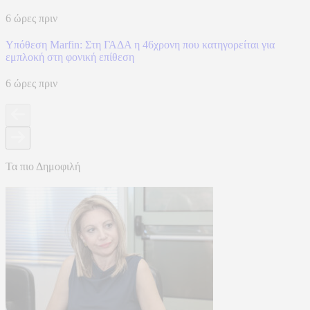
6 ώρες πριν
Υπόθεση Marfin: Στη ΓΑΔΑ η 46χρονη που κατηγορείται για
εμπλοκή στη φονική επίθεση
6 ώρες πριν
Τα πιο Δημοφιλή